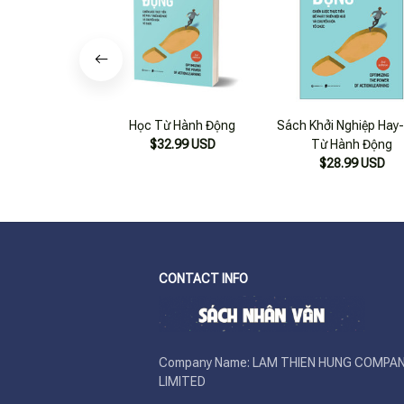
Học Từ Hành Động
Sách Khởi Nghiệp Hay
$32.99 USD
Từ Hành Động
$28.99 USD
CONTACT INFO
Company Name: LAM THIEN HUNG COMPAN
LIMITED
