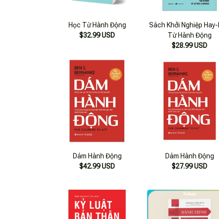
Học Từ Hành Động
Sách Khởi Nghiệp Hay
$32.99 USD
Từ Hành Động
$28.99 USD
Dám Hành Động
Dám Hành Động
$42.99 USD
$27.99 USD