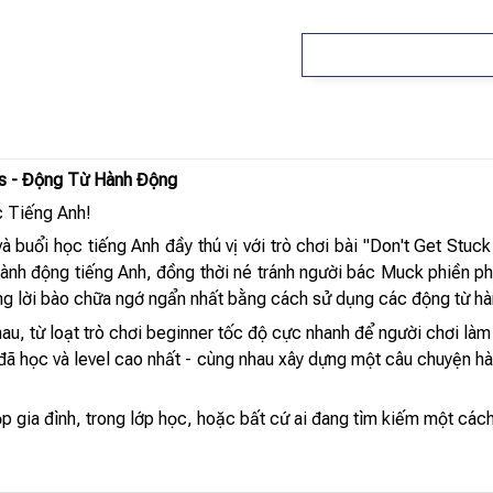
bs - Động Từ Hành Động
c Tiếng Anh!
buổi học tiếng Anh đầy thú vị với trò chơi bài "Don't Get Stuck 
ành động tiếng Anh, đồng thời né tránh người bác Muck phiền phứ
ững lời bào chữa ngớ ngẩn nhất bằng cách sử dụng các động từ h
nhau, từ loạt trò chơi beginner tốc độ cực nhanh để người chơi là
 đã học và level cao nhất - cùng nhau xây dựng một câu chuyện hà
p gia đình, trong lớp học, hoặc bất cứ ai đang tìm kiếm một cách