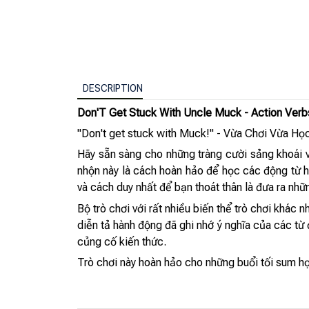
DESCRIPTION
Don'T Get Stuck With Uncle Muck - Action Ver
"Don't get stuck with Muck!" - Vừa Chơi Vừa Họ
Hãy sẵn sàng cho những tràng cười sảng khoái và 
nhộn này là cách hoàn hảo để học các động từ h
và cách duy nhất để bạn thoát thân là đưa ra nh
Bộ trò chơi với rất nhiều biến thể trò chơi khác 
diễn tả hành động đã ghi nhớ ý nghĩa của các từ
củng cố kiến thức.
Trò chơi này hoàn hảo cho những buổi tối sum họ