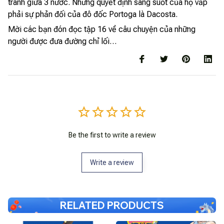
tranh giữa 3 nước. Nhưng quyết định sáng suốt của họ vấp
phải sự phản đối của đô đốc Portoga là Dacosta.
Mời các bạn đón đọc tập 16 về câu chuyện của những
người được đưa đường chỉ lối…
Be the first to write a review
Write a review
RELATED PRODUCTS