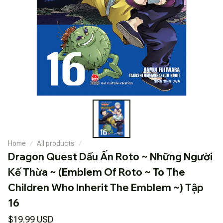
Home
All products
Dragon Quest Dấu Ấn Roto ~ Những Người 
Kế Thừa ~ (Emblem Of Roto ~ To The 
Children Who Inherit The Emblem ~) Tập 
16
$19.99 USD