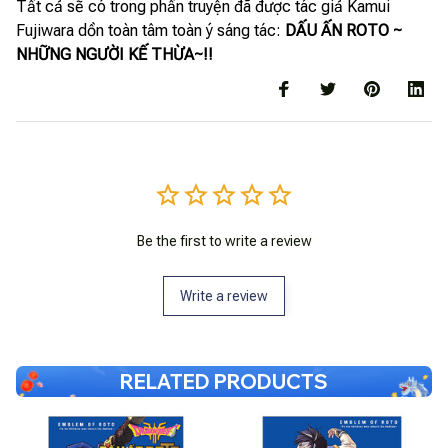
Tất cả sẽ có trong phần truyện đã được tác giả Kamui
Fujiwara dồn toàn tâm toàn ý sáng tác:
DẤU ẤN ROTO ~
NHỮNG NGƯỜI KẾ THỪA~!!
Be the first to write a review
Write a review
RELATED PRODUCTS