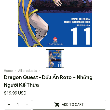
Home
All products
Dragon Quest - Dấu Ấn Roto ~ Những 
Người Kế Thừa
$19.99 USD
ADD TO CART