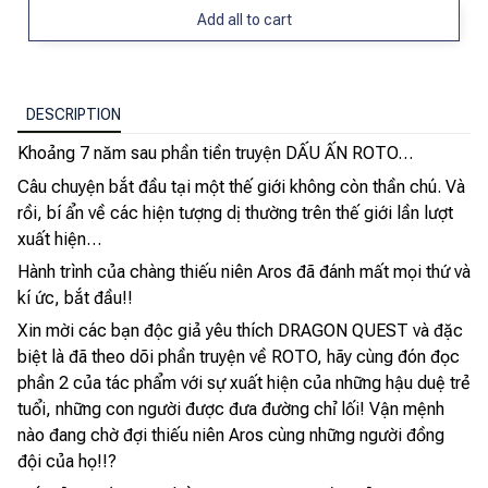
Add all to cart
DESCRIPTION
Khoảng 7 năm sau phần tiền truyện DẤU ẤN ROTO…
Câu chuyện bắt đầu tại một thế giới không còn thần chú. Và
rồi, bí ẩn về các hiện tượng dị thường trên thế giới lần lượt
xuất hiện…
Hành trình của chàng thiếu niên Aros đã đánh mất mọi thứ và
kí ức, bắt đầu!!
Xin mời các bạn độc giả yêu thích DRAGON QUEST và đặc
biệt là đã theo dõi phần truyện về ROTO, hãy cùng đón đọc
phần 2 của tác phẩm với sự xuất hiện của những hậu duệ trẻ
tuổi, những con người được đưa đường chỉ lối! Vận mệnh
nào đang chờ đợi thiếu niên Aros cùng những người đồng
đội của họ!!?