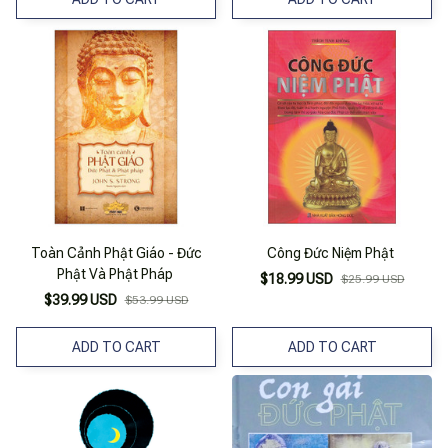
Toàn Cảnh Phật Giáo - Đức
Công Đức Niệm Phật
Phật Và Phật Pháp
$18.99 USD
$25.99 USD
$39.99 USD
$53.99 USD
ADD TO CART
ADD TO CART