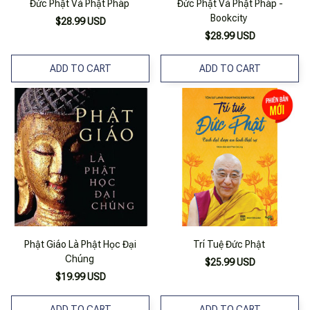
Đức Phật Và Phật Pháp
Đức Phật Và Phật Pháp -
Bookcity
$28.99 USD
$28.99 USD
ADD TO CART
ADD TO CART
Phật Giáo Là Phật Học Đại
Trí Tuệ Đức Phật
Chúng
$25.99 USD
$19.99 USD
ADD TO CART
ADD TO CART