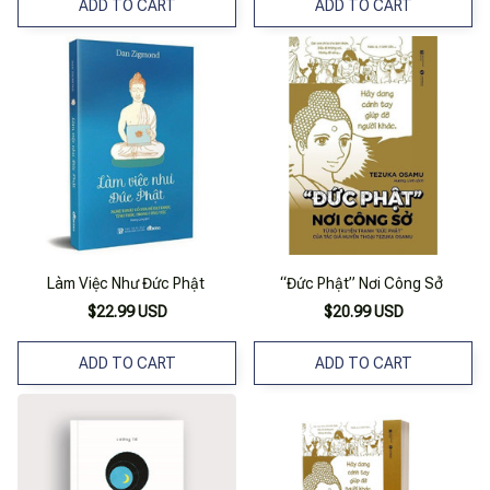
ADD TO CART
ADD TO CART
Làm Việc Như Đức Phật
“Đức Phật” Nơi Công Sở
$22.99 USD
$20.99 USD
ADD TO CART
ADD TO CART