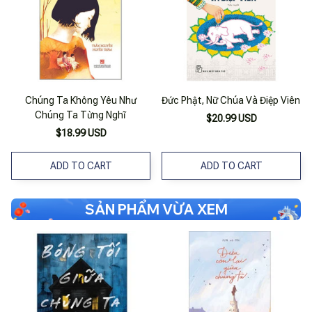
Chúng Ta Không Yêu Như
Đức Phật, Nữ Chúa Và Điệp Viên
Chúng Ta Từng Nghĩ
$20.99 USD
$18.99 USD
ADD TO CART
ADD TO CART
SẢN PHẨM VỪA XEM