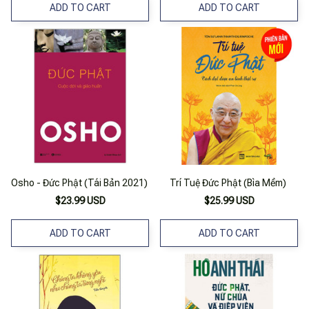
ADD TO CART
ADD TO CART
Osho - Đức Phật (Tái Bản 2021)
Trí Tuệ Đức Phật (Bìa Mềm)
$23.99 USD
$25.99 USD
ADD TO CART
ADD TO CART