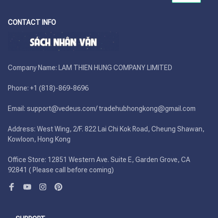
CONTACT INFO
Company Name: LAM THIEN HUNG COMPANY LIMITED

Phone: +1 (818)-869-8696 

Email: support@vedeus.com/ tradehubhongkong@gmail.com

Address: West Wing, 2/F. 822 Lai Chi Kok Road, Cheung Shawan, 
Kowloon, Hong Kong

Office Store: 12851 Western Ave. Suite E, Garden Grove, CA 
92841 ( Please call before coming)