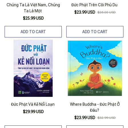
Chúng Ta Là Việt Nam, Chúng
Đức Phật Trên Cõi Phù Du
Ta Là Một
$23.99 USD
$26.00 USD
$25.99 USD
ADD TO CART
ADD TO CART
Đức Phật Và Kẻ Nổi Loạn
Where Buddha - Đức Phật Ở
Đâu?
$29.99 USD
$23.99 USD
$32.99 USD