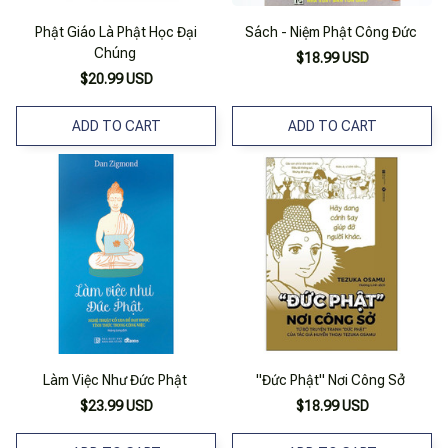
Phật Giáo Là Phật Học Đại
Sách - Niệm Phật Công Đức
Chúng
$18.99 USD
$20.99 USD
ADD TO CART
ADD TO CART
Làm Việc Như Đức Phật
"Đức Phật" Nơi Công Sở
$23.99 USD
$18.99 USD