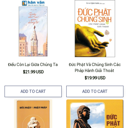
Điều Còn Lại Giữa Chúng Ta
Đức Phật Và Chúng Sinh Các
Pháp Hành Giải Thoát
$21.99 USD
$19.99 USD
ADD TO CART
ADD TO CART