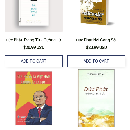
Đức Phật Trong Tù - Cường Lữ
Đức Phật Nơi Công Sở
$20.99 USD
$20.99 USD
ADD TO CART
ADD TO CART