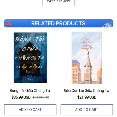
Write a review
RELATED PRODUCTS
Bóng Tối Giữa Chúng Ta
Điều Còn Lại Giữa Chúng Ta
$35.99 USD
$21.99 USD
$48.99 USD
ADD TO CART
ADD TO CART