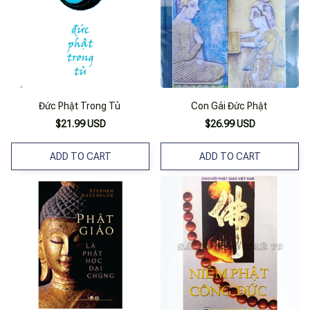
Đức Phật Trong Tù
Con Gái Đức Phật
$21.99 USD
$26.99 USD
ADD TO CART
ADD TO CART