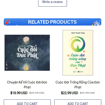
Write a review
RELATED PRODUCTS
Chuyện Kể Về Cuộc Đời Đức
Cuộc Đời Trống Rỗng Của Đức
Phật
Phật
$18.99 USD
$25.99 USD
$22.99 USD
$31.99 USD
ADD TO CART
ADD TO CART