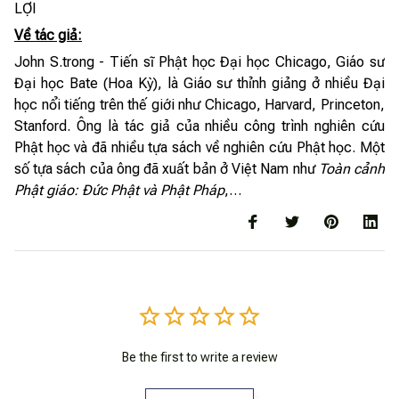
LỢI
Về tác giả:
John S.trong - Tiến sĩ Phật học Đại học Chicago, Giáo sư
Đại học Bate (Hoa Kỳ), là Giáo sư thỉnh giảng ở nhiều Đại
học nổi tiếng trên thế giới như Chicago, Harvard, Princeton,
Stanford. Ông là tác giả của nhiều công trình nghiên cứu
Phật học và đã nhiều tựa sách về nghiên cứu Phật học. Một
số tựa sách của ông đã xuất bản ở Việt Nam như
Toàn cảnh
Phật giáo: Đức Phật và Phật Pháp
,…
Be the first to write a review