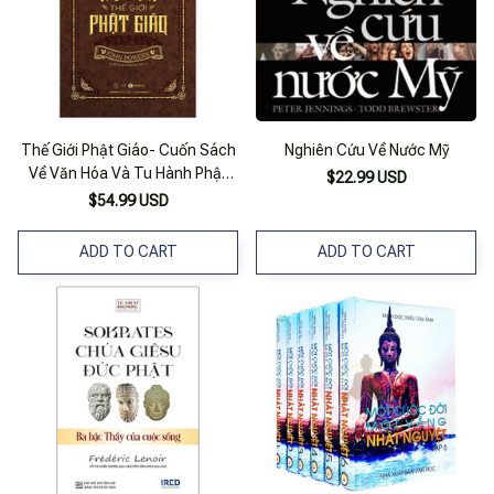
Thế Giới Phật Giáo- Cuốn Sách
Nghiên Cứu Về Nước Mỹ
Về Văn Hóa Và Tu Hành Phật
$22.99 USD
Giáo Trên Thế Giới
$54.99 USD
ADD TO CART
ADD TO CART