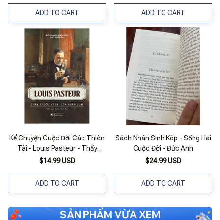
ADD TO CART
ADD TO CART
Kể Chuyện Cuộc Đời Các Thiên
Sách Nhân Sinh Kép - Sống Hai
Tài - Louis Pasteur - Thầy
Cuộc Đời - Đức Anh
Thuốc Vĩ Đại Của Nhân Loại
$14.99 USD
$24.99 USD
ADD TO CART
ADD TO CART
SẢN PHẨM VỪA XEM