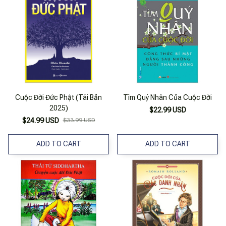
Cuộc Đời Đức Phật (Tái Bản
Tìm Quý Nhân Của Cuộc Đời
2025)
$22.99 USD
$24.99 USD
$33.99 USD
ADD TO CART
ADD TO CART