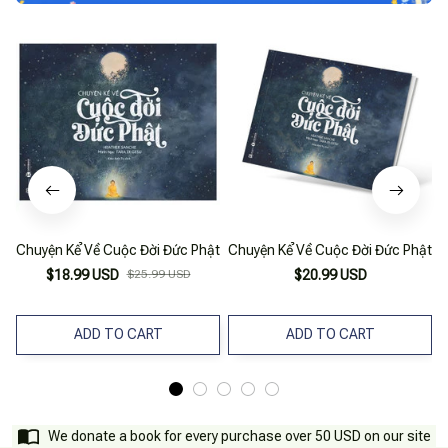
Chuyện Kể Về Cuộc Đời Đức Phật
Chuyện Kể Về Cuộc Đời Đức Phật
$18.99 USD
$25.99 USD
$20.99 USD
ADD TO CART
ADD TO CART
We donate a book for every purchase over 50 USD on our site