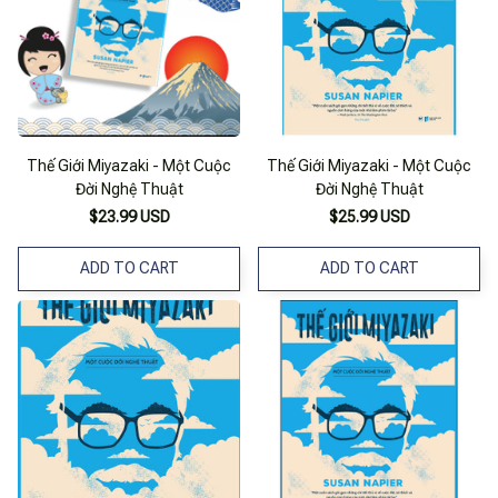
Thế Giới Miyazaki - Một Cuộc
Thế Giới Miyazaki - Một Cuộc
Đời Nghệ Thuật
Đời Nghệ Thuật
$23.99 USD
$25.99 USD
ADD TO CART
ADD TO CART