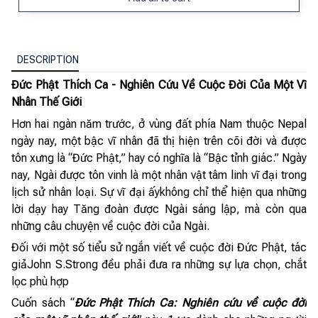
DESCRIPTION
Đức Phật Thích Ca - Nghiên Cứu Về Cuộc Đời Của Một Vĩ
Nhân Thế Giới
Hơn hai ngàn năm trước, ở vùng đất phía Nam thuộc Nepal
ngày nay, một bậc vĩ nhân đã thị hiện trên cõi đời và được
tôn xưng là “Đức Phật,” hay có nghĩa là “Bậc tỉnh giác.” Ngày
nay, Ngài được tôn vinh là một nhân vật tâm linh vĩ đại trong
lịch sử nhân loại. Sự vĩ đại ấykhông chỉ thể hiện qua những
lời dạy hay Tăng đoàn được Ngài sáng lập, mà còn qua
những câu chuyện về cuộc đời của Ngài.
Đối với một số tiểu sử ngắn viết về cuộc đời Đức Phật, tác
giảJohn S.Strong đều phải đưa ra những sự lựa chọn, chắt
lọc phù hợp
Cuốn sách “
Đức Phật Thích Ca: Nghiên cứu về cuộc đời