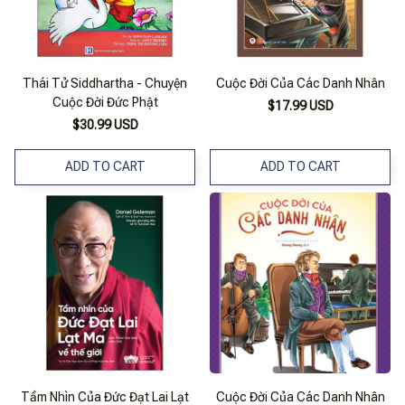
Thái Tử Siddhartha - Chuyện
Cuộc Đời Của Các Danh Nhân
Cuộc Đời Đức Phật
$17.99 USD
$30.99 USD
ADD TO CART
ADD TO CART
Tầm Nhìn Của Đức Đạt Lai Lạt
Cuộc Đời Của Các Danh Nhân