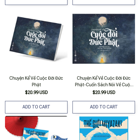
Chuyện Kể Về Cuộc Đời Đức
Chuyện Kể Về Cuộc Đời Đức
Phật
Phật-Cuốn Sách Nói Về Cuộc
Đời Của Tất Đạt Đa Cồ Đàm
$20.99 USD
$20.99 USD
ADD TO CART
ADD TO CART