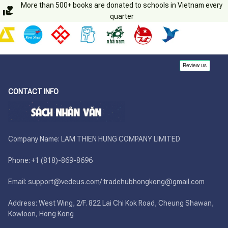
More than 500+ books are donated to schools in Vietnam every
quarter
CONTACT INFO
Company Name: LAM THIEN HUNG COMPANY LIMITED

Phone: +1 (818)-869-8696 

Email: support@vedeus.com/ tradehubhongkong@gmail.com

Address: West Wing, 2/F. 822 Lai Chi Kok Road, Cheung Shawan, 
Kowloon, Hong Kong
