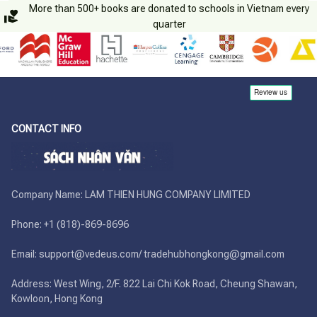
More than 500+ books are donated to schools in Vietnam every
quarter
CONTACT INFO
Company Name: LAM THIEN HUNG COMPANY LIMITED

Phone: +1 (818)-869-8696 

Email: support@vedeus.com/ tradehubhongkong@gmail.com

Address: West Wing, 2/F. 822 Lai Chi Kok Road, Cheung Shawan, 
Kowloon, Hong Kong
