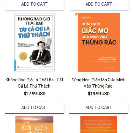
ADD TO CART
ADD TO CART
Không Bao Giờ Là Thất Bại! Tất
Đừng Ném Giấc Mơ Của Mình
Cả Là Thử Thách
Vào Thùng Rác
$27.99 USD
$19.99 USD
ADD TO CART
ADD TO CART