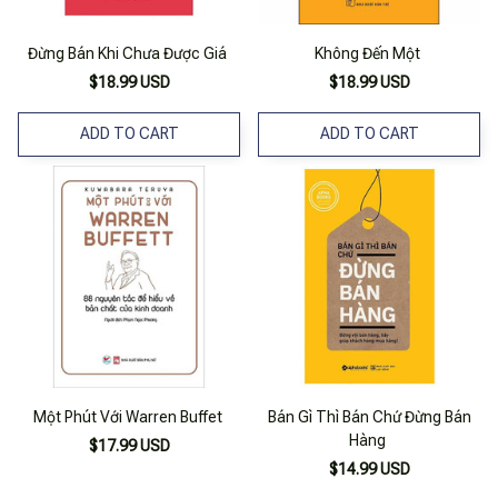
Đừng Bán Khi Chưa Được Giá
Không Đến Một
$18.99 USD
$18.99 USD
ADD TO CART
ADD TO CART
Một Phút Với Warren Buffet
Bán Gì Thì Bán Chứ Đừng Bán
Hàng
$17.99 USD
$14.99 USD