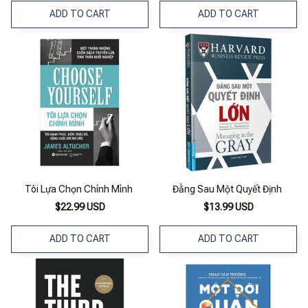
ADD TO CART
ADD TO CART
Tôi Lựa Chọn Chính Mình
Đằng Sau Một Quyết Định
$22.99 USD
$13.99 USD
ADD TO CART
ADD TO CART