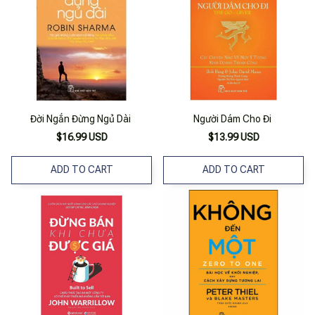
Đời Ngắn Đừng Ngủ Dài
Người Dám Cho Đi
$16.99 USD
$13.99 USD
ADD TO CART
ADD TO CART