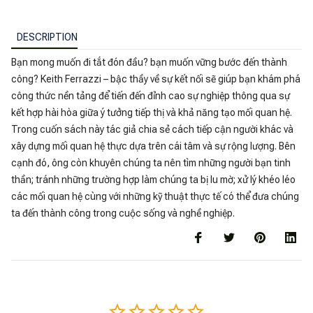
DESCRIPTION
Bạn mong muốn đi tắt đón đầu? bạn muốn vững bước đến thành
công? Keith Ferrazzi – bậc thầy về sự kết nối sẽ giúp bạn khám phá
công thức nền tảng để tiến đến đỉnh cao sự nghiệp thông qua sự
kết hợp hài hòa giữa ý tưởng tiếp thị và khả năng tạo mối quan hệ.
Trong cuốn sách này tác giả chia sẻ cách tiếp cận người khác và
xây dựng mối quan hệ thực dựa trên cái tâm và sự rộng lượng. Bên
cạnh đó, ông còn khuyên chúng ta nên tìm những người bạn tinh
thần; tránh những trường hợp làm chúng ta bị lu mờ; xử lý khéo léo
các mối quan hệ cùng với những kỹ thuật thực tế có thể đưa chúng
ta đến thành công trong cuộc sống và nghề nghiệp.