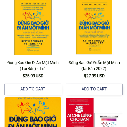
Đừng Bao Giờ Đi Ăn Một Mình
Đừng Bao Giờ Đi Ăn Một Mình
(Tái Bản) - Trẻ
(tái Bản 2022)
$25.99 USD
$27.99 USD
ADD TO CART
ADD TO CART