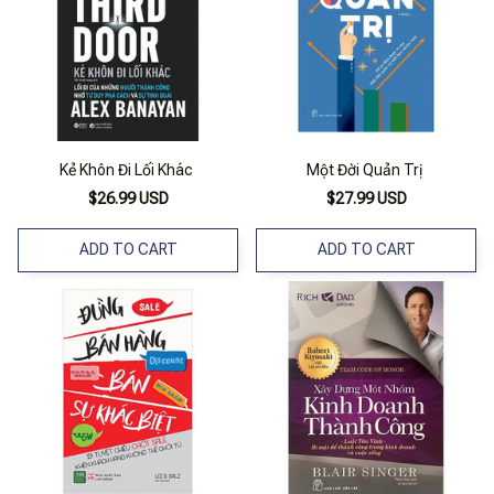
Kẻ Khôn Đi Lối Khác
Một Đời Quản Trị
$26.99 USD
$27.99 USD
ADD TO CART
ADD TO CART