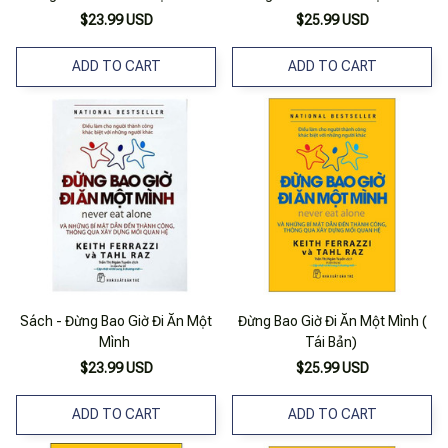
$23.99 USD
$25.99 USD
ADD TO CART
ADD TO CART
Sách - Đừng Bao Giờ Đi Ăn Một
Đừng Bao Giờ Đi Ăn Một Mình (
Mình
Tái Bản)
$23.99 USD
$25.99 USD
ADD TO CART
ADD TO CART