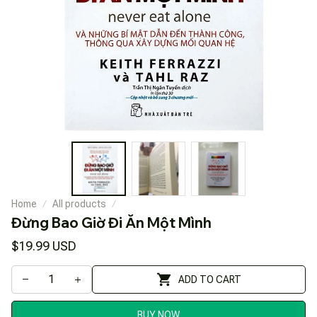
Home
All products
Đừng Bao Giờ Đi Ăn Một Mình
$19.99 USD
ADD TO CART
BUY NOW