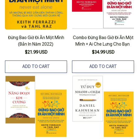
Đừng Bao Giờ Đi Ăn Một Mình
Combo Đừng Bao Giờ Đi Ăn Một
(Bản In Năm 2022)
Mình + Ai Che Lưng Cho Bạn
$21.99 USD
$34.99 USD
ADD TO CART
ADD TO CART