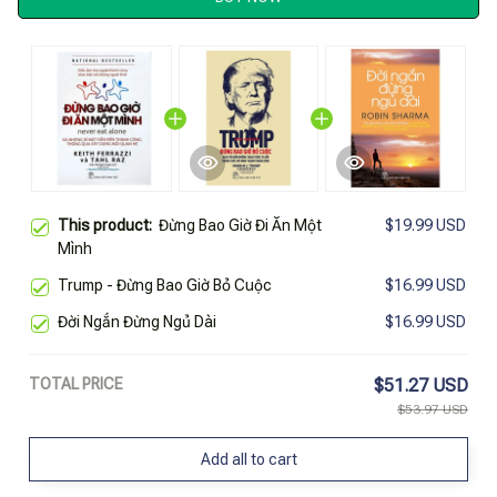
This product:
Đừng Bao Giờ Đi Ăn Một
$19.99 USD
Mình
Trump - Đừng Bao Giờ Bỏ Cuộc
$16.99 USD
Đời Ngắn Đừng Ngủ Dài
$16.99 USD
TOTAL PRICE
$51.27 USD
$53.97 USD
Add all to cart