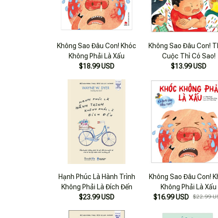
Không Sao Đâu Con! Khóc
Không Sao Đâu Con! 
Không Phải Là Xấu
Cuộc Thì Có Sao!
$18.99 USD
$13.99 USD
Hạnh Phúc Là Hành Trình
Không Sao Đâu Con! 
Không Phải Là Đích Đến
Không Phải Là Xấu
$23.99 USD
$16.99 USD
$22.99 U