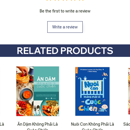
Be the first to write a review
Write a review
RELATED PRODUCTS
 Là
Ăn Dặm Không Phải Là
Nuôi Con Không Phải Là
Sác