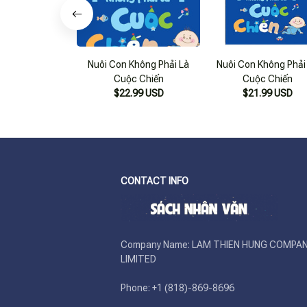
Nuôi Con Không Phải Là
Nuôi Con Không Phải
Cuộc Chiến
Cuộc Chiến
$22.99 USD
$21.99 USD
CONTACT INFO
Company Name: LAM THIEN HUNG COMPAN
LIMITED

Phone: +1 (818)-869-8696 
