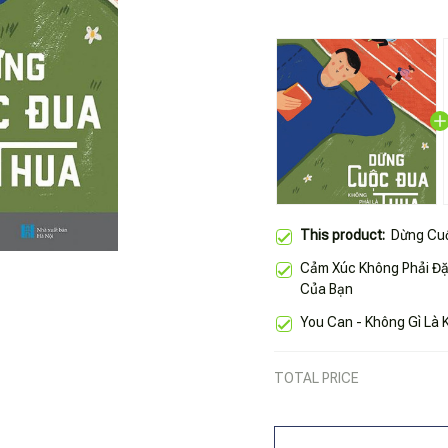
This product:
Dừng Cuộ
Cảm Xúc Không Phải Đặc
Của Bạn
You Can - Không Gì Là
TOTAL PRICE