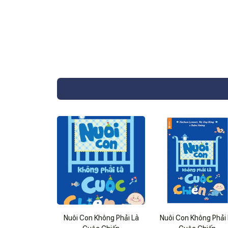
Nuôi Con Không Phải Là
Nuôi Con Không Phải