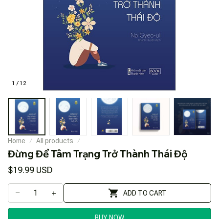
1 / 12
Home
All products
Đừng Để Tâm Trạng Trở Thành Thái Độ
$19.99 USD
ADD TO CART
BUY NOW