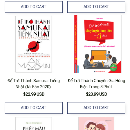
ADD TO CART
ADD TO CART
Để Trở Thành Samurai Tiếng
Để Trở Thành Chuyên Gia Hùng
Nhật (tái Bản 2020)
Biện Trong 3 Phút
$22.99 USD
$23.99 USD
ADD TO CART
ADD TO CART