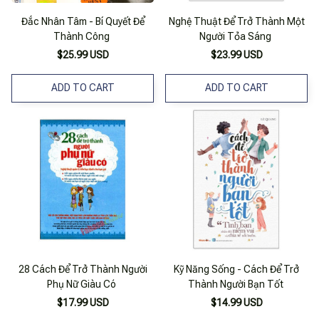
Đắc Nhân Tâm - Bí Quyết Để
Nghệ Thuật Để Trở Thành Một
Thành Công
Người Tỏa Sáng
$25.99 USD
$23.99 USD
ADD TO CART
ADD TO CART
28 Cách Để Trở Thành Người
Kỹ Năng Sống - Cách Để Trở
Phụ Nữ Giàu Có
Thành Người Bạn Tốt
$17.99 USD
$14.99 USD