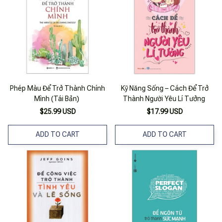
Phép Màu Để Trở Thành Chính
Kỹ Năng Sống – Cách Để Trở
Mình (Tái Bản)
Thành Người Yêu Lí Tưởng
$25.99 USD
$17.99 USD
ADD TO CART
ADD TO CART