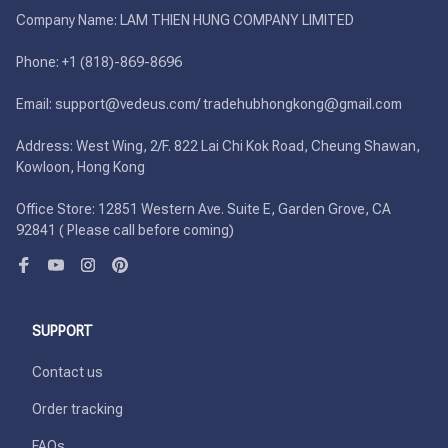
Company Name: LAM THIEN HUNG COMPANY LIMITED

Phone: +1 (818)-869-8696 

Email: support@vedeus.com/ tradehubhongkong@gmail.com

Address: West Wing, 2/F. 822 Lai Chi Kok Road, Cheung Shawan, 
Kowloon, Hong Kong

Office Store: 12851 Western Ave. Suite E, Garden Grove, CA 
92841 ( Please call before coming)
SUPPORT
Contact us
Order tracking
FAQs