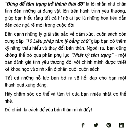
“Đừng để tâm trạng trở thành thái độ”
là lời nhắn nhủ chân
tình đến những ai đang vật lộn trên hành trình yêu thương,
giúp bạn hiểu rằng tất cả hỉ nộ ai lạc là những hoa tiêu dẫn
đến các ngã rẽ mới trong cuộc đời.
Bên cạnh những lý giải sâu sắc về cảm xúc, cuốn sách còn
cung cấp
“10 Liệu pháp tâm lý bằng chữ”
giúp bạn có thêm
kỹ năng thấu hiểu và thay đổi bản thân. Ngoài ra, bạn cũng
không thể bỏ qua phần phụ lục
“Nhật ký tâm trạng”
– một
bản đánh giá tình yêu thương đối với chính mình được thiết
kế khoa học và xinh xắn ở phần cuối cuốn sách.
Tất cả những nỗ lực bạn bỏ ra sẽ hồi đáp cho bạn một
thành quả xứng đáng.
Hãy chăm sóc cơ thể và tâm trí của bạn nhiều nhất có thể
nhé.
Đó chính là cách để yêu bản thân mình đấy!