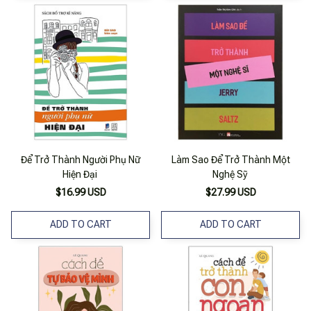
Để Trở Thành Người Phụ Nữ
Làm Sao Để Trở Thành Một
Hiện Đại
Nghệ Sỹ
$16.99 USD
$27.99 USD
ADD TO CART
ADD TO CART