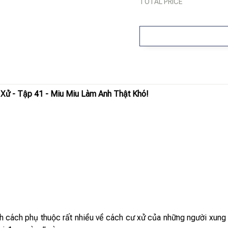
TOTAL PRICE
Xử - Tập 41 - Miu Miu Làm Anh Thật Khó!
tính cách phụ thuộc rất nhiều về cách cư xử của những người xung