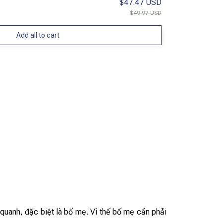
$47.47 USD
$49.97 USD
Add all to cart
 quanh, đặc biệt là bố mẹ. Vì thế bố mẹ cần phải