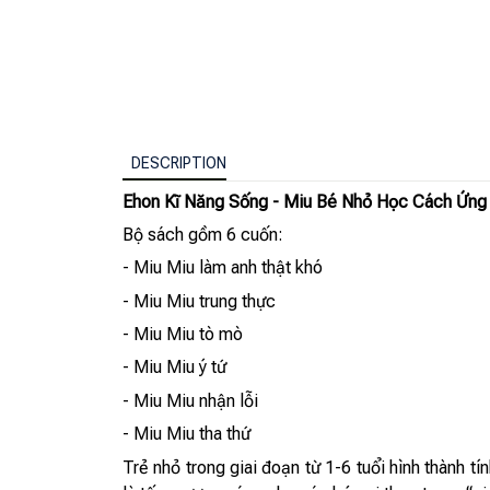
DESCRIPTION
Ehon Kĩ Năng Sống - Miu Bé Nhỏ Học Cách Ứng 
Bộ sách gồm 6 cuốn:
- Miu Miu làm anh thật khó
- Miu Miu trung thực
- Miu Miu tò mò
- Miu Miu ý tứ
- Miu Miu nhận lỗi
- Miu Miu tha thứ
Trẻ nhỏ trong giai đoạn từ 1-6 tuổi hình thành 