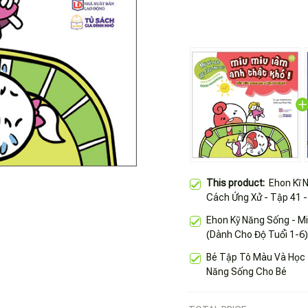
This product:
Ehon Kĩ 
Cách Ứng Xử - Tập 41 -
Ehon Kỹ Năng Sống - Mi
(Dành Cho Độ Tuổi 1-6)
Bé Tập Tô Màu Và Học 
Năng Sống Cho Bé