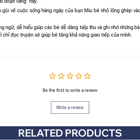
ai đoạn vàng” này.
ần gũi về cuộc sống hàng ngày của bạn Miu bé nhỏ lồng ghép vào
g ngữ, dễ hiểu giúp các bé dễ dàng tiếp thu và ghi nhớ những bà
ì chỉ đọc truyện sẽ giúp bé tăng khả năng giao tiếp của mình.
Be the first to write a review
Write a review
RELATED PRODUCTS