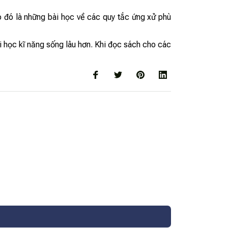
 đó là những bài học về các quy tắc ứng xử phù
i học kĩ năng sống lâu hơn. Khi đọc sách cho các