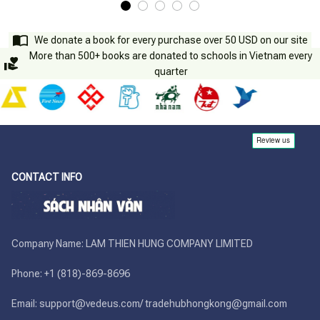
We donate a book for every purchase over 50 USD on our site
More than 500+ books are donated to schools in Vietnam every
quarter
CONTACT INFO
Company Name: LAM THIEN HUNG COMPANY LIMITED

Phone: +1 (818)-869-8696 

Email: support@vedeus.com/ tradehubhongkong@gmail.com
