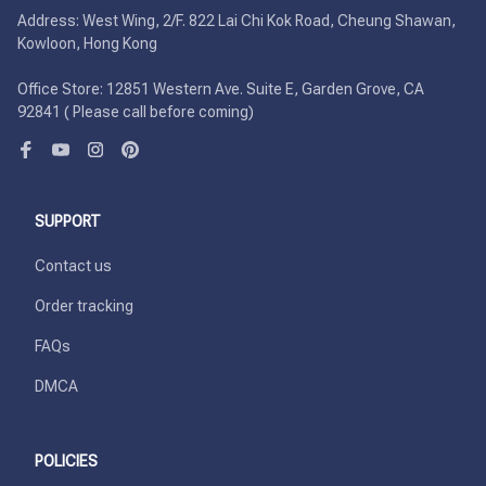
Address: West Wing, 2/F. 822 Lai Chi Kok Road, Cheung Shawan, 
Kowloon, Hong Kong

Office Store: 12851 Western Ave. Suite E, Garden Grove, CA 
92841 ( Please call before coming)
SUPPORT
Contact us
Order tracking
FAQs
DMCA
POLICIES