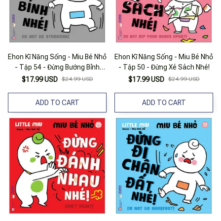
Ehon Kĩ Năng Sống - Miu Bé Nhỏ
Ehon Kĩ Năng Sống - Miu Bé Nhỏ
- Tập 54 - Đừng Bướng Bỉnh
- Tập 50 - Đừng Xé Sách Nhé!
Nhé!
$17.99 USD
$24.99 USD
$17.99 USD
$24.99 USD
ADD TO CART
ADD TO CART