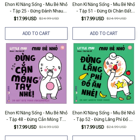
Ehon Kĩ Năng Sống - Miu Bé Nhỏ
Ehon Kĩ Năng Sống - Miu Bé Nhỏ
- Tập 25 - Đừng Đánh Nhau
- Tập 51 - Đừng Đi Chân Đất
Nhé!
Nhé!
$17.99 USD
$24.99 USD
$17.99 USD
$24.99 USD
ADD TO CART
ADD TO CART
Ehon Kĩ Năng Sống - Miu Bé Nhỏ
Ehon Kĩ Năng Sống - Miu Bé Nhỏ
- Tập 48 - Đừng Cắn Móng Tay
- Tập 52 - Đừng Lãng Phí Đồ Ăn
Nhé!
Nhé!
$17.99 USD
$24.99 USD
$17.99 USD
$24.99 USD