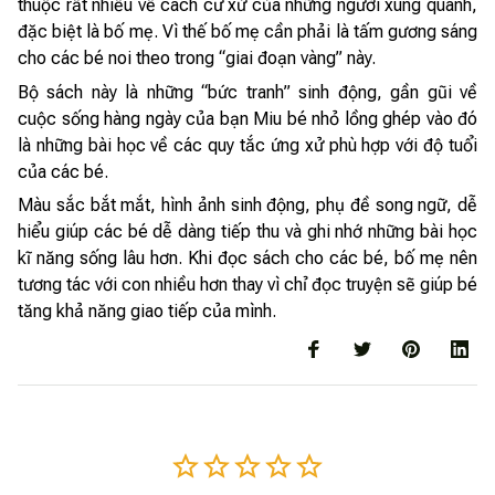
thuộc rất nhiều về cách cư xử của những người xung quanh,
đặc biệt là bố mẹ. Vì thế bố mẹ cần phải là tấm gương sáng
cho các bé noi theo trong “giai đoạn vàng” này.
Bộ sách này là những “bức tranh” sinh động, gần gũi về
cuộc sống hàng ngày của bạn Miu bé nhỏ lồng ghép vào đó
là những bài học về các quy tắc ứng xử phù hợp với độ tuổi
của các bé.
Màu sắc bắt mắt, hình ảnh sinh động, phụ đề song ngữ, dễ
hiểu giúp các bé dễ dàng tiếp thu và ghi nhớ những bài học
kĩ năng sống lâu hơn. Khi đọc sách cho các bé, bố mẹ nên
tương tác với con nhiều hơn thay vì chỉ đọc truyện sẽ giúp bé
tăng khả năng giao tiếp của mình.