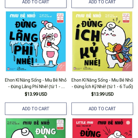
ADD TO CART
ADD TO CART
Ehon Kĩ Năng Sống - Miu Bé Nhỏ
Ehon Kĩ Năng Sống - Miu Bé Nhỏ
- Đừng Lãng Phí Nhé! (từ 1 - 6
- Đừng Ích Kỷ Nhé! (từ 1 - 6 Tuổi)
Tuổi)
$13.99 USD
$13.99 USD
ADD TO CART
ADD TO CART