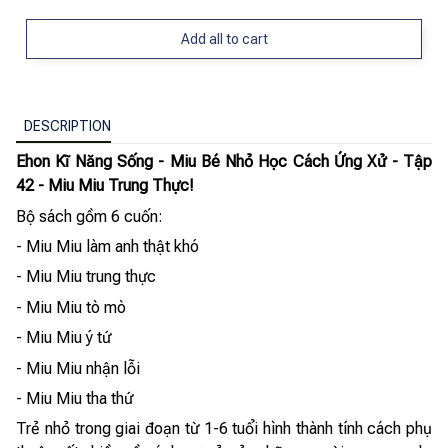
Add all to cart
DESCRIPTION
Ehon Kĩ Năng Sống - Miu Bé Nhỏ Học Cách Ứng Xử - Tập
42 - Miu Miu Trung Thực!
Bộ sách gồm 6 cuốn:
- Miu Miu làm anh thật khó
- Miu Miu trung thực
- Miu Miu tò mò
- Miu Miu ý tứ
- Miu Miu nhận lỗi
- Miu Miu tha thứ
Trẻ nhỏ trong giai đoạn từ 1-6 tuổi hình thành tính cách phụ