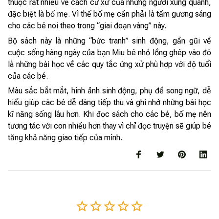
thuộc rất nhiều về cách cư xử của những người xung quanh,
đặc biệt là bố mẹ. Vì thế bố mẹ cần phải là tấm gương sáng
cho các bé noi theo trong “giai đoạn vàng” này.
Bộ sách này là những “bức tranh” sinh động, gần gũi về
cuộc sống hàng ngày của bạn Miu bé nhỏ lồng ghép vào đó
là những bài học về các quy tắc ứng xử phù hợp với độ tuổi
của các bé.
Màu sắc bắt mắt, hình ảnh sinh động, phụ đề song ngữ, dễ
hiểu giúp các bé dễ dàng tiếp thu và ghi nhớ những bài học
kĩ năng sống lâu hơn. Khi đọc sách cho các bé, bố mẹ nên
tương tác với con nhiều hơn thay vì chỉ đọc truyện sẽ giúp bé
tăng khả năng giao tiếp của mình.