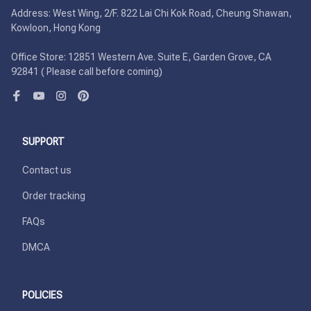
Address: West Wing, 2/F. 822 Lai Chi Kok Road, Cheung Shawan, 
Kowloon, Hong Kong

Office Store: 12851 Western Ave. Suite E, Garden Grove, CA 
92841 ( Please call before coming)
SUPPORT
Contact us
Order tracking
FAQs
DMCA
POLICIES