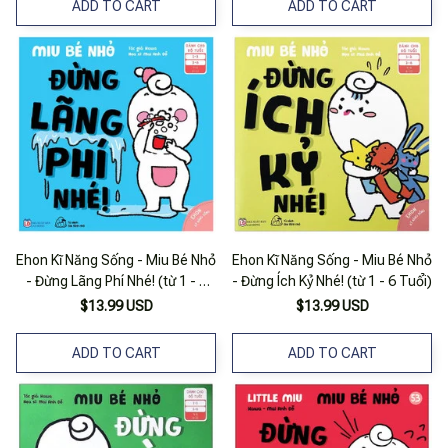
ADD TO CART
ADD TO CART
Ehon Kĩ Năng Sống - Miu Bé Nhỏ
Ehon Kĩ Năng Sống - Miu Bé Nhỏ
- Đừng Lãng Phí Nhé! (từ 1 - 6
- Đừng Ích Kỷ Nhé! (từ 1 - 6 Tuổi)
Tuổi)
$13.99 USD
$13.99 USD
ADD TO CART
ADD TO CART