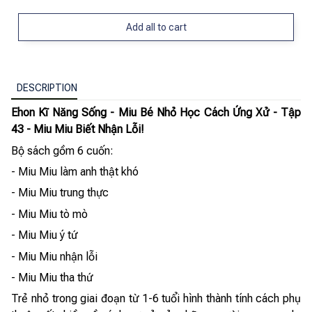
Add all to cart
DESCRIPTION
Ehon Kĩ Năng Sống - Miu Bé Nhỏ Học Cách Ứng Xử - Tập
43 - Miu Miu Biết Nhận Lỗi!
Bộ sách gồm 6 cuốn:
- Miu Miu làm anh thật khó
- Miu Miu trung thực
- Miu Miu tò mò
- Miu Miu ý tứ
- Miu Miu nhận lỗi
- Miu Miu tha thứ
Trẻ nhỏ trong giai đoạn từ 1-6 tuổi hình thành tính cách phụ