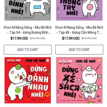
Ehon Kĩ Năng Sống - Miu Bé Nhỏ
Ehon Kĩ Năng Sống - Miu Bé Nhỏ
- Tập 54 - Đừng Bướng Bỉnh
- Tập 48 - Đừng Cắn Móng Tay
Nhé!
Nhé!
$17.99 USD
$24.99 USD
$17.99 USD
$24.99 USD
ADD TO CART
ADD TO CART