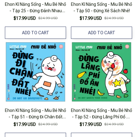
Ehon Kĩ Năng Sống - Miu Bé Nhỏ
Ehon Kĩ Năng Sống - Miu Bé Nhỏ
- Tập 25 - Đừng Đánh Nhau
- Tập 50 - Đừng Xé Sách Nhé!
Nhé!
$17.99 USD
$24.99 USD
$17.99 USD
$24.99 USD
ADD TO CART
ADD TO CART
Ehon Kĩ Năng Sống - Miu Bé Nhỏ
Ehon Kĩ Năng Sống - Miu Bé Nhỏ
- Tập 51 - Đừng Đi Chân Đất
- Tập 52 - Đừng Lãng Phí Đồ Ăn
Nhé!
Nhé!
$17.99 USD
$24.99 USD
$17.99 USD
$24.99 USD