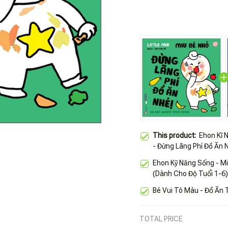
This product:
Ehon Kĩ 
- Đừng Lãng Phí Đồ Ăn 
Ehon Kỹ Năng Sống - Mi
(Dành Cho Độ Tuổi 1-6)
Bé Vui Tô Màu - Đồ Ăn
TOTAL PRICE