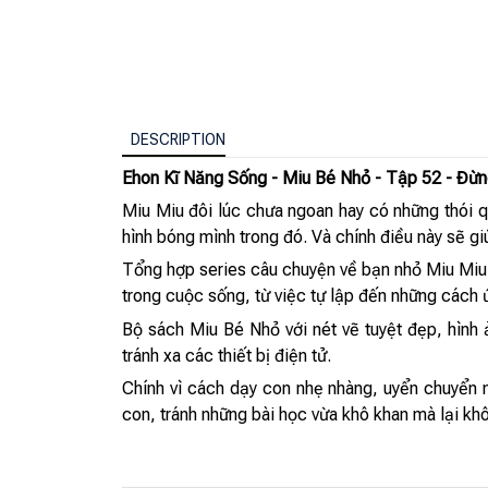
DESCRIPTION
Ehon Kĩ Năng Sống - Miu Bé Nhỏ - Tập 52 - Đừn
Miu Miu đôi lúc chưa ngoan hay có những thói 
hình bóng mình trong đó. Và chính điều này sẽ gi
Tổng hợp series câu chuyện về bạn nhỏ Miu Miu
trong cuộc sống, từ việc tự lập đến những cách 
Bộ sách Miu Bé Nhỏ với nét vẽ tuyệt đẹp, hình
tránh xa các thiết bị điện tử.
Chính vì cách dạy con nhẹ nhàng, uyển chuyển
con, tránh những bài học vừa khô khan mà lại kh