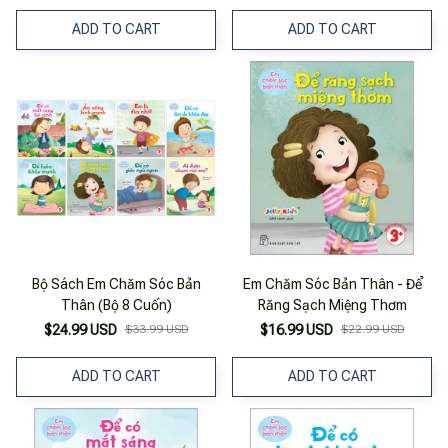
ADD TO CART
ADD TO CART
Bộ Sách Em Chăm Sóc Bản
Em Chăm Sóc Bản Thân - Để
Thân (Bộ 8 Cuốn)
Răng Sạch Miệng Thơm
$24.99 USD
$33.99 USD
$16.99 USD
$22.99 USD
ADD TO CART
ADD TO CART