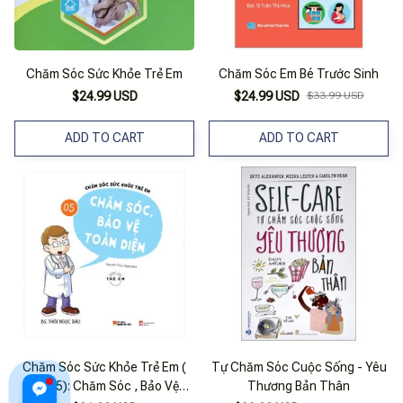
Chăm Sóc Sức Khỏe Trẻ Em
Chăm Sóc Em Bé Trước Sinh
$24.99 USD
$24.99 USD
$33.99 USD
ADD TO CART
ADD TO CART
Chăm Sóc Sức Khỏe Trẻ Em (
Tự Chăm Sóc Cuộc Sống - Yêu
Tập 5): Chăm Sóc , Bảo Vệ
Thương Bản Thân