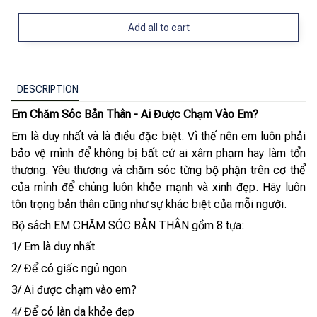
Add all to cart
DESCRIPTION
Em Chăm Sóc Bản Thân - Ai Được Chạm Vào Em?
Em là duy nhất và là điều đặc biệt. Vì thế nên em luôn phải
bảo vệ mình để không bị bất cứ ai xâm phạm hay làm tổn
thương. Yêu thương và chăm sóc từng bộ phận trên cơ thể
của mình để chúng luôn khỏe mạnh và xinh đẹp. Hãy luôn
tôn trọng bản thân cũng như sự khác biệt của mỗi người.
Bộ sách EM CHĂM SÓC BẢN THÂN gồm 8 tựa:
1/ Em là duy nhất
2/ Để có giấc ngủ ngon
3/ Ai được chạm vào em?
4/ Để có làn da khỏe đẹp