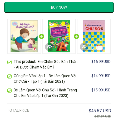
BUY NOW
This product:
Em Chăm Sóc Bản Thân
$16.99 USD
- Ai Được Chạm Vào Em?
Cùng Em Vào Lớp 1 - Bé Làm Quen Với
$14.99 USD
Chữ Cái - Tập 1 (Tái Bản 2021)
Bé Làm Quen Với Chữ Số - Hành Trang
$15.99 USD
Cho Em Vào Lớp 1 (Tái Bản 2023)
TOTAL PRICE
$45.57 USD
$47.97 USD