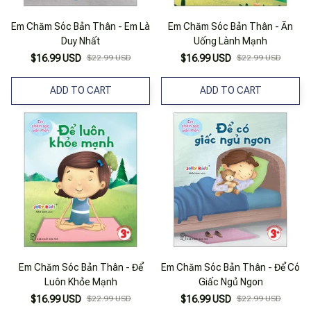
Em Chăm Sóc Bản Thân - Em Là
Em Chăm Sóc Bản Thân - Ăn
Duy Nhất
Uống Lành Mạnh
$16.99 USD
$22.99 USD
$16.99 USD
$22.99 USD
ADD TO CART
ADD TO CART
Em Chăm Sóc Bản Thân - Để
Em Chăm Sóc Bản Thân - Để Có
Luôn Khỏe Mạnh
Giấc Ngủ Ngon
$16.99 USD
$22.99 USD
$16.99 USD
$22.99 USD