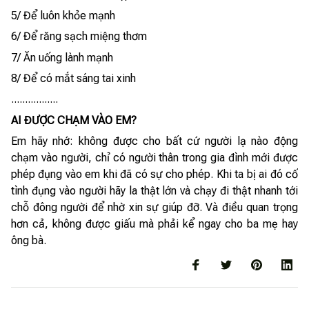
5/ Để luôn khỏe mạnh
6/ Để răng sạch miệng thơm
7/ Ăn uống lành mạnh
8/ Để có mắt sáng tai xinh
.................
AI ĐƯỢC CHẠM VÀO EM?
Em hãy nhớ: không được cho bất cứ người lạ nào động
chạm vào người, chỉ có người thân trong gia đình mới được
phép đụng vào em khi đã có sự cho phép. Khi ta bị ai đó cố
tình đụng vào người hãy la thật lớn và chạy đi thật nhanh tới
chỗ đông người để nhờ xin sự giúp đỡ. Và điều quan trọng
hơn cả, không được giấu mà phải kể ngay cho ba mẹ hay
ông bà.