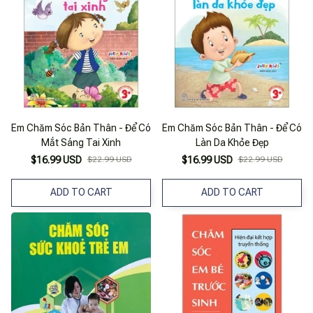
Em Chăm Sóc Bản Thân - Để Có
Em Chăm Sóc Bản Thân - Để Có
Mắt Sáng Tai Xinh
Làn Da Khỏe Đẹp
$16.99 USD
$22.99 USD
$16.99 USD
$22.99 USD
ADD TO CART
ADD TO CART