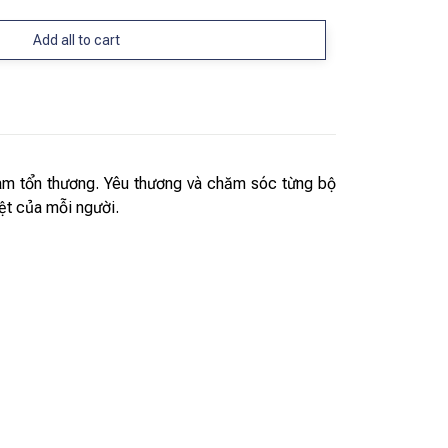
Add all to cart
làm tổn thương. Yêu thương và chăm sóc từng bộ
ệt của mỗi người.