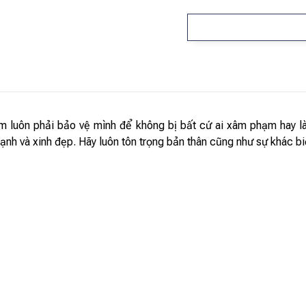
n em luôn phải bảo vệ mình để không bị bất cứ ai xâm phạm hay 
nh và xinh đẹp. Hãy luôn tôn trọng bản thân cũng như sự khác bi