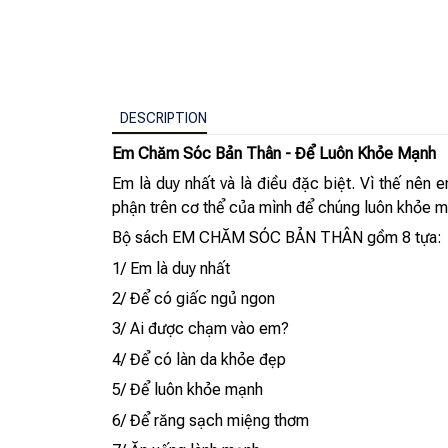
DESCRIPTION
Em Chăm Sóc Bản Thân - Để Luôn Khỏe Mạnh
Em là duy nhất và là điều đặc biệt. Vì thế nê
phận trên cơ thể của mình để chúng luôn khỏe mạ
Bộ sách EM CHĂM SÓC BẢN THÂN gồm 8 tựa:
1/ Em là duy nhất
2/ Để có giấc ngủ ngon
3/ Ai được chạm vào em?
4/ Để có làn da khỏe đẹp
5/ Để luôn khỏe mạnh
6/ Để răng sạch miệng thơm