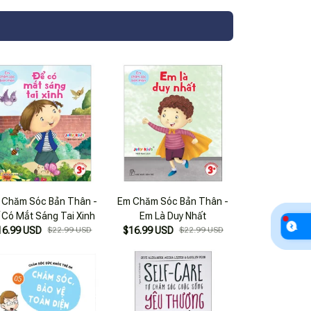
 Chăm Sóc Bản Thân -
Em Chăm Sóc Bản Thân -
 Có Mắt Sáng Tai Xinh
Em Là Duy Nhất
16.99 USD
$22.99 USD
$16.99 USD
$22.99 USD