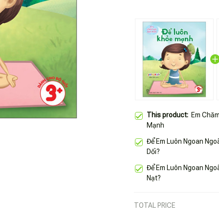
This product:
Em Chăm 
Mạnh
Để Em Luôn Ngoan Ngoã
Dối?
Để Em Luôn Ngoan Ngoã
Nạt?
TOTAL PRICE