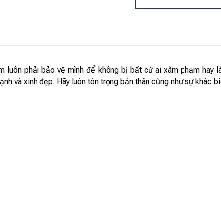
n em luôn phải bảo vệ mình để không bị bất cứ ai xâm phạm hay 
nh và xinh đẹp. Hãy luôn tôn trọng bản thân cũng như sự khác bi