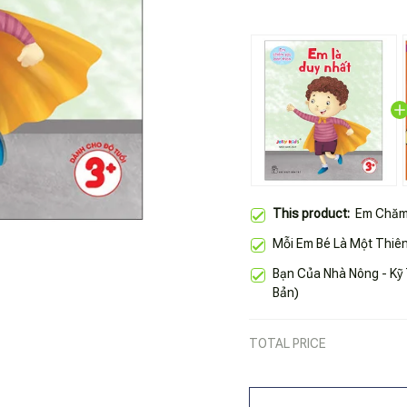
This product:
Em Chăm 
Mỗi Em Bé Là Một Thiên
Bạn Của Nhà Nông - Kỹ 
Bản)
TOTAL PRICE