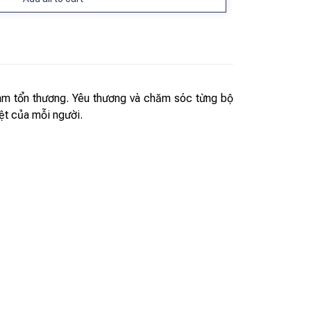
làm tổn thương. Yêu thương và chăm sóc từng bộ
ệt của mỗi người.