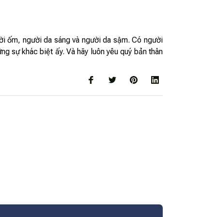
gười ốm, người da sáng và người da sậm. Có người
ng sự khác biệt ấy. Và hãy luôn yêu quý bản thân