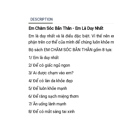
DESCRIPTION
Em Chăm Sóc Bản Thân - Em Là Duy Nhất
Em là duy nhất và là điều đặc biệt. Vì thế nê
phận trên cơ thể của mình để chúng luôn khỏe mạ
Bộ sách EM CHĂM SÓC BẢN THÂN gồm 8 tựa:
1/ Em là duy nhất
2/ Để có giấc ngủ ngon
3/ Ai được chạm vào em?
4/ Để có làn da khỏe đẹp
5/ Để luôn khỏe mạnh
6/ Để răng sạch miệng thơm
7/ Ăn uống lành mạnh
8/ Để có mắt sáng tai xinh