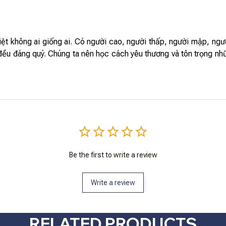
biệt không ai giống ai. Có người cao, người thấp, người mập, n
đều đáng quý. Chúng ta nên học cách yêu thương và tôn trọng nhữ
Be the first to write a review
Write a review
RELATED PRODUCTS