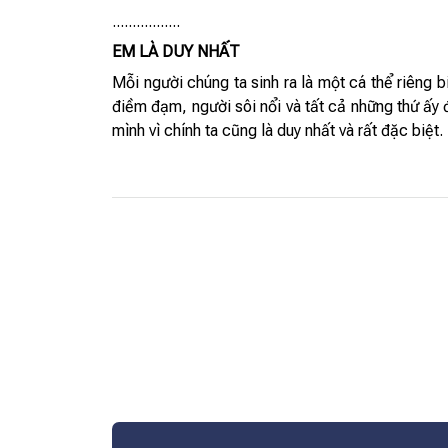
.................
EM LÀ DUY NHẤT
Mỗi người chúng ta sinh ra là một cá thể riêng 
điềm đạm, người sôi nổi và tất cả những thứ ấy 
mình vì chính ta cũng là duy nhất và rất đặc biệt.