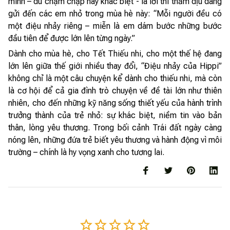
mình – dù chậm chạp hay khác biệt - là lời thì thầm dịu dàng
gửi đến các em nhỏ trong mùa hè này: “Mỗi người đều có
một điệu nhảy riêng – miễn là em dám bước những bước
đầu tiên để được lớn lên từng ngày.”
Dành cho mùa hè, cho Tết Thiếu nhi, cho một thế hệ đang
lớn lên giữa thế giới nhiều thay đổi, “Điệu nhảy của Hippi”
không chỉ là một câu chuyện kể dành cho thiếu nhi, mà còn
là cơ hội để cả gia đình trò chuyện về đề tài lớn như thiên
nhiên, cho đến những kỹ năng sống thiết yếu của hành trình
trưởng thành của trẻ nhỏ: sự khác biệt, niềm tin vào bản
thân, lòng yêu thương. Trong bối cảnh Trái đất ngày càng
nóng lên, những đứa trẻ biết yêu thương và hành động vì môi
trường – chính là hy vọng xanh cho tương lai.