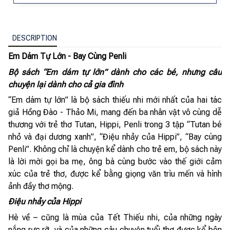
DESCRIPTION
Em Dám Tự Lớn - Bay Cùng Penli
Bộ sách “Em dám tự lớn” dành cho các bé, nhưng câu
chuyện lại dành cho cả gia đình
“Em dám tự lớn” là bộ sách thiếu nhi mới nhất của hai tác
giả Hồng Đào - Thảo Mi, mang đến ba nhân vật vô cùng dễ
thương với trẻ thơ Tutan, Hippi, Penli trong 3 tập “Tutan bé
nhỏ và đại dương xanh”, “Điệu nhảy của Hippi”, “Bay cùng
Penli”. Không chỉ là chuyện kể dành cho trẻ em, bộ sách này
là lời mời gọi ba mẹ, ông bà cùng bước vào thế giới cảm
xúc của trẻ thơ, được kể bằng giọng văn trìu mến và hình
ảnh đầy thơ mộng.
Điệu nhảy của Hippi
Hè về – cũng là mùa của Tết Thiếu nhi, của những ngày
nắng rực rỡ, và của những câu chuyện tuổi thơ được kể bên