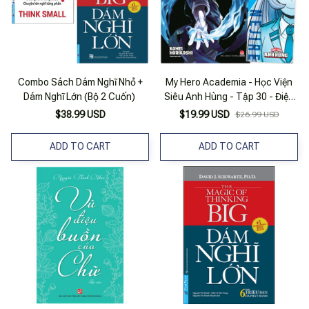
Combo Sách Dám Nghĩ Nhỏ +
My Hero Academia - Học Viện
Dám Nghĩ Lớn (Bộ 2 Cuốn)
Siêu Anh Hùng - Tập 30 - Điệu
Nhảy Của Dabi - Tặng Kèm
$38.99 USD
$19.99 USD
$26.99 USD
Bookmark
ADD TO CART
ADD TO CART