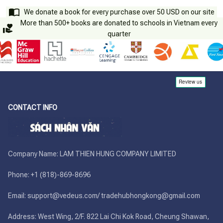
We donate a book for every purchase over 50 USD on our site
More than 500+ books are donated to schools in Vietnam every
quarter
CONTACT INFO
Company Name: LAM THIEN HUNG COMPANY LIMITED

Phone: +1 (818)-869-8696 

Email: support@vedeus.com/ tradehubhongkong@gmail.com

Address: West Wing, 2/F. 822 Lai Chi Kok Road, Cheung Shawan, 