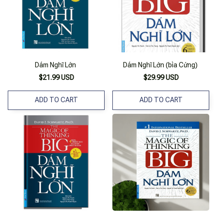
Dám Nghĩ Lớn
Dám Nghĩ Lớn (bìa Cứng)
$21.99 USD
$29.99 USD
ADD TO CART
ADD TO CART