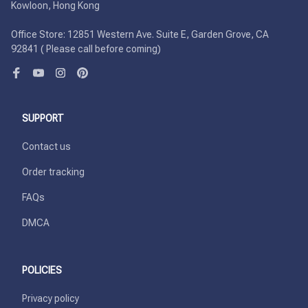
Kowloon, Hong Kong

Office Store: 12851 Western Ave. Suite E, Garden Grove, CA 
92841 ( Please call before coming)
SUPPORT
Contact us
Order tracking
FAQs
DMCA
POLICIES
Privacy policy