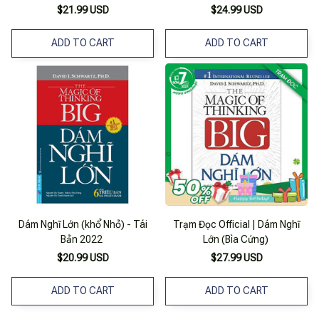
$21.99 USD
$24.99 USD
ADD TO CART
ADD TO CART
Dám Nghĩ Lớn (khổ Nhỏ) - Tái
Trạm Đọc Official | Dám Nghĩ
Bản 2022
Lớn (Bìa Cứng)
$20.99 USD
$27.99 USD
ADD TO CART
ADD TO CART