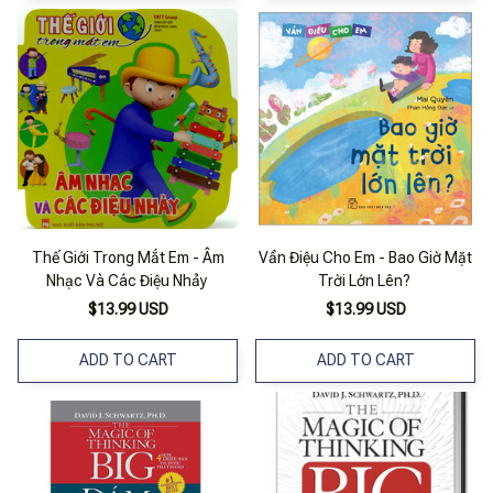
Thế Giới Trong Mắt Em - Âm
Vần Điệu Cho Em - Bao Giờ Mặt
Nhạc Và Các Điệu Nhảy
Trời Lớn Lên?
$13.99 USD
$13.99 USD
ADD TO CART
ADD TO CART