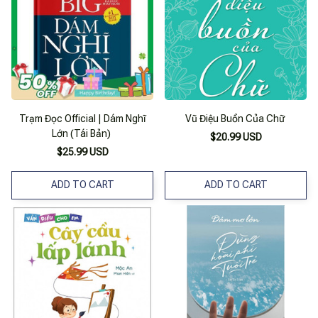
Trạm Đọc Official | Dám Nghĩ
Vũ Điệu Buồn Của Chữ
Lớn (Tái Bản)
$20.99 USD
$25.99 USD
ADD TO CART
ADD TO CART