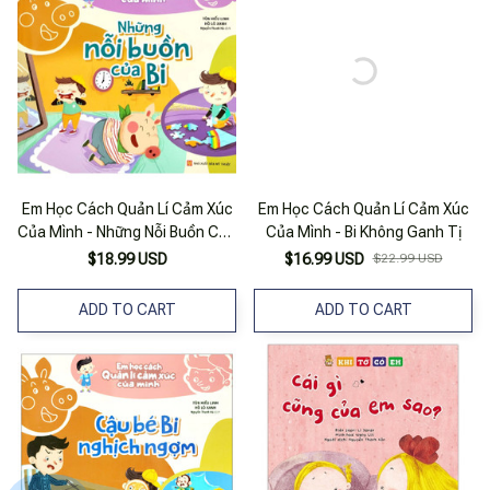
Em Học Cách Quản Lí Cảm Xúc
Em Học Cách Quản Lí Cảm Xúc
Của Mình - Những Nỗi Buồn Của
Của Mình - Bi Không Ganh Tị
Bi_Ml
$18.99 USD
$16.99 USD
$22.99 USD
ADD TO CART
ADD TO CART