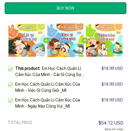
BUY NOW
This product:
Em Học Cách Quản Lí
$18.99 USD
Cảm Xúc Của Mình - Cái Gì Cũng Sợ
_Ml
Em Học Cách Quản Lí Cảm Xúc Của
$18.99 USD
Mình - Việc Gì Cũng Giỏi _Ml
Em Học Cách Quản Lí Cảm Xúc Của
$18.99 USD
Mình - Ngày Nào Cũng Vui _Ml
TOTAL PRICE
$54.12 USD
$56.97 USD