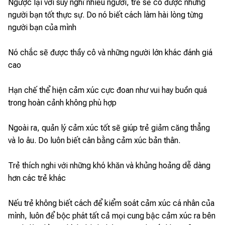
Ngược lại với suy nghĩ nhiều người, trẻ sẽ có được những
người bạn tốt thực sự. Do nó biết cách làm hài lòng từng
người bạn của mình
Nó chắc sẽ được thầy cô và những người lớn khác đánh giá
cao
Hạn chế thể hiện cảm xúc cực đoan như vui hay buồn quá
trong hoàn cảnh không phù hợp
Ngoài ra, quản lý cảm xúc tốt sẽ giúp trẻ giảm căng thẳng
và lo âu. Do luôn biết cân bằng cảm xúc bản thân.
Trẻ thích nghi với những khó khăn và khủng hoảng dễ dàng
hơn các trẻ khác
Nếu trẻ không biết cách để kiểm soát cảm xúc cá nhân của
mình, luôn để bộc phát tất cả mọi cung bậc cảm xúc ra bên