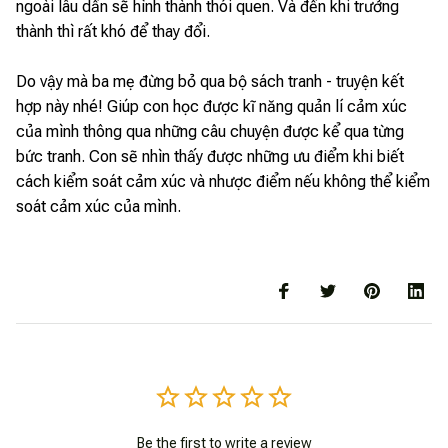
ngoài lâu dần sẽ hình thành thói quen. Và đến khi trưởng
thành thì rất khó để thay đổi.
Do vậy mà ba mẹ đừng bỏ qua bộ sách tranh - truyện kết
hợp này nhé! Giúp con học được kĩ năng quản lí cảm xúc
của mình thông qua những câu chuyện được kể qua từng
bức tranh. Con sẽ nhìn thấy được những ưu điểm khi biết
cách kiểm soát cảm xúc và nhược điểm nếu không thể kiểm
soát cảm xúc của mình.
Be the first to write a review