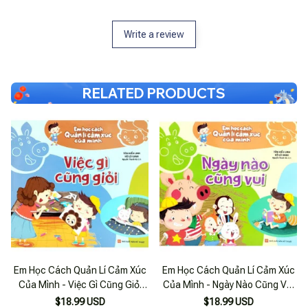
Write a review
RELATED PRODUCTS
Em Học Cách Quản Lí Cảm Xúc
Em Học Cách Quản Lí Cảm Xúc
Của Mình - Việc Gì Cũng Giỏi
Của Mình - Ngày Nào Cũng Vui
_Ml
_Ml
$18.99 USD
$18.99 USD