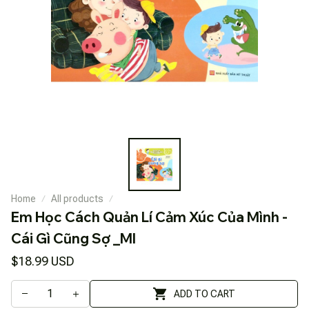
Home
All products
Em Học Cách Quản Lí Cảm Xúc Của Mình - 
Cái Gì Cũng Sợ _Ml
$18.99 USD
ADD TO CART