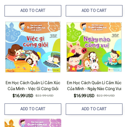
ADD TO CART
ADD TO CART
Em Học Cách Quản Lí Cảm Xúc
Em Học Cách Quản Lí Cảm Xúc
Của Mình - Việc Gì Cũng Giỏi
Của Mình - Ngày Nào Cũng Vui
$16.99 USD
$22.99 USD
$16.99 USD
$22.99 USD
ADD TO CART
ADD TO CART