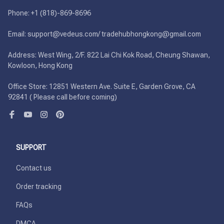
Phone: +1 (818)-869-8696 

Email: support@vedeus.com/ tradehubhongkong@gmail.com

Address: West Wing, 2/F. 822 Lai Chi Kok Road, Cheung Shawan, 
Kowloon, Hong Kong

Office Store: 12851 Western Ave. Suite E, Garden Grove, CA 
92841 ( Please call before coming)
SUPPORT
Contact us
Order tracking
FAQs
DMCA