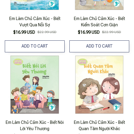
Em Làm Chủ Cảm Xúc - Biết
Em Làm Chủ Cảm Xúc - Biết
Vượt Qua Nỗi Sợ
Kiểm Soát Cơn Giận
$16.99 USD
$22.99 USD
$16.99 USD
$22.99 USD
ADD TO CART
ADD TO CART
Em Làm Chủ Cảm Xúc - Biết Nói
Em Làm Chủ Cảm Xúc - Biết
Lời Yêu Thương
Quan Tâm Người Khác