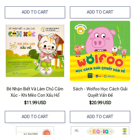
ADD TO CART
ADD TO CART
Bé Nhận Biết Và Làm Chủ Cảm
Sách - Wolfoo Học Cách Giải
Xúc - Khi Mèo Con Xấu Hổ
Quyết Vấn Đề
$11.99 USD
$20.99 USD
ADD TO CART
ADD TO CART