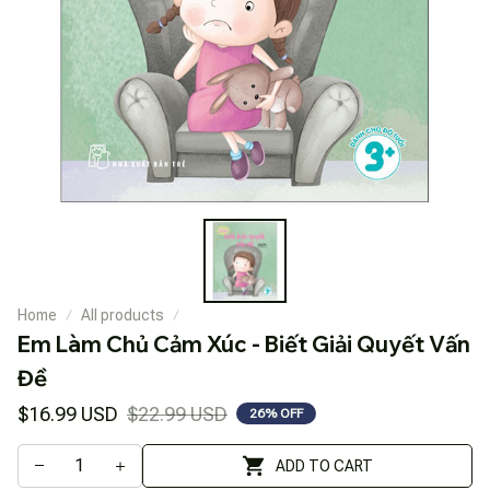
Home
All products
Em Làm Chủ Cảm Xúc - Biết Giải Quyết Vấn 
Đề
$16.99 USD
$22.99 USD
26% OFF
ADD TO CART