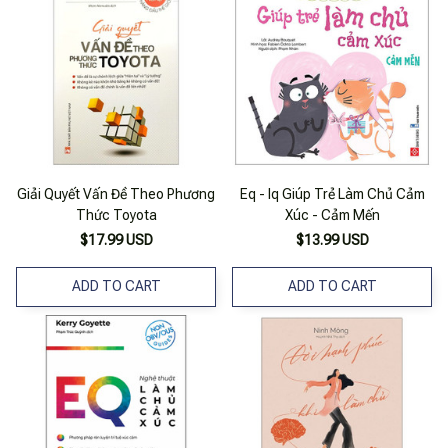
Giải Quyết Vấn Đề Theo Phương
Eq - Iq Giúp Trẻ Làm Chủ Cảm
Thức Toyota
Xúc - Cảm Mến
$17.99 USD
$13.99 USD
ADD TO CART
ADD TO CART