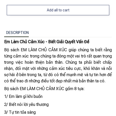
Add all to cart
DESCRIPTION
Em Làm Chủ Cảm Xúc - Biết Giải Quyết Vấn Đề
Bộ sách EM LÀM CHỦ CẢM XÚC giúp chúng ta biết rằng
từng cảm xúc trong chúng ta đóng một vai trò rất quan trọng
trong việc hoàn thiện bản thân. Chúng ta phải biết chấp
nhận, đối mặt với những cảm xúc tiêu cực, khó khăn và nỗi
sợ hãi ở bên trong ta, từ đó có thể mạnh mẽ và tự tin hơn để
có thể trao đi những điều tốt đẹp nhất mà bản thân ta có.
Bộ sách EM LÀM CHỦ CẢM XÚC gồm 8 tựa:
1/ Em làm gì khi buồn
2/ Biết nói lời yêu thương
3/ Tự tin tỏa sáng