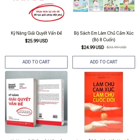
Kỹ Năng Giải Quyết Vấn Đề
Bộ Sách Em Làm Chủ Cảm Xúc
(Bộ 8 Cuốn)
$25.99 USD
$24.99 USD
$33.99 USD
ADD TO CART
ADD TO CART