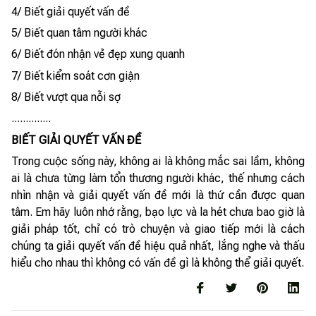
4/ Biết giải quyết vấn đề
5/ Biết quan tâm người khác
6/ Biết đón nhận vẻ đẹp xung quanh
7/ Biết kiểm soát cơn giận
8/ Biết vượt qua nỗi sợ
..............
BIẾT GIẢI QUYẾT VẤN ĐỀ
Trong cuộc sống này, không ai là không mắc sai lầm, không
ai là chưa từng làm tổn thương người khác, thế nhưng cách
nhìn nhận và giải quyết vấn đề mới là thứ cần được quan
tâm. Em hãy luôn nhớ rằng, bạo lực và la hét chưa bao giờ là
giải pháp tốt, chỉ có trò chuyện và giao tiếp mới là cách
chúng ta giải quyết vấn đề hiệu quả nhất, lắng nghe và thấu
hiểu cho nhau thì không có vấn đề gì là không thể giải quyết.