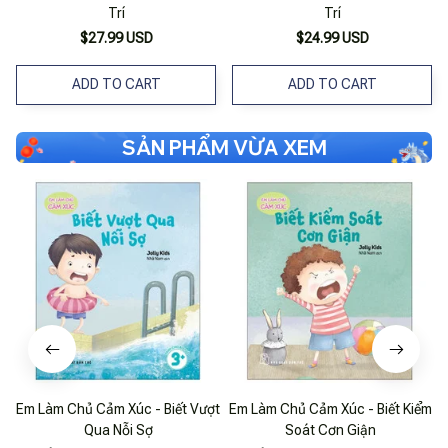
Trí
Trí
$27.99 USD
$24.99 USD
ADD TO CART
ADD TO CART
SẢN PHẨM VỪA XEM
Em Làm Chủ Cảm Xúc - Biết Vượt
Em Làm Chủ Cảm Xúc - Biết Kiểm
Qua Nỗi Sợ
Soát Cơn Giận