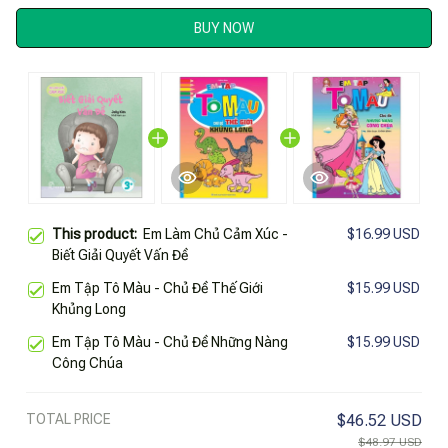
BUY NOW
This product:
Em Làm Chủ Cảm Xúc -
$16.99 USD
Biết Giải Quyết Vấn Đề
Em Tập Tô Màu - Chủ Đề Thế Giới
$15.99 USD
Khủng Long
Em Tập Tô Màu - Chủ Đề Những Nàng
$15.99 USD
Công Chúa
TOTAL PRICE
$46.52 USD
$48.97 USD