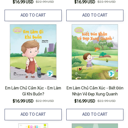
$16.99 USD
$22.99 USD
$16.99 USD
$22.99 USD
ADD TO CART
ADD TO CART
Em Làm Chủ Cảm Xúc - Em Làm
Em Làm Chủ Cảm Xúc - Biết Đón
Gì Khi Buồn?
Nhận Vẻ Đẹp Xung Quanh
$16.99 USD
$22.99 USD
$16.99 USD
$22.99 USD
ADD TO CART
ADD TO CART