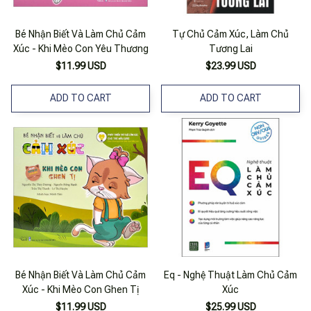
Bé Nhận Biết Và Làm Chủ Cảm
Tự Chủ Cảm Xúc, Làm Chủ
Xúc - Khi Mèo Con Yêu Thương
Tương Lai
$11.99 USD
$23.99 USD
ADD TO CART
ADD TO CART
Bé Nhận Biết Và Làm Chủ Cảm
Eq - Nghệ Thuật Làm Chủ Cảm
Xúc - Khi Mèo Con Ghen Tị
Xúc
$11.99 USD
$25.99 USD