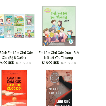
 Sách Em Làm Chủ Cảm
Em Làm Chủ Cảm Xúc - Biết
Xúc (Bộ 8 Cuốn)
Nói Lời Yêu Thương
24.99 USD
$16.99 USD
$33.99 USD
$22.99 USD