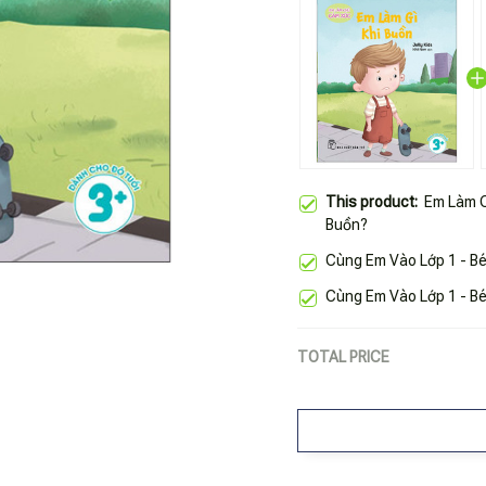
This product:
Em Làm C
Buồn?
Cùng Em Vào Lớp 1 - Bé
Cùng Em Vào Lớp 1 - Bé
TOTAL PRICE