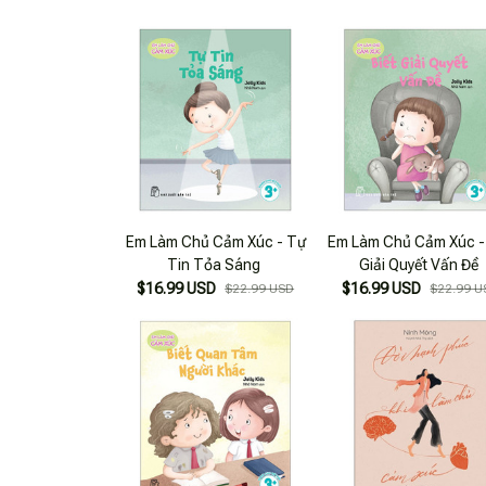
Em Làm Chủ Cảm Xúc - Tự
Em Làm Chủ Cảm Xúc - 
Tin Tỏa Sáng
Giải Quyết Vấn Đề
$16.99 USD
$16.99 USD
$22.99 USD
$22.99 U