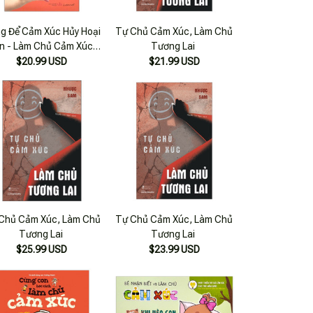
g Để Cảm Xúc Hủy Hoại
Tự Chủ Cảm Xúc, Làm Chủ
n - Làm Chủ Cảm Xúc,
Tương Lai
Làm Chủ Cuộc Đời
$20.99 USD
$21.99 USD
Chủ Cảm Xúc, Làm Chủ
Tự Chủ Cảm Xúc, Làm Chủ
Tương Lai
Tương Lai
$25.99 USD
$23.99 USD