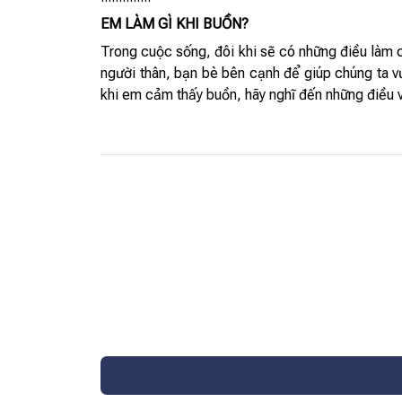
EM LÀM GÌ KHI BUỒN?
Trong cuộc sống, đôi khi sẽ có những điều làm c
người thân, bạn bè bên cạnh để giúp chúng ta vư
khi em cảm thấy buồn, hãy nghĩ đến những điều vu