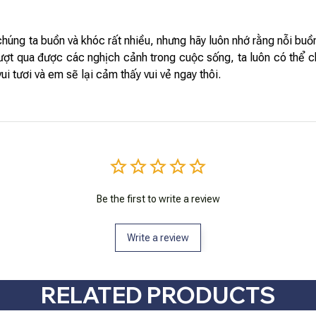
húng ta buồn và khóc rất nhiều, nhưng hãy luôn nhớ rằng nỗi buồn
ợt qua được các nghịch cảnh trong cuộc sống, ta luôn có thể ch
i tươi và em sẽ lại cảm thấy vui vẻ ngay thôi.
Be the first to write a review
Write a review
RELATED PRODUCTS