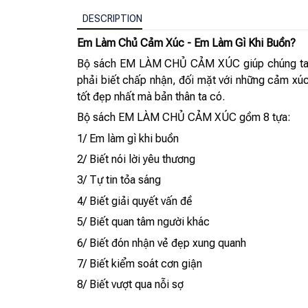
DESCRIPTION
Em Làm Chủ Cảm Xúc - Em Làm Gì Khi Buồn?
Bộ sách EM LÀM CHỦ CẢM XÚC giúp chúng ta biết
phải biết chấp nhận, đối mặt với những cảm xúc 
tốt đẹp nhất mà bản thân ta có.
Bộ sách EM LÀM CHỦ CẢM XÚC gồm 8 tựa:
1/ Em làm gì khi buồn
2/ Biết nói lời yêu thương
3/ Tự tin tỏa sáng
4/ Biết giải quyết vấn đề
5/ Biết quan tâm người khác
6/ Biết đón nhận vẻ đẹp xung quanh
7/ Biết kiểm soát cơn giận
8/ Biết vượt qua nỗi sợ
..............