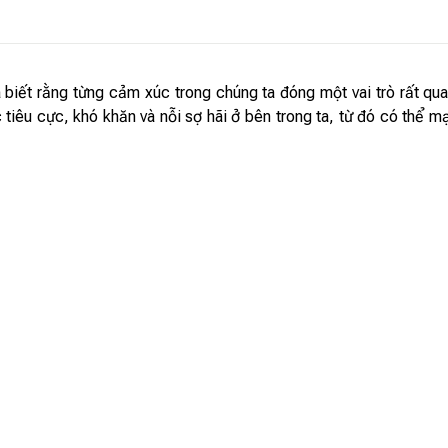
 rằng từng cảm xúc trong chúng ta đóng một vai trò rất quan 
tiêu cực, khó khăn và nỗi sợ hãi ở bên trong ta, từ đó có thể mạ