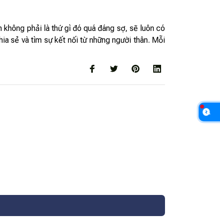
 không phải là thứ gì đó quá đáng sợ, sẽ luôn có
ia sẻ và tìm sự kết nối từ những người thân. Mỗi