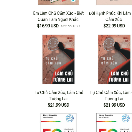
Em Làm Chủ Cảm Xúc - Biết
Đời Hạnh Phúc Khi Làm
Quan Tâm Người Khác
Cảm Xúc
$16.99 USD
$22.99 USD
$22.99 USD
Tự Chủ Cảm Xúc, Làm Chủ
Tự Chủ Cảm Xúc, Làm
Tương Lai
Tương Lai
$21.99 USD
$21.99 USD