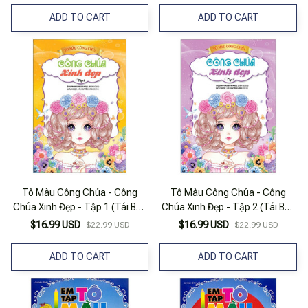
ADD TO CART
ADD TO CART
Tô Màu Công Chúa - Công
Tô Màu Công Chúa - Công
Chúa Xinh Đẹp - Tập 1 (Tái Bản
Chúa Xinh Đẹp - Tập 2 (Tái Bản
2023)
2023)
$16.99 USD
$16.99 USD
$22.99 USD
$22.99 USD
ADD TO CART
ADD TO CART