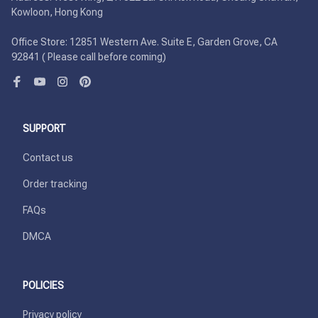
Kowloon, Hong Kong

Office Store: 12851 Western Ave. Suite E, Garden Grove, CA 
92841 ( Please call before coming)
SUPPORT
Contact us
Order tracking
FAQs
DMCA
POLICIES
Privacy policy