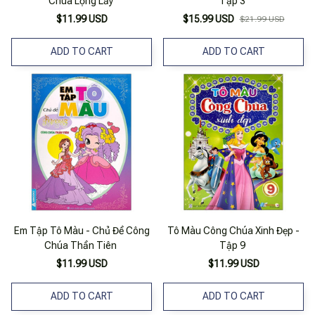
Chúa Lộng Lẫy
Tập 3
$11.99 USD
$15.99 USD
$21.99 USD
ADD TO CART
ADD TO CART
Em Tập Tô Màu - Chủ Đề Công
Tô Màu Công Chúa Xinh Đẹp -
Chúa Thần Tiên
Tập 9
$11.99 USD
$11.99 USD
ADD TO CART
ADD TO CART