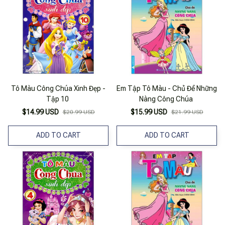
Tô Màu Công Chúa Xinh Đẹp -
Em Tập Tô Màu - Chủ Đề Những
Tập 10
Nàng Công Chúa
$14.99 USD
$15.99 USD
$20.99 USD
$21.99 USD
ADD TO CART
ADD TO CART