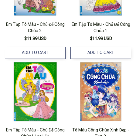
Em Tập Tô Màu - Chủ Đề Công
Em Tập Tô Màu - Chủ Đề Công
Chúa 2
Chúa 1
$11.99 USD
$11.99 USD
ADD TO CART
ADD TO CART
Em Tập Tô Màu - Chủ Đề Công
Tô Màu Công Chúa Xinh Đẹp -