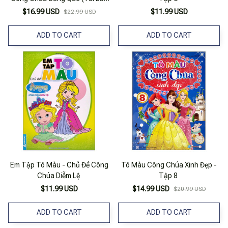
2023)
$16.99 USD
$11.99 USD
$22.99 USD
ADD TO CART
ADD TO CART
Em Tập Tô Màu - Chủ Đề Công
Tô Màu Công Chúa Xinh Đẹp -
Chúa Diễm Lệ
Tập 8
$11.99 USD
$14.99 USD
$20.99 USD
ADD TO CART
ADD TO CART