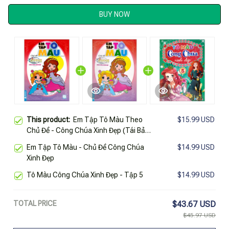
BUY NOW
This product:
Em Tập Tô Màu Theo
$15.99 USD
Chủ Đề - Công Chúa Xinh Đẹp (Tái Bản
2025)
Em Tập Tô Màu - Chủ Đề Công Chúa
$14.99 USD
Xinh Đẹp
Tô Màu Công Chúa Xinh Đẹp - Tập 5
$14.99 USD
TOTAL PRICE
$43.67 USD
$45.97 USD