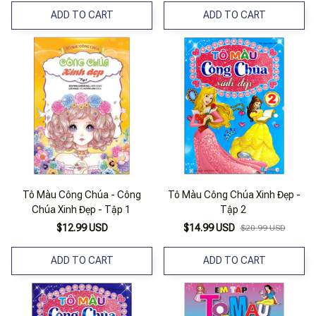
ADD TO CART
ADD TO CART
Tô Màu Công Chúa - Công
Tô Màu Công Chúa Xinh Đẹp -
Chúa Xinh Đẹp - Tập 1
Tập 2
$12.99 USD
$14.99 USD
$20.99 USD
ADD TO CART
ADD TO CART