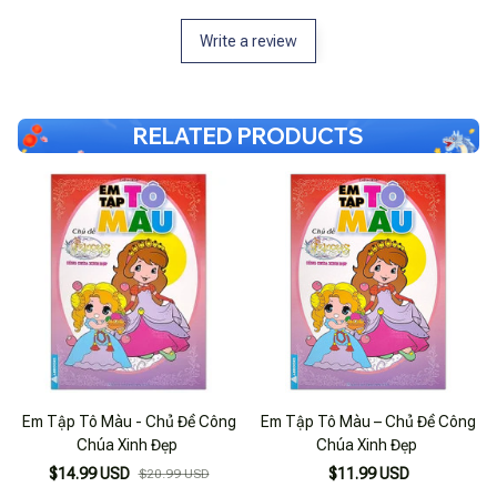
Write a review
RELATED PRODUCTS
Em Tập Tô Màu - Chủ Đề Công
Em Tập Tô Màu – Chủ Đề Công
Chúa Xinh Đẹp
Chúa Xinh Đẹp
$14.99 USD
$11.99 USD
$20.99 USD