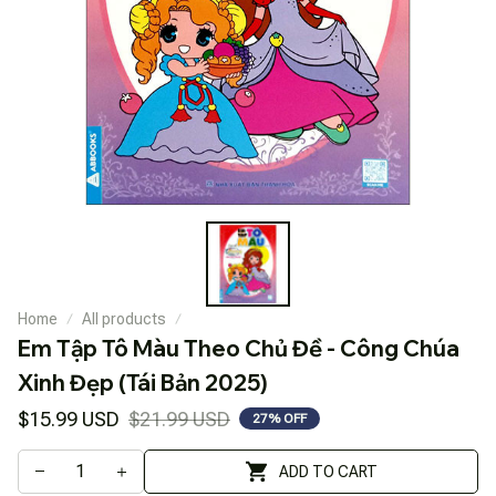
Home
All products
Em Tập Tô Màu Theo Chủ Đề - Công Chúa 
Xinh Đẹp (Tái Bản 2025)
$15.99 USD
$21.99 USD
27% OFF
ADD TO CART