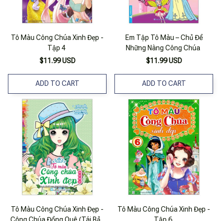
Tô Màu Công Chúa Xinh Đẹp -
Em Tập Tô Màu – Chủ Đề
Tập 4
Những Nàng Công Chúa
$11.99 USD
$11.99 USD
ADD TO CART
ADD TO CART
Tô Màu Công Chúa Xinh Đẹp -
Tô Màu Công Chúa Xinh Đẹp -
Công Chúa Đồng Quê (Tái Bản
Tập 6