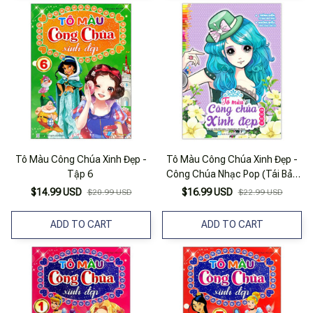
Tô Màu Công Chúa Xinh Đẹp -
Tô Màu Công Chúa Xinh Đẹp -
Tập 6
Công Chúa Nhạc Pop (Tái Bản
2023)
$14.99 USD
$16.99 USD
$20.99 USD
$22.99 USD
ADD TO CART
ADD TO CART