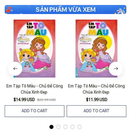
SẢN PHẨM VỪA XEM
Em Tập Tô Màu - Chủ Đề Công
Em Tập Tô Màu – Chủ Đề Công
Chúa Xinh Đẹp
Chúa Xinh Đẹp
$14.99 USD
$11.99 USD
$20.99 USD
ADD TO CART
ADD TO CART