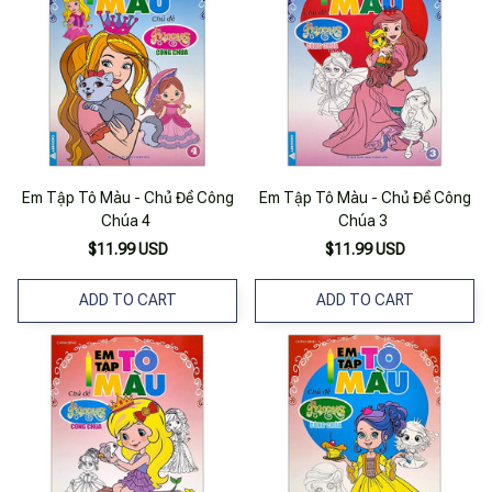
Em Tập Tô Màu - Chủ Đề Công
Em Tập Tô Màu - Chủ Đề Công
Chúa 4
Chúa 3
$11.99 USD
$11.99 USD
ADD TO CART
ADD TO CART