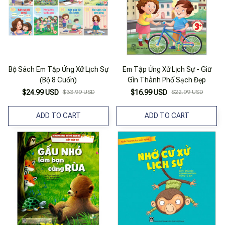
Bộ Sách Em Tập Ứng Xử Lịch Sự
Em Tập Ứng Xử Lịch Sự - Giữ
(Bộ 8 Cuốn)
Gìn Thành Phố Sạch Đẹp
$24.99 USD
$33.99 USD
$16.99 USD
$22.99 USD
ADD TO CART
ADD TO CART