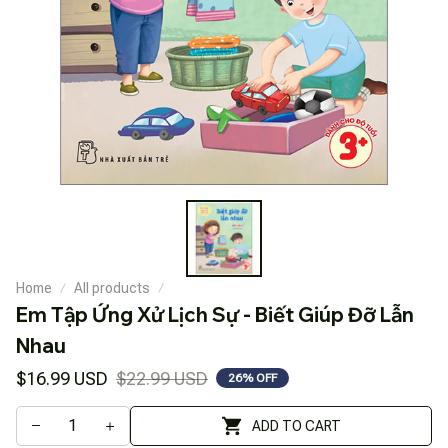
Home
All products
Em Tập Ứng Xử Lịch Sự - Biết Giúp Đỡ Lẫn 
Nhau
$16.99 USD
$22.99 USD
26% OFF
ADD TO CART