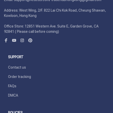
Address: West Wing, 2/F. 822 Lai Chi Kok Road, Cheung Shawan, 
Kowloon, Hong Kong

Office Store: 12851 Western Ave. Suite E, Garden Grove, CA 
92841 ( Please call before coming)
SUPPORT
Contact us
Order tracking
FAQs
DMCA
POLICIES