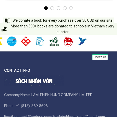
We donate a book for every purchase over 50 USD on our site
More than 500+ books are donated to schools in Vietnam every
quarter
CONTACT INFO
Company Name: LAM THIEN HUNG COMPANY LIMITED

Phone: +1 (818)-869-8696 

Email: support@vedeus.com/ tradehubhongkong@gmail.com
