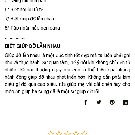
5/ Nâng niu tình bạn
6/ Biết nói lời tử tế
7/ Biết giúp đỡ lẫn nhau
8/ Tập ngăn nắp gọn gàng
.................
BIẾT GIÚP ĐỠ LẪN NHAU
Giúp đỡ lẫn nhau là một đức tính tốt đẹp mà ta luôn phải ghi
nhớ và thực hành. Sự quan tâm, để ý đôi khi không chỉ đến từ
những lời nói thường ngày mà còn là thể hiện qua những
hành động giúp đỡ nhau phát triển hơn. Không cần phải làm
điều gì đó qua cao siêu, rửa giúp mẹ vài cái chén hay cho
mèo ăn giúp ba cũng đã là một sự giúp đỡ rồi.