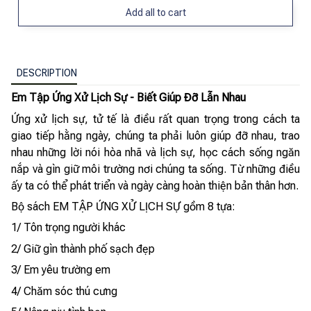
Add all to cart
DESCRIPTION
Em Tập Ứng Xử Lịch Sự - Biết Giúp Đỡ Lẫn Nhau
Ứng xử lịch sự, tử tế là điều rất quan trọng trong cách ta
giao tiếp hằng ngày, chúng ta phải luôn giúp đỡ nhau, trao
nhau những lời nói hòa nhã và lịch sự, học cách sống ngăn
nắp và gìn giữ môi trường nơi chúng ta sống. Từ những điều
ấy ta có thể phát triển và ngày càng hoàn thiện bản thân hơn.
Bộ sách EM TẬP ỨNG XỬ LỊCH SỰ gồm 8 tựa:
1/ Tôn trọng người khác
2/ Giữ gìn thành phố sạch đẹp
3/ Em yêu trường em
4/ Chăm sóc thú cưng