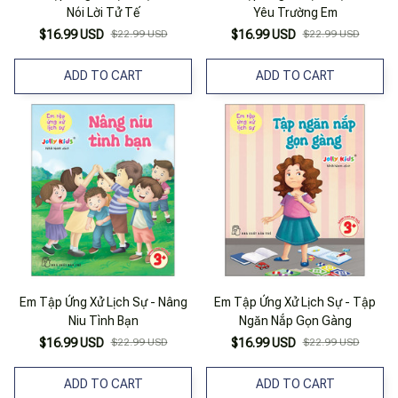
Nói Lời Tử Tế
Yêu Trường Em
$16.99 USD
$22.99 USD
$16.99 USD
$22.99 USD
ADD TO CART
ADD TO CART
Em Tập Ứng Xử Lịch Sự - Nâng
Em Tập Ứng Xử Lịch Sự - Tập
Niu Tình Bạn
Ngăn Nắp Gọn Gàng
$16.99 USD
$22.99 USD
$16.99 USD
$22.99 USD
ADD TO CART
ADD TO CART