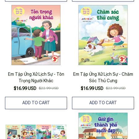
Em Tập Ứng Xử Lịch Sự - Tôn
Em Tập Ứng Xử Lịch Sự - Chăm
Trọng Người Khác
Sóc Thú Cưng
$16.99 USD
$22.99 USD
$16.99 USD
$22.99 USD
ADD TO CART
ADD TO CART