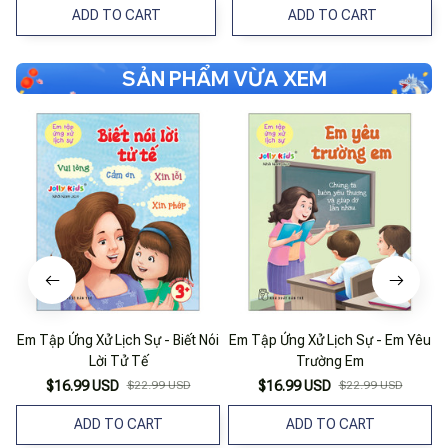
ADD TO CART
ADD TO CART
SẢN PHẨM VỪA XEM
Em Tập Ứng Xử Lịch Sự - Biết Nói
Em Tập Ứng Xử Lịch Sự - Em Yêu
Lời Tử Tế
Trường Em
$16.99 USD
$22.99 USD
$16.99 USD
$22.99 USD
ADD TO CART
ADD TO CART