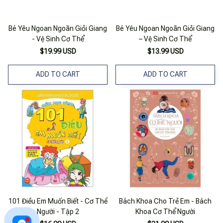
Bé Yêu Ngoan Ngoãn Giỏi Giang
Bé Yêu Ngoan Ngoãn Giỏi Giang
- Vệ Sinh Cơ Thể
– Vệ Sinh Cơ Thể
$19.99 USD
$13.99 USD
ADD TO CART
ADD TO CART
101 Điều Em Muốn Biết - Cơ Thể
Bách Khoa Cho Trẻ Em - Bách
Người - Tập 2
Khoa Cơ Thể Người