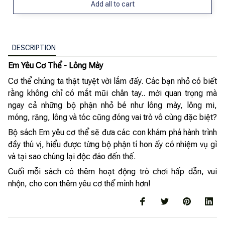
Add all to cart
DESCRIPTION
Em Yêu Cơ Thể - Lông Mày
Cơ thể chúng ta thật tuyệt vời lắm đấy. Các bạn nhỏ có biết
rằng không chỉ có mắt mũi chân tay.. mới quan trọng mà
ngay cả những bộ phận nhỏ bé như lông mày, lông mi,
móng, răng, lông và tóc cũng đóng vai trò vô cùng đặc biệt?
Bộ sách Em yêu cơ thể sẽ đưa các con khám phá hành trình
đầy thú vị, hiểu được từng bộ phận tí hon ấy có nhiệm vụ gì
và tại sao chúng lại độc đáo đến thế.
Cuối mỗi sách có thêm hoạt động trò chơi hấp dẫn, vui
nhộn, cho con thêm yêu cơ thể mình hơn!