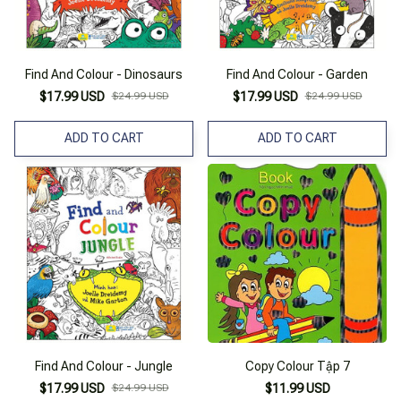
Find And Colour - Dinosaurs
Find And Colour - Garden
$17.99 USD
$24.99 USD
$17.99 USD
$24.99 USD
ADD TO CART
ADD TO CART
Find And Colour - Jungle
Copy Colour Tập 7
$17.99 USD
$24.99 USD
$11.99 USD