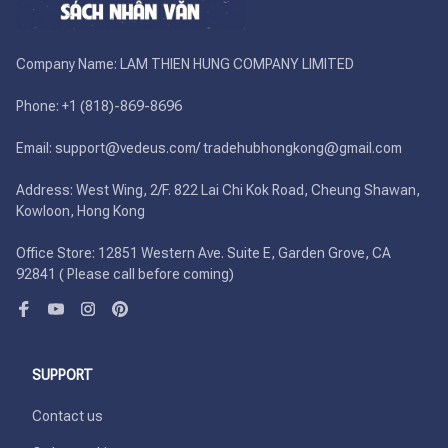
Company Name: LAM THIEN HUNG COMPANY LIMITED

Phone: +1 (818)-869-8696 

Email: support@vedeus.com/ tradehubhongkong@gmail.com

Address: West Wing, 2/F. 822 Lai Chi Kok Road, Cheung Shawan, 
Kowloon, Hong Kong

Office Store: 12851 Western Ave. Suite E, Garden Grove, CA 
92841 ( Please call before coming)
SUPPORT
Contact us