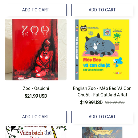
ADD TO CART
ADD TO CART
Zoo - Osuichi
English Zoo - Mèo Béo Và Con
Chuột - Fat Cat And A Rat
$21.99 USD
$19.99 USD
$26.99 USD
ADD TO CART
ADD TO CART