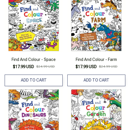
Find And Colour - Space
Find And Colour - Farm
$17.99 USD
$24.99 USD
$17.99 USD
$24.99 USD
ADD TO CART
ADD TO CART