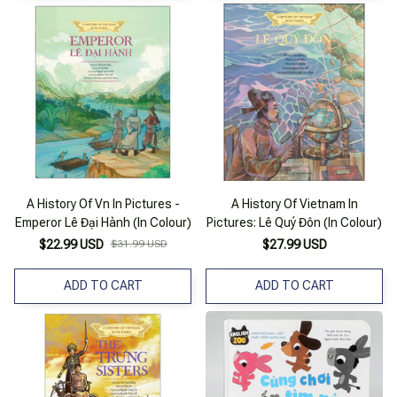
A History Of Vn In Pictures -
A History Of Vietnam In
Emperor Lê Đại Hành (In Colour)
Pictures: Lê Quý Đôn (In Colour)
$22.99 USD
$31.99 USD
$27.99 USD
ADD TO CART
ADD TO CART