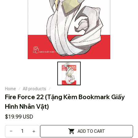
Home
All products
Fire Force 22 (Tặng Kèm Bookmark Giấy 
Hình Nhân Vật)
$19.99 USD
ADD TO CART