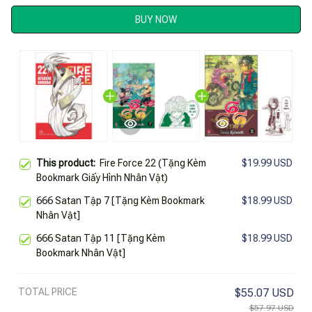
BUY NOW
This product:
Fire Force 22 (Tặng Kèm
$19.99 USD
Bookmark Giấy Hình Nhân Vật)
666 Satan Tập 7 [Tặng Kèm Bookmark
$18.99 USD
Nhân Vật]
666 Satan Tập 11 [Tặng Kèm
$18.99 USD
Bookmark Nhân Vật]
TOTAL PRICE
$55.07 USD
$57.97 USD