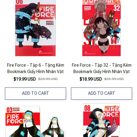
Fire Force - Tập 6 - Tặng Kèm
Fire Force - Tập 32 - Tặng Kèm
Bookmark Giấy Hình Nhân Vật
Bookmark Giấy Hình Nhân Vật
$19.99 USD
$26.99 USD
$18.99 USD
$25.99 USD
ADD TO CART
ADD TO CART