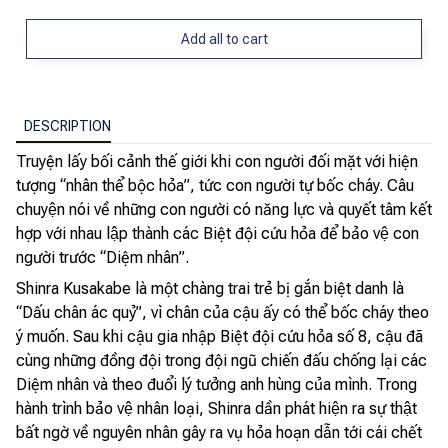
Add all to cart
DESCRIPTION
Truyện lấy bối cảnh thế giới khi con người đối mặt với hiện
tượng “nhân thể bộc hỏa”, tức con người tự bốc cháy. Câu
chuyện nói về những con người có năng lực và quyết tâm kết
hợp với nhau lập thành các Biệt đội cứu hỏa để bảo vệ con
người trước “Diệm nhân”.
Shinra Kusakabe là một chàng trai trẻ bị gắn biệt danh là
“Dấu chân ác quỷ”, vì chân của cậu ấy có thể bốc cháy theo
ý muốn. Sau khi cậu gia nhập Biệt đội cứu hỏa số 8, cậu đã
cùng những đồng đội trong đội ngũ chiến đấu chống lại các
Diệm nhân và theo đuổi lý tưởng anh hùng của mình. Trong
hành trình bảo vệ nhân loại, Shinra dần phát hiện ra sự thật
bất ngờ về nguyên nhân gây ra vụ hỏa hoạn dẫn tới cái chết