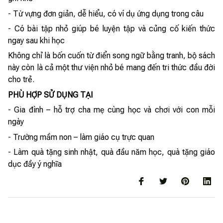
- Từ vựng đơn giản, dễ hiểu, có ví dụ ứng dụng trong câu
- Có bài tập nhỏ giúp bé luyện tập và củng cố kiến thức
ngay sau khi học
Không chỉ là bốn cuốn từ điển song ngữ bằng tranh, bộ sách
này còn là cả một thư viện nhỏ bé mang đến tri thức đầu đời
cho trẻ.
PHÙ HỢP SỬ DỤNG TẠI
- Gia đình – hỗ trợ cha mẹ cùng học và chơi với con mỗi
ngày
- Trường mầm non – làm giáo cụ trực quan
- Làm quà tặng sinh nhật, quà đầu năm học, quà tặng giáo
dục đầy ý nghĩa