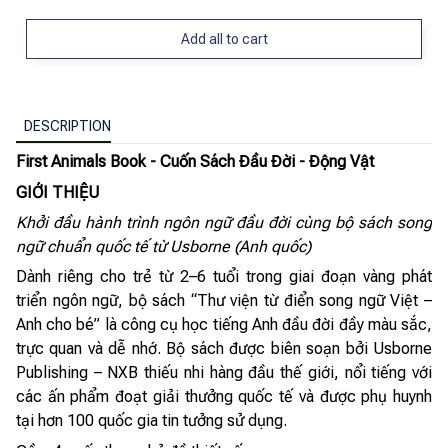
Add all to cart
DESCRIPTION
First Animals Book - Cuốn Sách Đầu Đời - Động Vật
GIỚI THIỆU
Khởi đầu hành trình ngôn ngữ đầu đời cùng bộ sách song
ngữ chuẩn quốc tế từ Usborne (Anh quốc)
Dành riêng cho trẻ từ 2–6 tuổi trong giai đoạn vàng phát
triển ngôn ngữ, bộ sách “Thư viện từ điển song ngữ Việt –
Anh cho bé” là công cụ học tiếng Anh đầu đời đầy màu sắc,
trực quan và dễ nhớ. Bộ sách được biên soạn bởi Usborne
Publishing – NXB thiếu nhi hàng đầu thế giới, nổi tiếng với
các ấn phẩm đoạt giải thưởng quốc tế và được phụ huynh
tại hơn 100 quốc gia tin tưởng sử dụng.