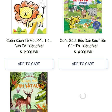
Cuốn Sách Tô Màu Đầu Tiên
Cuốn Sách Bóc Dán Đầu Tiên
Của Tớ - Động Vật
Của Tớ – Động Vật
$12.99 USD
$14.99 USD
ADD TO CART
ADD TO CART