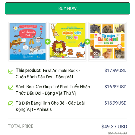
BUY NOW
This product:
First Animals Book -
$17.99 USD
Cuốn Sách Đầu Đời - Động Vật
Sách Bóc Dán Giúp Trẻ Phát Triển Nhận
$16.99 USD
Thức Đầu Đời - Động Vật Thú Vị
Từ Điển Bằng Hình Cho Bé - Các Loài
$16.99 USD
Động Vật - Animals
TOTAL PRICE
$49.37 USD
$51.97 USD