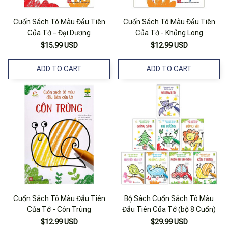
Cuốn Sách Tô Màu Đầu Tiên
Cuốn Sách Tô Màu Đầu Tiên
Của Tớ – Đại Dương
Của Tớ - Khủng Long
$15.99 USD
$12.99 USD
ADD TO CART
ADD TO CART
Cuốn Sách Tô Màu Đầu Tiên
Bộ Sách Cuốn Sách Tô Màu
Của Tớ - Côn Trùng
Đầu Tiên Của Tớ (bộ 8 Cuốn)
$12.99 USD
$29.99 USD