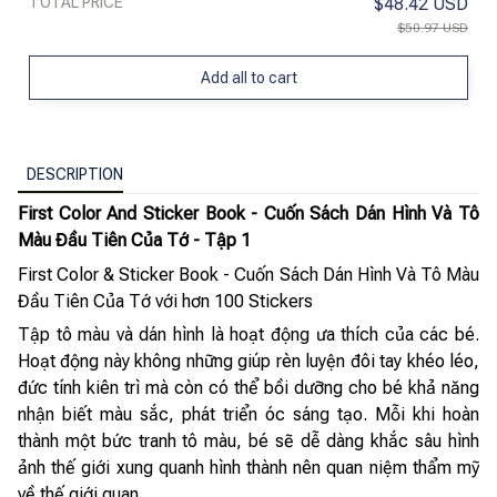
TOTAL PRICE
$48.42 USD
$50.97 USD
Add all to cart
DESCRIPTION
First Color And Sticker Book - Cuốn Sách Dán Hình Và Tô
Màu Đầu Tiên Của Tớ - Tập 1
First Color & Sticker Book - Cuốn Sách Dán Hình Và Tô Màu
Đầu Tiên Của Tớ với hơn 100 Stickers
Tập tô màu và dán hình là hoạt động ưa thích của các bé.
Hoạt động này không những giúp rèn luyện đôi tay khéo léo,
đức tính kiên trì mà còn có thể bồi dưỡng cho bé khả năng
nhận biết màu sắc, phát triển óc sáng tạo. Mỗi khi hoàn
thành một bức tranh tô màu, bé sẽ dễ dàng khắc sâu hình
ảnh thế giới xung quanh hình thành nên quan niệm thẩm mỹ
về thế giới quan.