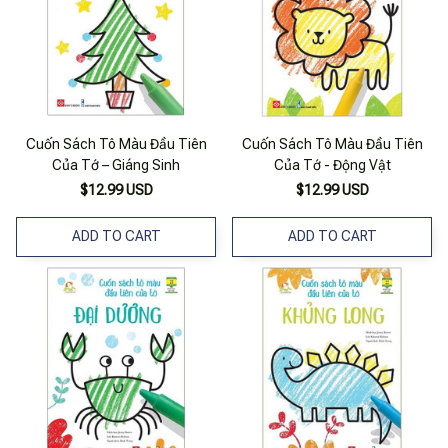
Cuốn Sách Tô Màu Đầu Tiên
Cuốn Sách Tô Màu Đầu Tiên
Của Tớ – Giáng Sinh
Của Tớ - Động Vật
$12.99 USD
$12.99 USD
ADD TO CART
ADD TO CART