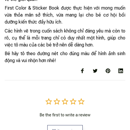
First Color & Sticker Book được thực hiện với mong muốn
vừa thỏa mãn sở thích, vừa mang lại cho bé cơ hội bồi
dưỡng kiến thức đầy hữu ích.
Các hình vẽ trong cuốn sách không chỉ đáng yêu mà còn to
rõ, cụ thể là mỗi trang chỉ có duy nhất một hình, giúp cho
việc tô màu của các bé trở nên dễ dàng hơn.
Bé hãy tô theo đường nét cho đúng màu để hình ảnh sinh
động và vui nhộn hơn nhé!
Be the first to write a review