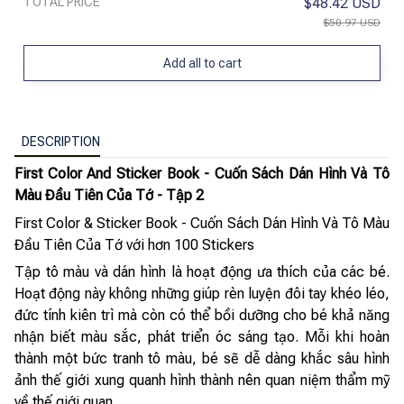
TOTAL PRICE
$48.42 USD
$50.97 USD
Add all to cart
DESCRIPTION
First Color And Sticker Book - Cuốn Sách Dán Hình Và Tô
Màu Đầu Tiên Của Tớ - Tập 2
First Color & Sticker Book - Cuốn Sách Dán Hình Và Tô Màu
Đầu Tiên Của Tớ với hơn 100 Stickers
Tập tô màu và dán hình là hoạt động ưa thích của các bé.
Hoạt động này không những giúp rèn luyện đôi tay khéo léo,
đức tính kiên trì mà còn có thể bồi dưỡng cho bé khả năng
nhận biết màu sắc, phát triển óc sáng tạo. Mỗi khi hoàn
thành một bức tranh tô màu, bé sẽ dễ dàng khắc sâu hình
ảnh thế giới xung quanh hình thành nên quan niệm thẩm mỹ
về thế giới quan.