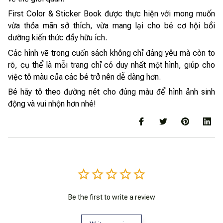
First Color & Sticker Book được thực hiện với mong muốn
vừa thỏa mãn sở thích, vừa mang lại cho bé cơ hội bồi
dưỡng kiến thức đầy hữu ích.
Các hình vẽ trong cuốn sách không chỉ đáng yêu mà còn to
rõ, cụ thể là mỗi trang chỉ có duy nhất một hình, giúp cho
việc tô màu của các bé trở nên dễ dàng hơn.
Bé hãy tô theo đường nét cho đúng màu để hình ảnh sinh
động và vui nhộn hơn nhé!
Be the first to write a review