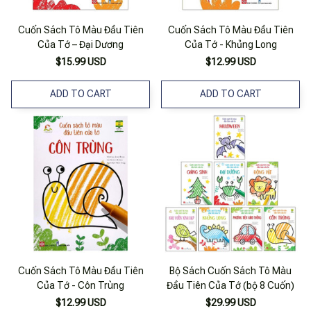
Cuốn Sách Tô Màu Đầu Tiên
Cuốn Sách Tô Màu Đầu Tiên
Của Tớ – Đại Dương
Của Tớ - Khủng Long
$15.99 USD
$12.99 USD
ADD TO CART
ADD TO CART
Cuốn Sách Tô Màu Đầu Tiên
Bộ Sách Cuốn Sách Tô Màu
Của Tớ - Côn Trùng
Đầu Tiên Của Tớ (bộ 8 Cuốn)
$12.99 USD
$29.99 USD