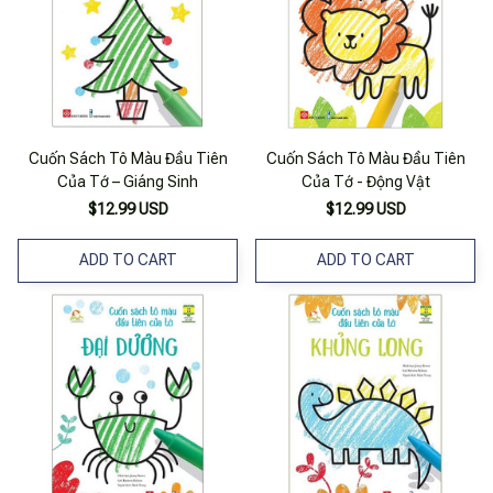
Cuốn Sách Tô Màu Đầu Tiên
Cuốn Sách Tô Màu Đầu Tiên
Của Tớ – Giáng Sinh
Của Tớ - Động Vật
$12.99 USD
$12.99 USD
ADD TO CART
ADD TO CART