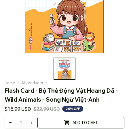
Home
All products
Flash Card - Bộ Thẻ Động Vật Hoang Dã - 
Wild Animals - Song Ngữ Việt-Anh
$16.99 USD
$22.99 USD
26% OFF
ADD TO CART