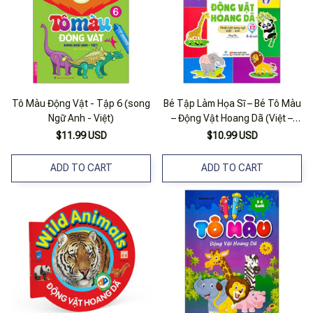
Tô Màu Động Vật - Tập 6 (song
Bé Tập Làm Họa Sĩ – Bé Tô Màu
Ngữ Anh - Việt)
– Động Vật Hoang Dã (Việt –
Anh)
$11.99 USD
$10.99 USD
ADD TO CART
ADD TO CART