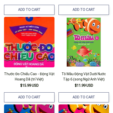
ADD TO CART
ADD TO CART
Thước Đo Chiều Cao - Động Vật
Tô Màu Động Vật Dưới Nước
Hoang Dã (trí Việt)
Tập 6 (song Ngữ Anh Việt)
$15.99 USD
$11.99 USD
ADD TO CART
ADD TO CART