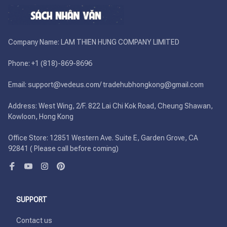
Company Name: LAM THIEN HUNG COMPANY LIMITED

Phone: +1 (818)-869-8696 

Email: support@vedeus.com/ tradehubhongkong@gmail.com

Address: West Wing, 2/F. 822 Lai Chi Kok Road, Cheung Shawan, 
Kowloon, Hong Kong

Office Store: 12851 Western Ave. Suite E, Garden Grove, CA 
92841 ( Please call before coming)
SUPPORT
Contact us