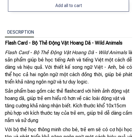
Add all to cart
DESCRIPTION
Flash Card - Bộ Thẻ Động Vật Hoang Dã - Wild Animals
Flash Card - Bộ Thẻ Động Vật Hoang Dã - Wild Animals
là
sản phẩm giúp bé học tiếng Anh và tiếng Việt một cách dễ
dàng và hiệu quả. Với thiết kế song ngữ Việt - Anh, bé có
thể học cả hai ngôn ngữ một cách đồng thời, giúp bé phát
triển khả năng ngôn ngữ và tư duy logic.
Sản phẩm bao gồm các thẻ flashcard với hình ảnh động vật
hoang dã, giúp trẻ em hiểu rõ hơn về các loài động vật và
tăng cường khả năng nhận biết. Kích thước khổ 10x15cm
phù hợp với kích thước tay của trẻ em, giúp trẻ dễ dàng cầm
nắm và sử dụng
Với bộ thẻ học thông minh cho bé, trẻ em sẽ có cơ hội học
tập và phát triển khả năng ngôn ngữ một cách hiệu quả và