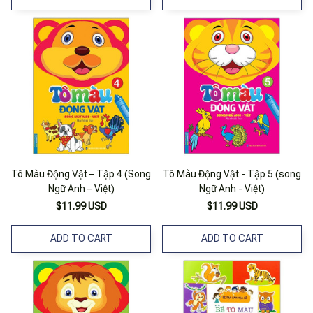
Tô Màu Động Vật – Tập 4 (Song
Tô Màu Động Vật - Tập 5 (song
Ngữ Anh – Việt)
Ngữ Anh - Việt)
$11.99 USD
$11.99 USD
ADD TO CART
ADD TO CART