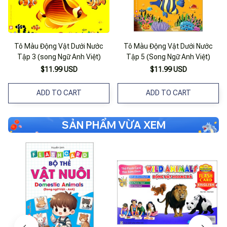
Tô Màu Động Vật Dưới Nước
Tô Màu Động Vật Dưới Nước
Tập 3 (song Ngữ Anh Việt)
Tập 5 (Song Ngữ Anh Việt)
$11.99 USD
$11.99 USD
ADD TO CART
ADD TO CART
SẢN PHẨM VỪA XEM