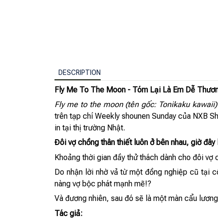
DESCRIPTION
Fly Me To The Moon - Tóm Lại Là Em Dễ Thươn
Fly me to the moon (tên gốc: Tonikaku kawaii
trên tạp chí Weekly shounen Sunday của NXB Shog
in tại thị trường Nhật.
Đôi vợ chồng thân thiết luôn ở bên nhau, giờ đây 
Khoảng thời gian đầy thử thách dành cho đôi vợ 
Do nhận lời nhờ vả từ một đồng nghiệp cũ tại c
nàng vợ bộc phát mạnh mẽ!?
Và đương nhiên, sau đó sẽ là một màn cẩu lương 
Tác giả: