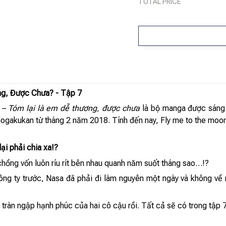
TOTAL PRICE
g, Được Chưa? - Tập 7
) – Tóm lại là em dễ thương, được chưa
là bộ manga được sáng 
akukan từ tháng 2 năm 2018. Tính đến nay, Fly me to the moon đã
lại phải chia xa!?
chồng vốn luôn ríu rít bên nhau quanh năm suốt tháng sao…!?
ông ty trước, Nasa đã phải đi làm nguyên một ngày và không về
tràn ngập hạnh phúc của hai cô cậu rồi. Tất cả sẽ có trong tập 7