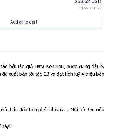
$63.62 USD
$66.97 USD
Add all to cart
tác bởi tác giả Hata Kenjirou, được đăng dài kỳ
 xuất bản tới tập 23 và đạt tích luỹ 4 triệu bản
 nhà. Lần đầu tiên phải chia xa… Nỗi cô đơn của
 này!!