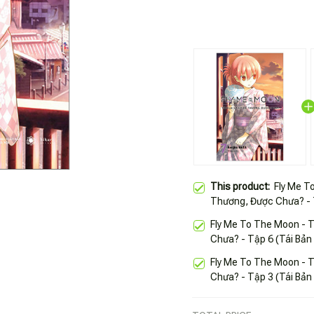
This product:
Fly Me T
Thương, Được Chưa? - 
Fly Me To The Moon - 
Chưa? - Tập 6 (Tái Bản
Fly Me To The Moon - 
Chưa? - Tập 3 (Tái Bản