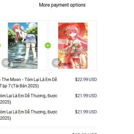
More payment options
o The Moon - Tóm Lại Là Em Dễ
$22.99 USD
Tập 7 (Tái Bản 2025)
Tóm Lại Là Em Dễ Thương, Được
$21.99 USD
 2025)
Tóm Lại Là Em Dễ Thương, Được
$21.99 USD
 2025)