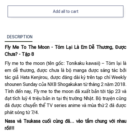
Add all to cart
DESCRIPTION
Fly Me To The Moon - Tóm Lại Là Em Dễ Thương, Được
Chưa? - Tập 8
Fly me to the moon (tên gốc: Tonikaku kawaii) – Tóm lại là
em dễ thương, được chưa là bộ manga được sáng tác bởi
tác giả Hata Kenjirou, được đăng dài kỳ trên tạp chí Weekly
shounen Sunday của NXB Shogakukan từ tháng 2 năm 2018.
Tính đến nay, Fly me to the moon đã xuất bản tới tập 23 và
đạt tích luỹ 4 triệu bản in tại thị trường Nhật. Bộ truyện cũng
đã được chuyển thể TV series anime và mùa thứ 2 đã được
phát sóng từ 7/4.
Nasa và Tsukasa cuối cùng đã… vào tắm chung với nhau
rồi!!!