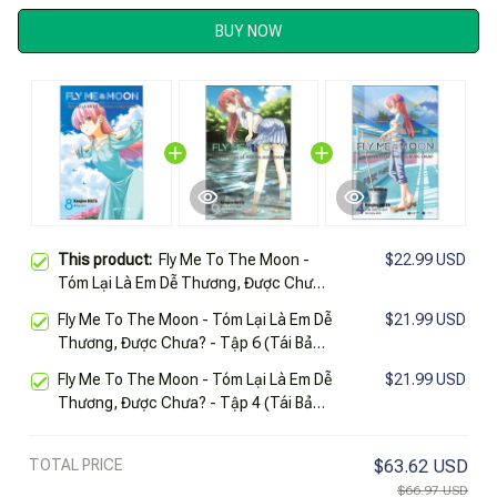
BUY NOW
This product:
Fly Me To The Moon -
$22.99 USD
Tóm Lại Là Em Dễ Thương, Được Chưa?
- Tập 8 (Tái Bản 2025)
Fly Me To The Moon - Tóm Lại Là Em Dễ
$21.99 USD
Thương, Được Chưa? - Tập 6 (Tái Bản
2025)
Fly Me To The Moon - Tóm Lại Là Em Dễ
$21.99 USD
Thương, Được Chưa? - Tập 4 (Tái Bản
2025)
TOTAL PRICE
$63.62 USD
$66.97 USD