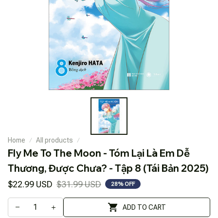
Home
All products
Fly Me To The Moon - Tóm Lại Là Em Dễ 
Thương, Được Chưa? - Tập 8 (Tái Bản 2025)
$22.99 USD
$31.99 USD
28% OFF
ADD TO CART