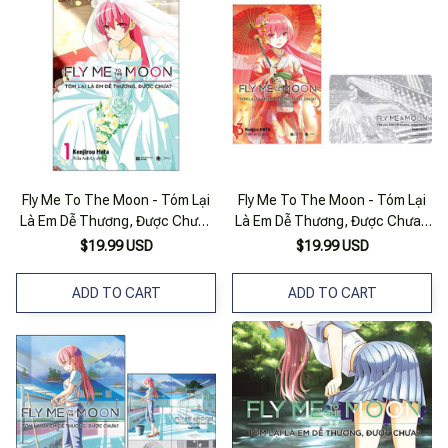
Fly Me To The Moon - Tóm Lại
Fly Me To The Moon - Tóm Lại
Là Em Dễ Thương, Được Chưa?
Là Em Dễ Thương, Được Chưa -
- Tập 1
Tập 3
$19.99 USD
$19.99 USD
ADD TO CART
ADD TO CART