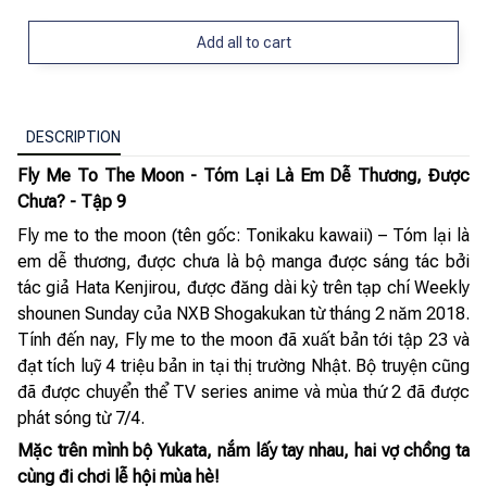
Add all to cart
DESCRIPTION
Fly Me To The Moon - Tóm Lại Là Em Dễ Thương, Được
Chưa? - Tập 9
Fly me to the moon (tên gốc: Tonikaku kawaii) – Tóm lại là
em dễ thương, được chưa là bộ manga được sáng tác bởi
tác giả Hata Kenjirou, được đăng dài kỳ trên tạp chí Weekly
shounen Sunday của NXB Shogakukan từ tháng 2 năm 2018.
Tính đến nay, Fly me to the moon đã xuất bản tới tập 23 và
đạt tích luỹ 4 triệu bản in tại thị trường Nhật. Bộ truyện cũng
đã được chuyển thể TV series anime và mùa thứ 2 đã được
phát sóng từ 7/4.
Mặc trên mình bộ Yukata, nắm lấy tay nhau, hai vợ chồng ta
cùng đi chơi lễ hội mùa hè!