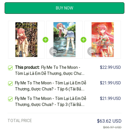
BUY NOW
This product:
Fly Me To The Moon -
$22.99 USD
Tóm Lại Là Em Dễ Thương, Được Chưa?
- Tập 9 (Tái Bản 2025)
Fly Me To The Moon - Tóm Lại Là Em Dễ
$21.99 USD
Thương, Được Chưa? - Tập 6 (Tái Bản
2025)
Fly Me To The Moon - Tóm Lại Là Em Dễ
$21.99 USD
Thương, Được Chưa? - Tập 3 (Tái Bản
2025)
TOTAL PRICE
$63.62 USD
$66.97 USD