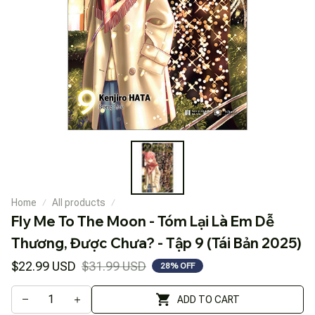
Home
All products
Fly Me To The Moon - Tóm Lại Là Em Dễ 
Thương, Được Chưa? - Tập 9 (Tái Bản 2025)
$22.99 USD
$31.99 USD
28% OFF
ADD TO CART