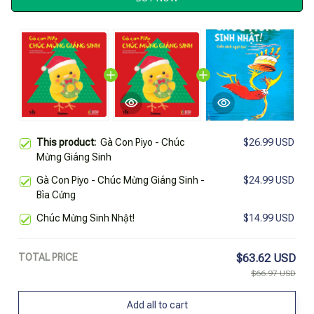
This product:
Gà Con Piyo - Chúc
$26.99 USD
Mừng Giáng Sinh
Gà Con Piyo - Chúc Mừng Giáng Sinh -
$24.99 USD
Bìa Cứng
Chúc Mừng Sinh Nhật!
$14.99 USD
TOTAL PRICE
$63.62 USD
$66.97 USD
Add all to cart