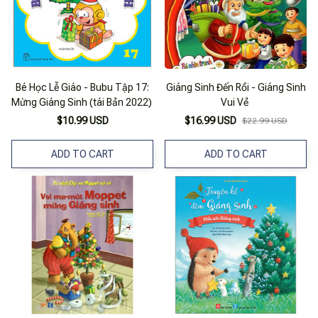
Bé Học Lễ Giáo - Bubu Tập 17:
Giáng Sinh Đến Rồi - Giáng Sinh
Mừng Giáng Sinh (tái Bản 2022)
Vui Vẻ
$10.99 USD
$16.99 USD
$22.99 USD
ADD TO CART
ADD TO CART