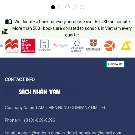
We donate a book for every purchase over 50 USD on our site
More than 500+ books are donated to schools in Vietnam every
quarter
CONTACT INFO
Company Name: LAM THIEN HUNG COMPANY LIMITED

Phone: +1 (818)-869-8696 

Email: support@vedeus.com/ tradehubhongkong@gmail.com
