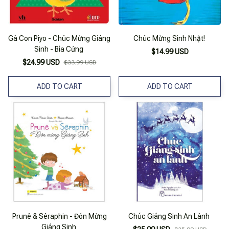
Gà Con Piyo - Chúc Mừng Giáng
Chúc Mừng Sinh Nhật!
Sinh - Bìa Cứng
$14.99 USD
$24.99 USD
$33.99 USD
ADD TO CART
ADD TO CART
Prunê & Sêraphin - Đón Mừng
Chúc Giáng Sinh An Lành
Giáng Sinh