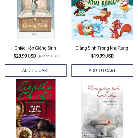
Chiếc Hộp Giáng Sinh
Giáng Sinh Trong Khu Rừng
$23.99 USD
$19.99 USD
$32.99 USD
ADD TO CART
ADD TO CART