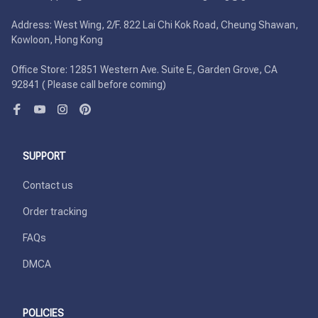
Address: West Wing, 2/F. 822 Lai Chi Kok Road, Cheung Shawan, 
Kowloon, Hong Kong

Office Store: 12851 Western Ave. Suite E, Garden Grove, CA 
92841 ( Please call before coming)
SUPPORT
Contact us
Order tracking
FAQs
DMCA
POLICIES