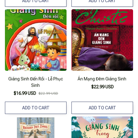
ADD TO CART
ADD TO CART
Giáng Sinh Đến Rồi - Lễ Phục
Án Mạng Đêm Giáng Sinh
Sinh
$22.99 USD
$16.99 USD
$22.99 USD
ADD TO CART
ADD TO CART