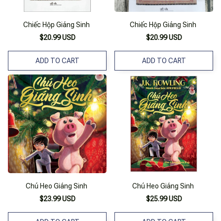
Chiếc Hộp Giáng Sinh
Chiếc Hộp Giáng Sinh
$20.99 USD
$20.99 USD
ADD TO CART
ADD TO CART
Chú Heo Giáng Sinh
Chú Heo Giáng Sinh
$23.99 USD
$25.99 USD