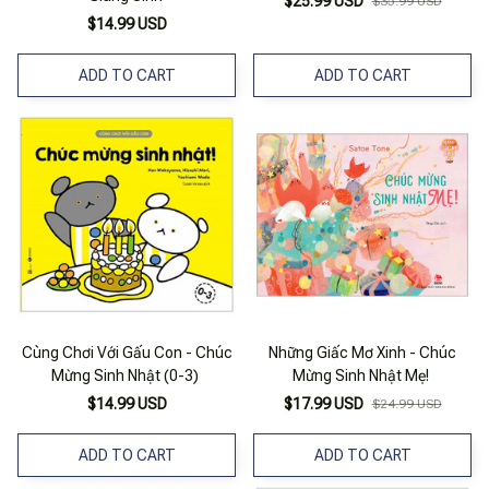
$25.99 USD
$35.99 USD
$14.99 USD
ADD TO CART
ADD TO CART
Cùng Chơi Với Gấu Con - Chúc
Những Giấc Mơ Xinh - Chúc
Mừng Sinh Nhật (0-3)
Mừng Sinh Nhật Mẹ!
$14.99 USD
$17.99 USD
$24.99 USD
ADD TO CART
ADD TO CART