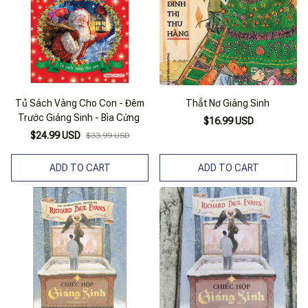
Tủ Sách Vàng Cho Con - Đêm
Thắt Nơ Giáng Sinh
Trước Giáng Sinh - Bìa Cứng
$16.99 USD
$24.99 USD
$33.99 USD
ADD TO CART
ADD TO CART