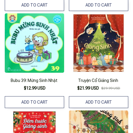
ADD TO CART
ADD TO CART
Bubu 39: Mừng Sinh Nhật
Truyện Cổ Giáng Sinh
$12.99 USD
$21.99 USD
$29.99 USD
ADD TO CART
ADD TO CART