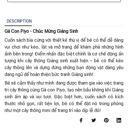
DESCRIPTION
Gà Con Piyo - Chúc Mừng Giáng Sinh
Cuốn sách bìa cứng với thiết kế thú vị để bé có thể dễ dàng
vui chơi như kéo, lật và mở trang để khám phá những hình
ảnh bên trong! Điểm nhấn đặc biệt chính là cơ chế động ấn
tượng khi cây thông Giáng sinh xuất hiện – bé có thể kéo
cây thông lên và dựng đứng những bạn động vật đáng yêu
đang ngủ để hoàn thiện bức tranh Giáng sinh!
Bé sẽ cảm thấy như mình đang được tham gia vào việc trang
trí cây thông cùng Gà con Piyo, tạo nên bầu không khí Giáng
sinh ấm áp và vui tươi. Đặc biệt hơn, cuốn sách có kích
thước nhỏ gọn, rất tiện lợi, bé có thể đặt nó trong phòng
như một cây thông mini để trang trí vào dịp lễ đó!