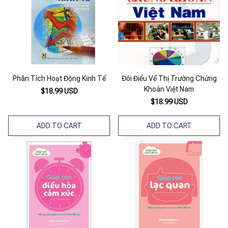
Phân Tích Hoạt Động Kinh Tế
Đôi Điều Về Thị Trường Chứng
Khoán Việt Nam
$18.99 USD
$18.99 USD
ADD TO CART
ADD TO CART