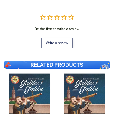
Be the first to write a review
Write a review
RELATED PRODUCTS