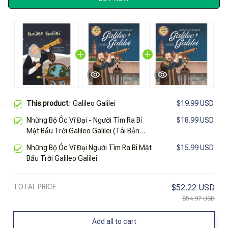
This product:
Galileo Galilei
$19.99 USD
Những Bộ Óc Vĩ Đại - Người Tìm Ra Bí
$18.99 USD
Mật Bầu Trời Galileo Galilei (Tái Bản
2023)
Những Bộ Óc Vĩ Đại Người Tìm Ra Bí Mật
$15.99 USD
Bầu Trời Galileo Galilei
TOTAL PRICE
$52.22 USD
$54.97 USD
Add all to cart