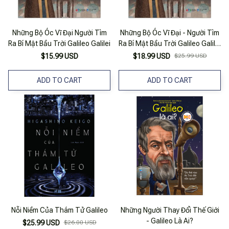
Những Bộ Óc Vĩ Đại Người Tìm
Những Bộ Óc Vĩ Đại - Người Tìm
Ra Bí Mật Bầu Trời Galileo Galilei
Ra Bí Mật Bầu Trời Galileo Galilei
(Tái Bản 2023)
$15.99 USD
$18.99 USD
$25.99 USD
ADD TO CART
ADD TO CART
Nỗi Niềm Của Thám Tử Galileo
Những Người Thay Đổi Thế Giới
- Galileo Là Ai?
$25.99 USD
$26.00 USD