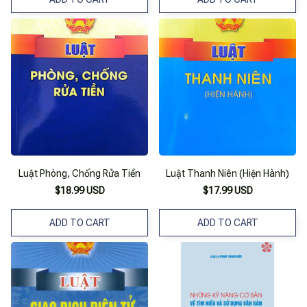
Luật Phòng, Chống Rửa Tiền
Luật Thanh Niên (Hiện Hành)
$18.99 USD
$17.99 USD
ADD TO CART
ADD TO CART