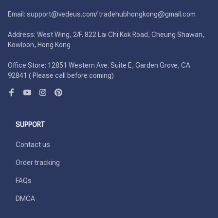
Email: support@vedeus.com/ tradehubhongkong@gmail.com

Address: West Wing, 2/F. 822 Lai Chi Kok Road, Cheung Shawan, 
Kowloon, Hong Kong

Office Store: 12851 Western Ave. Suite E, Garden Grove, CA 
92841 ( Please call before coming)
SUPPORT
Contact us
Order tracking
FAQs
DMCA