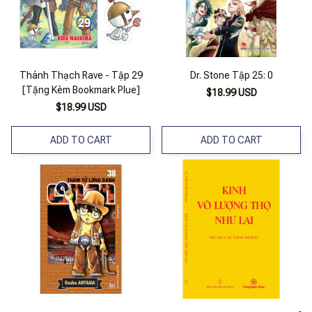
Thánh Thạch Rave - Tập 29
Dr. Stone Tập 25: 0
[Tặng Kèm Bookmark Plue]
$18.99 USD
$18.99 USD
ADD TO CART
ADD TO CART