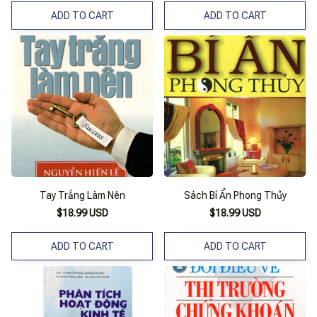
ADD TO CART
ADD TO CART
Tay Trắng Làm Nên
Sách Bí Ẩn Phong Thủy
$18.99 USD
$18.99 USD
ADD TO CART
ADD TO CART