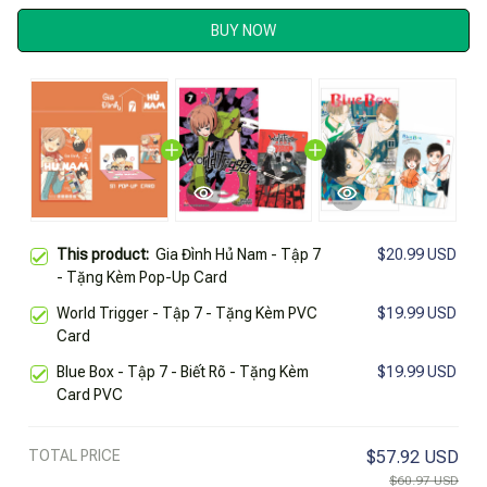
BUY NOW
This product:
Gia Đình Hủ Nam - Tập 7
$20.99 USD
- Tặng Kèm Pop-Up Card
World Trigger - Tập 7 - Tặng Kèm PVC
$19.99 USD
Card
Blue Box - Tập 7 - Biết Rõ - Tặng Kèm
$19.99 USD
Card PVC
TOTAL PRICE
$57.92 USD
$60.97 USD