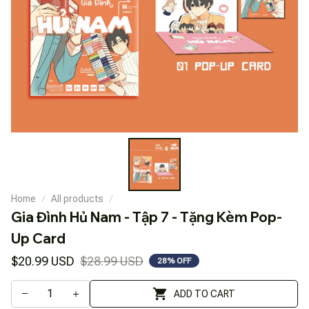
Home
All products
Gia Đình Hủ Nam - Tập 7 - Tặng Kèm Pop-
Up Card
$20.99 USD
$28.99 USD
28% OFF
ADD TO CART