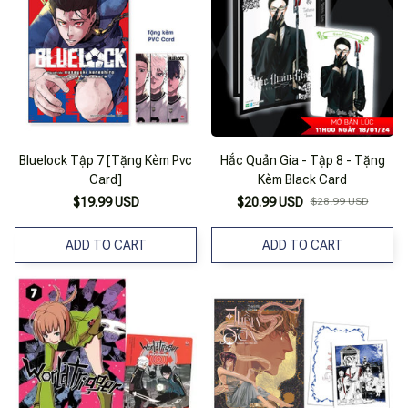
Bluelock Tập 7 [Tặng Kèm Pvc
Hắc Quản Gia - Tập 8 - Tặng
Card]
Kèm Black Card
$19.99 USD
$20.99 USD
$28.99 USD
ADD TO CART
ADD TO CART