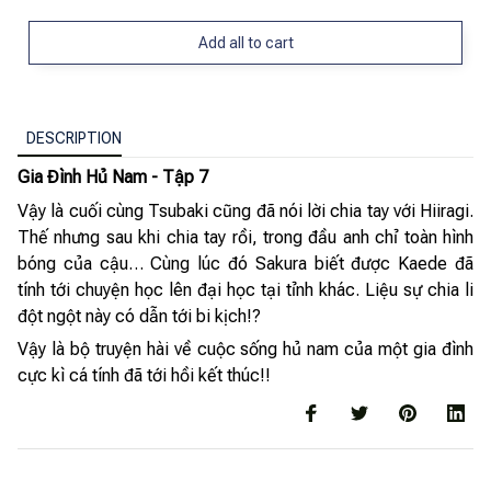
Add all to cart
DESCRIPTION
Gia Đình Hủ Nam - Tập 7
Vậy là cuối cùng Tsubaki cũng đã nói lời chia tay với Hiiragi.
Thế nhưng sau khi chia tay rồi, trong đầu anh chỉ toàn hình
bóng của cậu… Cùng lúc đó Sakura biết được Kaede đã
tính tới chuyện học lên đại học tại tỉnh khác. Liệu sự chia li
đột ngột này có dẫn tới bi kịch!?
Vậy là bộ truyện hài về cuộc sống hủ nam của một gia đình
cực kì cá tính đã tới hồi kết thúc!!