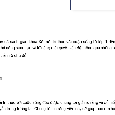
cơ sở sách giáo khoa Kết nối tri thức với cuộc sống từ lớp 1 đ
hả năng sáng tạo và kĩ năng giải quyết vấn đề thông qua những bài
 thành 5 chủ đề:
10
i tri thức với cuộc sống đều được chúng tôi giải rõ ràng và dễ hi
ễn trong tương lai. Chúng tôi tin rằng việc này sẽ giúp các em h