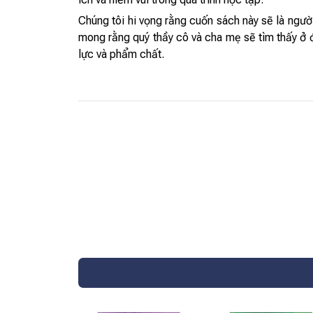
Chúng tôi hi vọng rằng cuốn sách này sẽ là ngư
mong rằng quý thầy cô và cha mẹ sẽ tìm thấy ở đ
lực và phẩm chất.