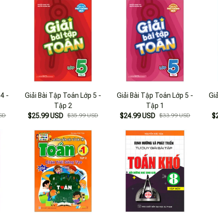
4 -
Giải Bài Tập Toán Lớp 5 -
Giải Bài Tập Toán Lớp 5 -
Gi
Tập 2
Tập 1
SD
$25.99 USD
$35.99 USD
$24.99 USD
$33.99 USD
$