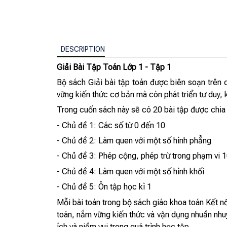
DESCRIPTION
Giải Bài Tập Toán Lớp 1 - Tập 1
Bộ sách Giải bài tập toán được biên soạn trên 
vững kiến thức cơ bản mà còn phát triển tư duy, k
Trong cuốn sách này sẽ có 20 bài tập được chia
- Chủ đề 1: Các số từ 0 đến 10
- Chủ đề 2: Làm quen với một số hình phẳng
- Chủ đề 3: Phép cộng, phép trừ trong phạm vi 
- Chủ đề 4: Làm quen với một số hình khối
- Chủ đề 5: Ôn tập học kì 1
Mỗi bài toán trong bộ sách giáo khoa toán Kết nố
toán, nắm vững kiến thức và vận dụng nhuần nhuy
ích và niềm vui trong quá trình học tập.