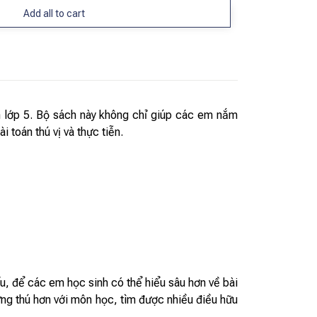
Add all to cart
ến lớp 5. Bộ sách này không chỉ giúp các em nắm
 toán thú vị và thực tiễn.
ểu, để các em học sinh có thể hiểu sâu hơn về bài
ứng thú hơn với môn học, tìm được nhiều điều hữu