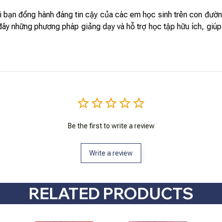
ời bạn đồng hành đáng tin cậy của các em học sinh trên con đườn
ây những phương pháp giảng dạy và hỗ trợ học tập hữu ích, giúp
Be the first to write a review
Write a review
RELATED PRODUCTS