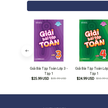
Giải Bài Tập Toán Lớp 3 -
Giải Bài Tập Toán Lớp
Tập 1
Tập 1
$25.99 USD
$35.99 USD
$24.99 USD
$33.99 