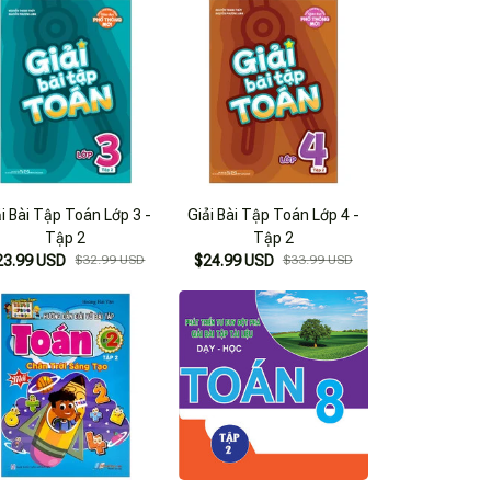
ải Bài Tập Toán Lớp 3 -
Giải Bài Tập Toán Lớp 4 -
Tập 2
Tập 2
23.99 USD
$32.99 USD
$24.99 USD
$33.99 USD