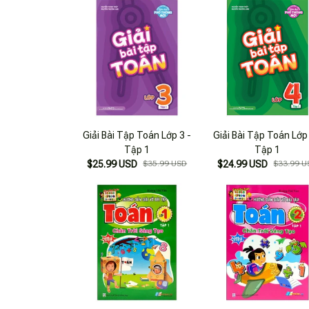
Giải Bài Tập Toán Lớp 3 -
Giải Bài Tập Toán Lớp 
Tập 1
Tập 1
$25.99 USD
$35.99 USD
$24.99 USD
$33.99 U