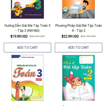
Hướng Dẫn Giải Bài Tập Toán 3
Phương Pháp Giải Bài Tập Toán
- Tập 2 (Kết Nối)
6 - Tập 2
$19.99 USD
$26.99 USD
$22.99 USD
$31.99 USD
ADD TO CART
ADD TO CART