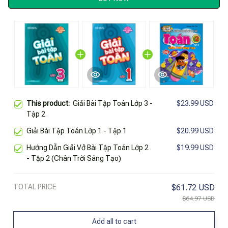
This product:
Giải Bài Tập Toán Lớp 3 -
$23.99 USD
Tập 2
Giải Bài Tập Toán Lớp 1 - Tập 1
$20.99 USD
Hướng Dẫn Giải Vở Bài Tập Toán Lớp 2
$19.99 USD
- Tập 2 (Chân Trời Sáng Tạo)
TOTAL PRICE
$61.72 USD
$64.97 USD
Add all to cart