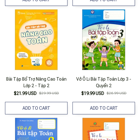
Bài Tập Bổ Trợ Nâng Cao Toán
Vở Ô Li Bài Tập Toán Lớp 3 -
Lớp 2 - Tập 2
Quyển 2
$21.99 USD
$29.99 USD
$19.99 USD
$26.99 USD
ADD TO CART
ADD TO CART