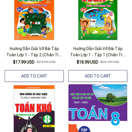
Hướng Dẫn Giải Vở Bài Tập
Hướng Dẫn Giải Vở Bài Tập
Toán Lớp 1 - Tập 2 (Chân Trời
Toán Lớp 1 - Tập 1 (Chân Trời
Sáng Tạo)
Sáng Tạo)
$17.99 USD
$24.99 USD
$18.99 USD
$25.99 USD
ADD TO CART
ADD TO CART