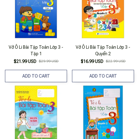
Vở Ô Li Bài Tập Toán Lớp 3 -
Vở Ô Li Bài Tập Toán Lớp 3 -
Tập 1
Quyển 2
$21.99 USD
$29.99 USD
$16.99 USD
$22.99 USD
ADD TO CART
ADD TO CART