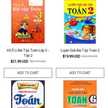
Vở Ô Li Bài Tập Toán Lớp 3 -
Luyện Giải Bài Tập Toán 2
Tập 2
$19.99 USD
$26.99 USD
$21.99 USD
$29.99 USD
ADD TO CART
ADD TO CART