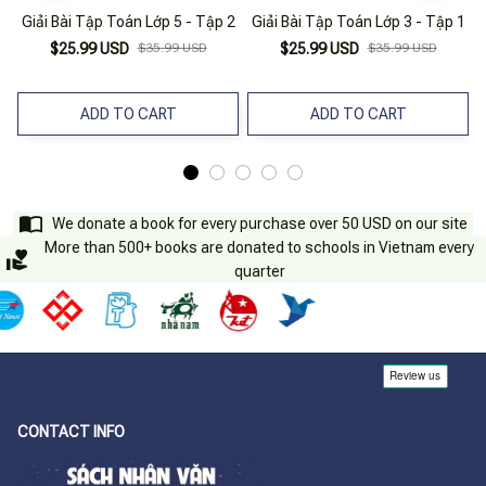
Giải Bài Tập Toán Lớp 5 - Tập 2
Giải Bài Tập Toán Lớp 3 - Tập 1
$25.99 USD
$35.99 USD
$25.99 USD
$35.99 USD
ADD TO CART
ADD TO CART
We donate a book for every purchase over 50 USD on our site
More than 500+ books are donated to schools in Vietnam every
quarter
CONTACT INFO