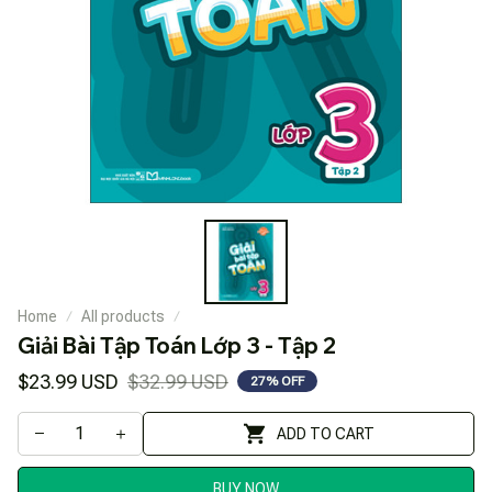
Home
All products
Giải Bài Tập Toán Lớp 3 - Tập 2
$23.99 USD
$32.99 USD
27% OFF
ADD TO CART
BUY NOW