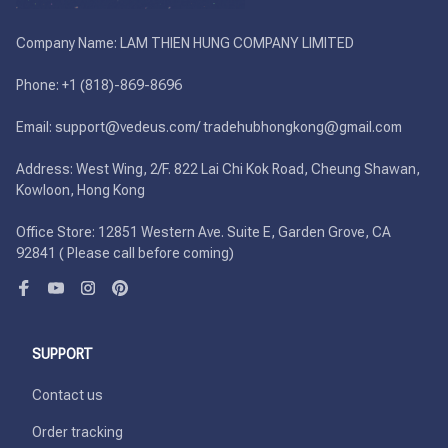
Company Name: LAM THIEN HUNG COMPANY LIMITED

Phone: +1 (818)-869-8696 

Email: support@vedeus.com/ tradehubhongkong@gmail.com

Address: West Wing, 2/F. 822 Lai Chi Kok Road, Cheung Shawan, 
Kowloon, Hong Kong

Office Store: 12851 Western Ave. Suite E, Garden Grove, CA 
92841 ( Please call before coming)
SUPPORT
Contact us
Order tracking