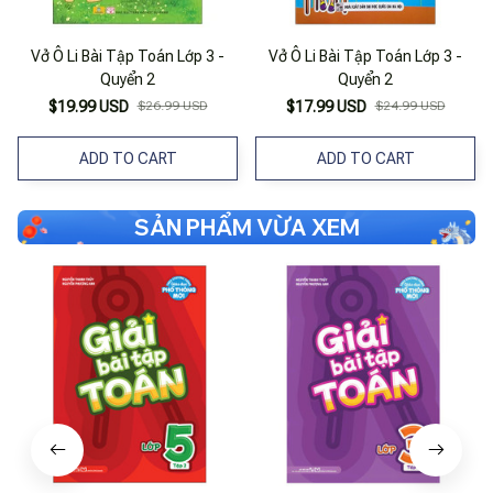
Vở Ô Li Bài Tập Toán Lớp 3 -
Vở Ô Li Bài Tập Toán Lớp 3 -
Quyển 2
Quyển 2
$19.99 USD
$26.99 USD
$17.99 USD
$24.99 USD
ADD TO CART
ADD TO CART
SẢN PHẨM VỪA XEM