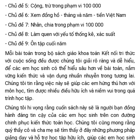
- Chủ đề 5: Cộng, trừ trong phạm vi 100 000
- Chủ đề 6: Xem đồng hồ - tháng và năm - tiền Việt Nam
- Chủ đề 7: Nhân, chia trong phạm vi 100 000
- Chủ đề 8: Làm quen với yếu tố thống kê, xác suất
- Chủ đề 9: Ôn tập cuối năm
Mỗi bài toán trong bộ sách giáo khoa toán Kết nối tri thức
với cuộc sống đều được chúng tôi giải rõ ràng và dễ hiểu,
để các em học sinh có thể hiểu sâu hơn về bài toán, nắm
vững kiến thức và vận dụng nhuần nhuyễn trong tương lai.
Chúng tôi tin rằng việc này sẽ giúp các em hứng thú hơn với
môn học, tìm được nhiều điều hữu ích và niềm vui trong quá
trình học tập.
Chúng tôi hi vọng rằng cuốn sách này sẽ là người bạn đồng
hành đáng tin cậy của các em học sinh trên con đường
chinh phục kiến thức toán học. Chúng tôi cũng mong rằng
quý thầy cô và cha mẹ sẽ tìm thấy ở đây những phương pháp
giảng dạy và hỗ trợ học tập hữu ích, giúp các em học sinh