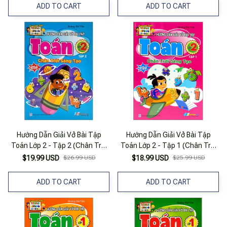
ADD TO CART
ADD TO CART
Hướng Dẫn Giải Vở Bài Tập
Hướng Dẫn Giải Vở Bài Tập
Toán Lớp 2 - Tập 2 (Chân Trời
Toán Lớp 2 - Tập 1 (Chân Trời
Sáng Tạo)
Sáng Tạo)
$19.99 USD
$26.99 USD
$18.99 USD
$25.99 USD
ADD TO CART
ADD TO CART