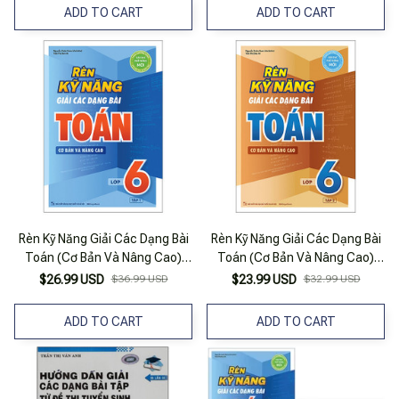
ADD TO CART
ADD TO CART
Rèn Kỹ Năng Giải Các Dạng Bài
Rèn Kỹ Năng Giải Các Dạng Bài
Toán (Cơ Bản Và Nâng Cao)
Toán (Cơ Bản Và Nâng Cao)
Lớp 6 - Tập 1
Lớp 6 - Tập 2
$26.99 USD
$36.99 USD
$23.99 USD
$32.99 USD
ADD TO CART
ADD TO CART