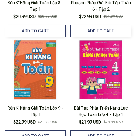
Rèn Kĩ Năng Giải Toán Lớp 8 -
Phương Pháp Giải Bài Tập Toán
Tập 1
6 - Tập 2
$20.99 USD
$28.99 USD
$22.99 USD
$31.99 USD
ADD TO CART
ADD TO CART
Rèn Kĩ Năng Giải Toán Lớp 9 -
Bài Tập Phát Triển Năng Lực
Tập 1
Học Toán Lớp 4 - Tập 1
$22.99 USD
$31.99 USD
$21.99 USD
$29.99 USD