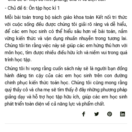
- Chủ đề 6: Ôn tập học kì 1
Mỗi bài toán trong bộ sách giáo khoa toán Kết nối tri thức
với cuộc sống đều được chúng tôi giải rõ ràng và dễ hiểu,
để các em học sinh có thể hiểu sâu hơn về bài toán, nắm
vững kiến thức và vận dụng nhuần nhuyễn trong tương lai.
Chúng tôi tin rằng việc này sẽ giúp các em hứng thú hơn với
môn học, tìm được nhiều điều hữu ích và niềm vui trong quá
trình học tập.
Chúng tôi hi vọng rằng cuốn sách này sẽ là người bạn đồng
hành đáng tin cậy của các em học sinh trên con đường
chinh phục kiến thức toán học. Chúng tôi cũng mong rằng
quý thầy cô và cha mẹ sẽ tìm thấy ở đây những phương pháp
giảng dạy và hỗ trợ học tập hữu ích, giúp các em học sinh
phát triển toàn diện về cả năng lực và phẩm chất.