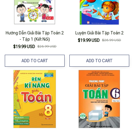
Hướng Dẫn Giải Bài Tập Toán 2
Luyện Giải Bài Tập Toán 2
- Tập 1 (Kết Nối)
$19.99 USD
$26.99 USD
$19.99 USD
$26.99 USD
ADD TO CART
ADD TO CART