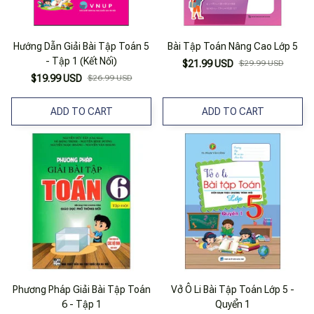
Hướng Dẫn Giải Bài Tập Toán 5
Bài Tập Toán Nâng Cao Lớp 5
- Tập 1 (Kết Nối)
$21.99 USD
$29.99 USD
$19.99 USD
$26.99 USD
ADD TO CART
ADD TO CART
Phương Pháp Giải Bài Tập Toán
Vở Ô Li Bài Tập Toán Lớp 5 -
6 - Tập 1
Quyển 1