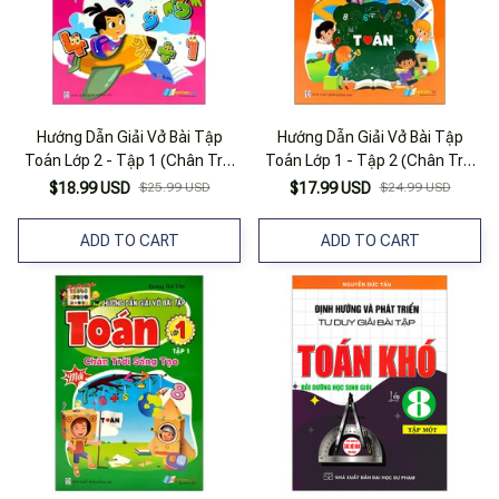
Hướng Dẫn Giải Vở Bài Tập
Hướng Dẫn Giải Vở Bài Tập
Toán Lớp 2 - Tập 1 (Chân Trời
Toán Lớp 1 - Tập 2 (Chân Trời
Sáng Tạo)
Sáng Tạo)
$18.99 USD
$25.99 USD
$17.99 USD
$24.99 USD
ADD TO CART
ADD TO CART