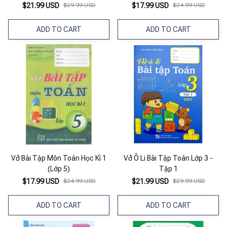
$21.99 USD
$29.99 USD
$17.99 USD
$24.99 USD
ADD TO CART
ADD TO CART
Vở Bài Tập Môn Toán Học Kì 1
Vở Ô Li Bài Tập Toán Lớp 3 -
(Lớp 5)
Tập 1
$17.99 USD
$24.99 USD
$21.99 USD
$29.99 USD
ADD TO CART
ADD TO CART