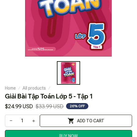
Home
All products
Giải Bài Tập Toán Lớp 5 - Tập 1
$24.99 USD
$33.99 USD
26% OFF
ADD TO CART
BUY NOW