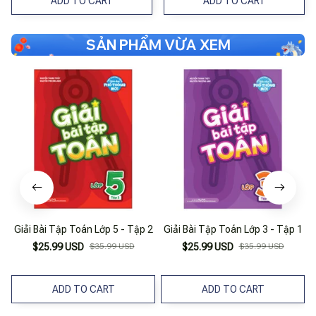
ADD TO CART
ADD TO CART
SẢN PHẨM VỪA XEM
Giải Bài Tập Toán Lớp 5 - Tập 2
Giải Bài Tập Toán Lớp 3 - Tập 1
$25.99 USD
$35.99 USD
$25.99 USD
$35.99 USD
ADD TO CART
ADD TO CART