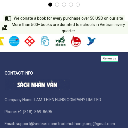
We donate a book for every purchase over 50 USD on our site
More than 500+ books are donated to schools in Vietnam every
quarter
CONTACT INFO
Company Name: LAM THIEN HUNG COMPANY LIMITED

Phone: +1 (818)-869-8696 

Email: support@vedeus.com/ tradehubhongkong@gmail.com
