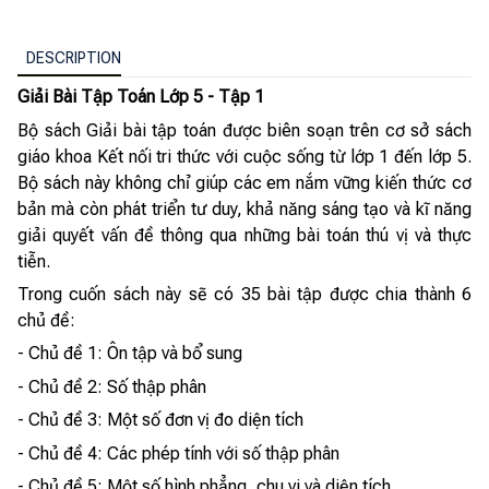
DESCRIPTION
Giải Bài Tập Toán Lớp 5 - Tập 1
Bộ sách Giải bài tập toán được biên soạn trên cơ sở sách
giáo khoa Kết nối tri thức với cuộc sống từ lớp 1 đến lớp 5.
Bộ sách này không chỉ giúp các em nắm vững kiến thức cơ
bản mà còn phát triển tư duy, khả năng sáng tạo và kĩ năng
giải quyết vấn đề thông qua những bài toán thú vị và thực
tiễn.
Trong cuốn sách này sẽ có 35 bài tập được chia thành 6
chủ đề:
- Chủ đề 1: Ôn tập và bổ sung
- Chủ đề 2: Số thập phân
- Chủ đề 3: Một số đơn vị đo diện tích
- Chủ đề 4: Các phép tính với số thập phân
- Chủ đề 5: Một số hình phẳng, chu vi và diện tích