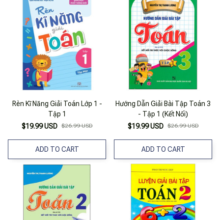
Rèn Kĩ Năng Giải Toán Lớp 1 -
Hướng Dẫn Giải Bài Tập Toán 3
Tập 1
- Tập 1 (Kết Nối)
$19.99 USD
$26.99 USD
$19.99 USD
$26.99 USD
ADD TO CART
ADD TO CART