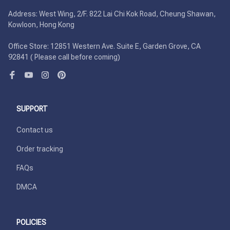
Address: West Wing, 2/F. 822 Lai Chi Kok Road, Cheung Shawan, 
Kowloon, Hong Kong

Office Store: 12851 Western Ave. Suite E, Garden Grove, CA 
92841 ( Please call before coming)
SUPPORT
Contact us
Order tracking
FAQs
DMCA
POLICIES