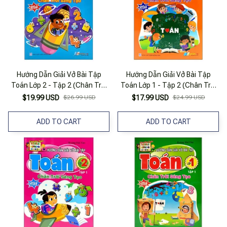
Hướng Dẫn Giải Vở Bài Tập
Hướng Dẫn Giải Vở Bài Tập
Toán Lớp 2 - Tập 2 (Chân Trời
Toán Lớp 1 - Tập 2 (Chân Trời
Sáng Tạo)
Sáng Tạo)
$19.99 USD
$26.99 USD
$17.99 USD
$24.99 USD
ADD TO CART
ADD TO CART