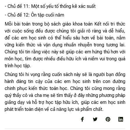
- Chủ đề 11: Một số yếu tố thống kê xác suất
- Chủ đề 12: Ôn tập cuối năm
Mỗi bài toán trong bộ sách giáo khoa toán Kết nối tri thức
với cuộc sống đều được chúng tôi giải rõ ràng và dễ hiểu,
để các em học sinh có thể hiểu sâu hơn về bài toán, nắm
vững kiến thức và vận dụng nhuần nhuyễn trong tương lai.
Chúng tôi tin rằng việc này sẽ giúp các em hứng thú hơn với
môn học, tìm được nhiều điều hữu ích và niềm vui trong quá
trình học tập.
Chúng tôi hi vọng rằng cuốn sách này sẽ là người bạn đồng
hành đáng tin cậy của các em học sinh trên con đường
chinh phục kiến thức toán học. Chúng tôi cũng mong rằng
quý thầy cô và cha mẹ sẽ tìm thấy ở đây những phương pháp
giảng dạy và hỗ trợ học tập hữu ích, giúp các em học sinh
phát triển toàn diện về cả năng lực và phẩm chất.