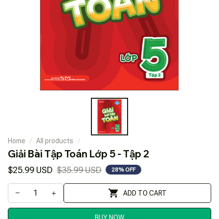
Home
All products
Giải Bài Tập Toán Lớp 5 - Tập 2
$25.99 USD
$35.99 USD
28% OFF
ADD TO CART
BUY NOW