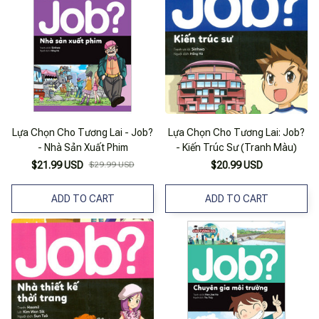
Lựa Chọn Cho Tương Lai - Job?
Lựa Chọn Cho Tương Lai: Job?
- Nhà Sản Xuất Phim
- Kiến Trúc Sư (Tranh Màu)
$21.99 USD
$29.99 USD
$20.99 USD
ADD TO CART
ADD TO CART