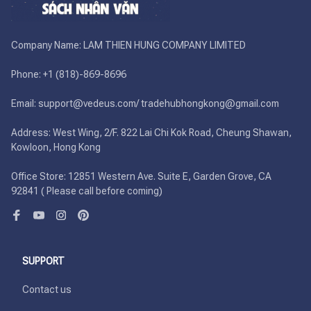
Company Name: LAM THIEN HUNG COMPANY LIMITED

Phone: +1 (818)-869-8696 

Email: support@vedeus.com/ tradehubhongkong@gmail.com

Address: West Wing, 2/F. 822 Lai Chi Kok Road, Cheung Shawan, 
Kowloon, Hong Kong

Office Store: 12851 Western Ave. Suite E, Garden Grove, CA 
92841 ( Please call before coming)
SUPPORT
Contact us