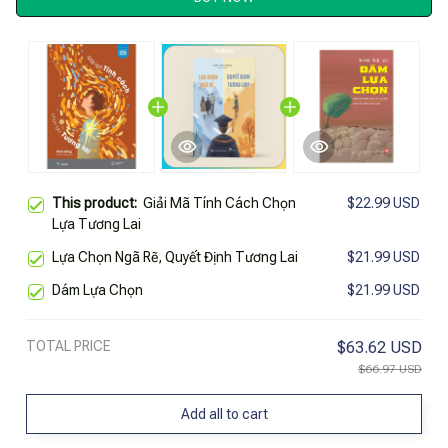
This product:
Giải Mã Tính Cách Chọn
$22.99 USD
Lựa Tương Lai
Lựa Chọn Ngã Rẽ, Quyết Định Tương Lai
$21.99 USD
Dám Lựa Chọn
$21.99 USD
TOTAL PRICE
$63.62 USD
$66.97 USD
Add all to cart