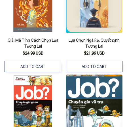
Giải Mã Tính Cách Chọn Lựa
Lựa Chọn Ngã Rẽ, Quyết Định
Tương Lai
Tương Lai
$24.99 USD
$21.99 USD
ADD TO CART
ADD TO CART