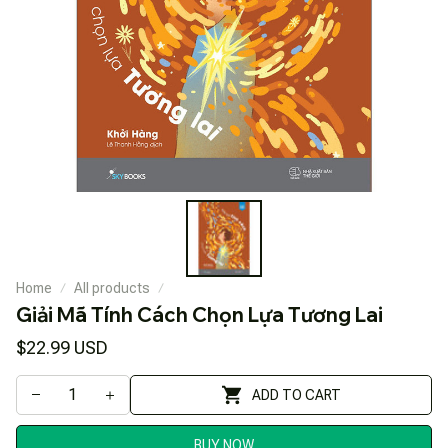
Home
All products
Giải Mã Tính Cách Chọn Lựa Tương Lai
$22.99 USD
ADD TO CART
BUY NOW