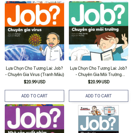
Lựa Chọn Cho Tương Lai: Job?
Lựa Chọn Cho Tương Lai: Job?
- Chuyên Gia Virus (Tranh Màu)
- Chuyên Gia Môi Trường
(Tranh Màu)
$20.99 USD
$20.99 USD
ADD TO CART
ADD TO CART