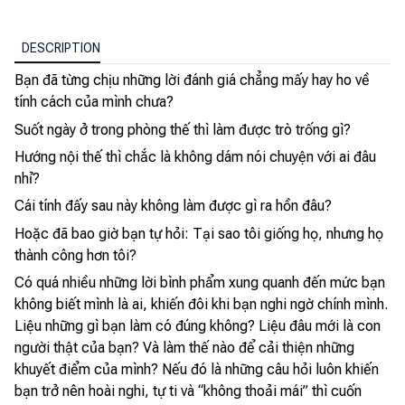
DESCRIPTION
Bạn đã từng chịu những lời đánh giá chẳng mấy hay ho về
tính cách của mình chưa?
Suốt ngày ở trong phòng thế thì làm được trò trống gì?
Hướng nội thế thì chắc là không dám nói chuyện với ai đâu
nhỉ?
Cái tính đấy sau này không làm được gì ra hồn đâu?
Hoặc đã bao giờ bạn tự hỏi: Tại sao tôi giống họ, nhưng họ
thành công hơn tôi?
Có quá nhiều những lời bình phẩm xung quanh đến mức bạn
không biết mình là ai, khiến đôi khi bạn nghi ngờ chính mình.
Liệu những gì bạn làm có đúng không? Liệu đâu mới là con
người thật của bạn? Và làm thế nào để cải thiện những
khuyết điểm của mình? Nếu đó là những câu hỏi luôn khiến
bạn trở nên hoài nghi, tự ti và “không thoải mái” thì cuốn