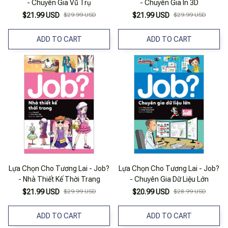
- Chuyên Gia Vũ Trụ
- Chuyên Gia In 3D
$21.99 USD
$29.99 USD
$21.99 USD
$29.99 USD
ADD TO CART
ADD TO CART
Lựa Chọn Cho Tương Lai - Job?
Lựa Chọn Cho Tương Lai - Job?
- Nhà Thiết Kế Thời Trang
- Chuyên Gia Dữ Liệu Lớn
$21.99 USD
$29.99 USD
$20.99 USD
$28.99 USD
ADD TO CART
ADD TO CART