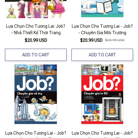
Lựa Chọn Cho Tương Lai: Job?
Lựa Chọn Cho Tương Lai - Job?
- Nhà Thiết Kế Thời Trang
- Chuyên Gia Môi Trường
$20.99 USD
$20.99 USD
$28.99 USD
ADD TO CART
ADD TO CART
Lựa Chọn Cho Tương Lai - Job?
Lựa Chọn Cho Tương Lai - Job?