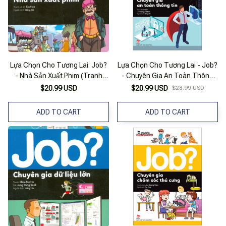
Lựa Chọn Cho Tương Lai: Job?
Lựa Chọn Cho Tương Lai - Job?
- Nhà Sản Xuất Phim (Tranh
- Chuyên Gia An Toàn Thông
Màu)
Tin
$20.99 USD
$20.99 USD
$28.99 USD
ADD TO CART
ADD TO CART