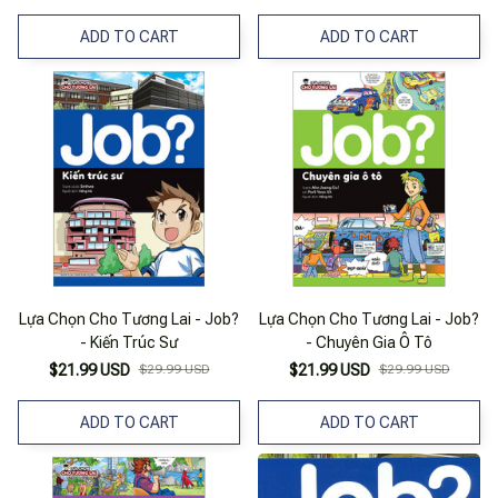
ADD TO CART
ADD TO CART
Lựa Chọn Cho Tương Lai - Job?
Lựa Chọn Cho Tương Lai - Job?
- Kiến Trúc Sư
- Chuyên Gia Ô Tô
$21.99 USD
$29.99 USD
$21.99 USD
$29.99 USD
ADD TO CART
ADD TO CART