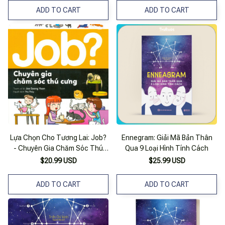
ADD TO CART
ADD TO CART
Lựa Chọn Cho Tương Lai: Job?
Ennegram: Giải Mã Bản Thân
- Chuyên Gia Chăm Sóc Thú
Qua 9 Loại Hình Tính Cách
Cưng (Tranh Màu)
$20.99 USD
$25.99 USD
ADD TO CART
ADD TO CART