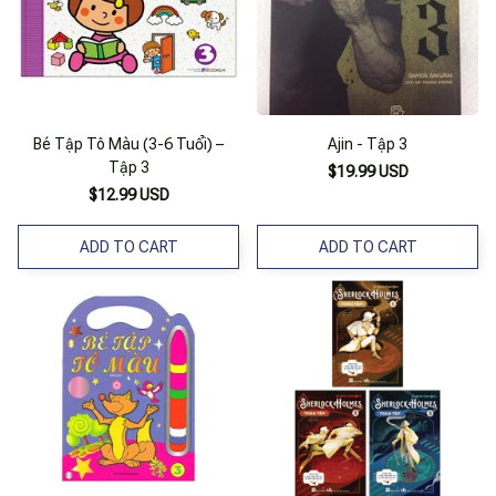
Bé Tập Tô Màu (3-6 Tuổi) –
Ajin - Tập 3
Tập 3
$19.99 USD
$12.99 USD
ADD TO CART
ADD TO CART