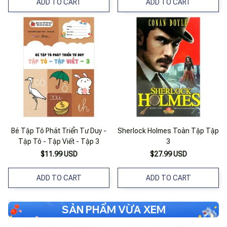
ADD TO CART
ADD TO CART
Bé Tập Tô Phát Triển Tư Duy -
Sherlock Holmes Toàn Tập Tập
Tập Tô - Tập Viết - Tập 3
3
$11.99 USD
$27.99 USD
ADD TO CART
ADD TO CART
SẢN PHẨM VỪA XEM