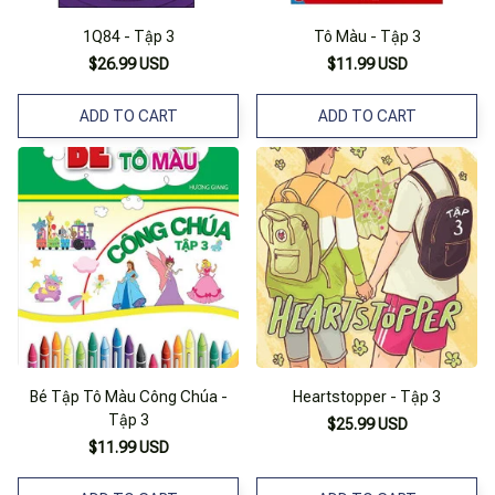
1Q84 - Tập 3
Tô Màu - Tập 3
$26.99 USD
$11.99 USD
ADD TO CART
ADD TO CART
Bé Tập Tô Màu Công Chúa -
Heartstopper - Tập 3
Tập 3
$25.99 USD
$11.99 USD