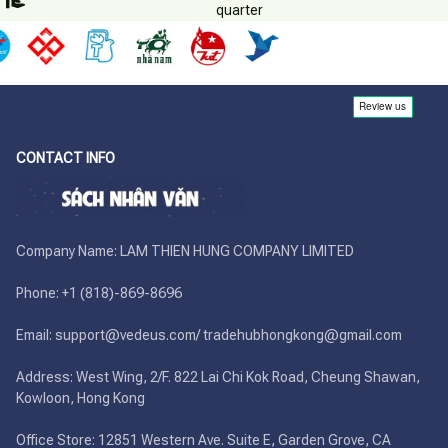
quarter
CONTACT INFO
Company Name: LAM THIEN HUNG COMPANY LIMITED

Phone: +1 (818)-869-8696 

Email: support@vedeus.com/ tradehubhongkong@gmail.com

Address: West Wing, 2/F. 822 Lai Chi Kok Road, Cheung Shawan, 
Kowloon, Hong Kong

Office Store: 12851 Western Ave. Suite E, Garden Grove, CA 