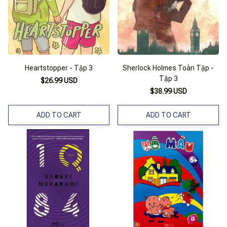
Heartstopper - Tập 3
Sherlock Holmes Toàn Tập -
Tập 3
$26.99 USD
$38.99 USD
ADD TO CART
ADD TO CART