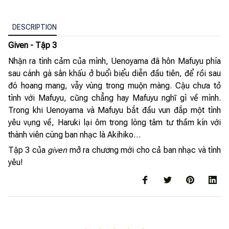
DESCRIPTION
Given - Tập 3
Nhận ra tình cảm của mình, Uenoyama đã hôn Mafuyu phía
sau cánh gà sân khấu ở buổi biểu diễn đầu tiên, để rồi sau
đó hoang mang, vẫy vùng trong muộn màng. Cậu chưa tỏ
tình với Mafuyu, cũng chẳng hay Mafuyu nghĩ gì về mình.
Trong khi Uenoyama và Mafuyu bắt đầu vun đắp một tình
yêu vụng về, Haruki lại ôm trong lòng tâm tư thầm kín với
thành viên cùng ban nhạc là Akihiko…
Tập 3 của
given
mở ra chương mới cho cả ban nhạc và tình
yêu!