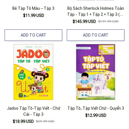
Bé Tập Tô Màu – Tập 3
Bộ Sách Sherlock Holmes Toàn
Tập - Tập 1 + Tập 2 + Tập 3 (Bộ
$11.99 USD
3 Tập)
$145.99 USD
$197.99 USD
ADD TO CART
ADD TO CART
Jadoo Tập Tô-Tập Viết - Chữ
Tập Tô, Tập Viết Chữ - Quyển 3
Cái - Tập 3
$12.99 USD
$18.99 USD
$25.99 USD