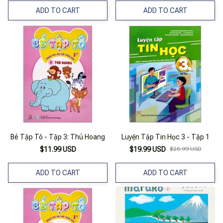
ADD TO CART
ADD TO CART
Bé Tập Tô - Tập 3: Thú Hoang
Luyện Tập Tin Học 3 - Tập 1
$11.99 USD
$19.99 USD
$26.99 USD
ADD TO CART
ADD TO CART