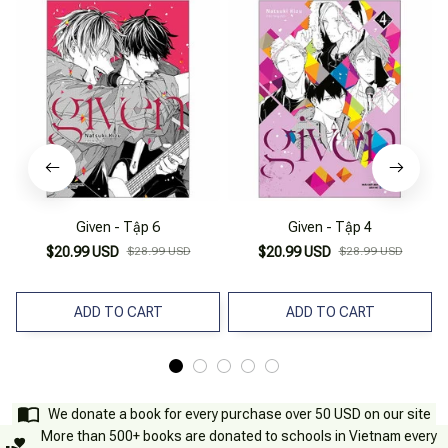
Given - Tập 6
Given - Tập 4
$20.99 USD
$28.99 USD
$20.99 USD
$28.99 USD
ADD TO CART
ADD TO CART
We donate a book for every purchase over 50 USD on our site
More than 500+ books are donated to schools in Vietnam every