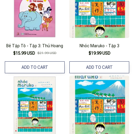
Bé Tập Tô - Tập 3: Thú Hoang
Nhóc Maruko - Tập 3
$15.99 USD
$21.99 USD
$19.99 USD
ADD TO CART
ADD TO CART