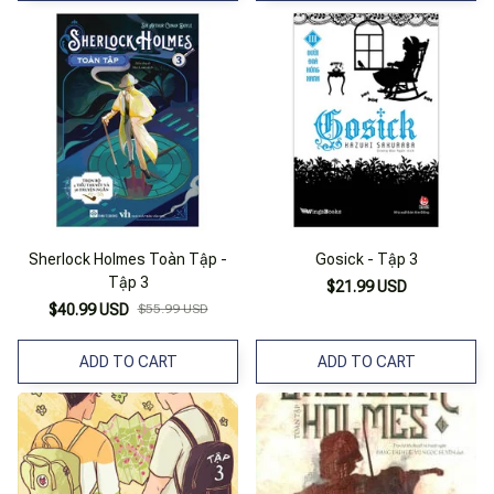
Sherlock Holmes Toàn Tập -
Gosick - Tập 3
Tập 3
$21.99 USD
$40.99 USD
$55.99 USD
ADD TO CART
ADD TO CART