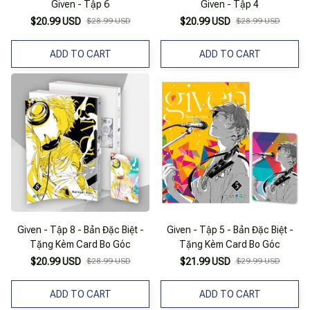
Given - Tập 6
Given - Tập 4
$20.99 USD
$28.99 USD
$20.99 USD
$28.99 USD
ADD TO CART
ADD TO CART
Given - Tập 8 - Bản Đặc Biệt -
Given - Tập 5 - Bản Đặc Biệt -
Tặng Kèm Card Bo Góc
Tặng Kèm Card Bo Góc
$20.99 USD
$28.99 USD
$21.99 USD
$29.99 USD
ADD TO CART
ADD TO CART