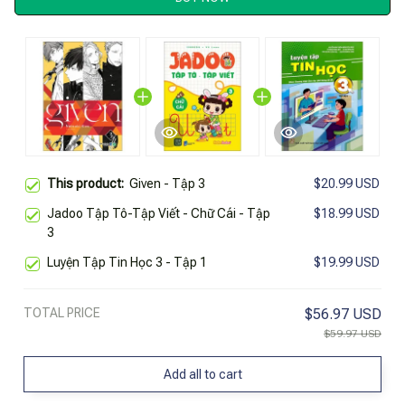
This product:
Given - Tập 3
$20.99 USD
Jadoo Tập Tô-Tập Viết - Chữ Cái - Tập
$18.99 USD
3
Luyện Tập Tin Học 3 - Tập 1
$19.99 USD
TOTAL PRICE
$56.97 USD
$59.97 USD
Add all to cart