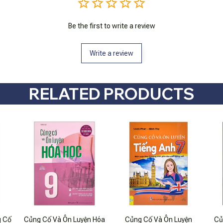
Be the first to write a review
Write a review
RELATED PRODUCTS
g Cố
Củng Cố Và Ôn Luyện Hóa
Củng Cố Và Ôn Luyện
Củ