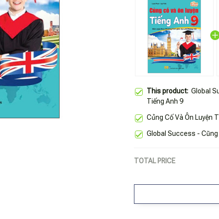
This product:
Global S
Tiếng Anh 9
Củng Cố Và Ôn Luyện T
Global Success - Cũng
TOTAL PRICE