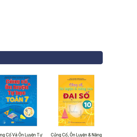
ng Cố Và Ôn Luyện Tự
Củng Cố, Ôn Luyện & Nâng