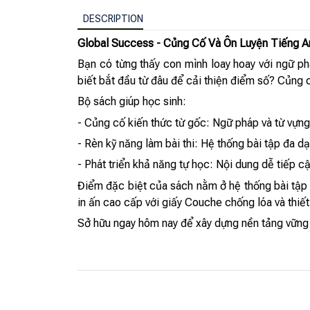
DESCRIPTION
Global Success - Củng Cố Và Ôn Luyện Tiếng A
Bạn có từng thấy con mình loay hoay với ngữ phá
biết bắt đầu từ đâu để cải thiện điểm số? Củng 
Bộ sách giúp học sinh:
- Củng cố kiến thức từ gốc: Ngữ pháp và từ vựng 
- Rèn kỹ năng làm bài thi: Hệ thống bài tập đa dạ
- Phát triển khả năng tự học: Nội dung dễ tiếp c
Điểm đặc biệt của sách nằm ở hệ thống bài tập 
in ấn cao cấp với giấy Couche chống lóa và thiết
Sở hữu ngay hôm nay để xây dựng nền tảng vững 