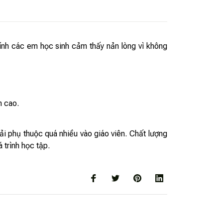
chính các em học sinh cảm thấy nản lòng vì không
m cao.
i phụ thuộc quá nhiều vào giáo viên. Chất lượng
 trình học tập.