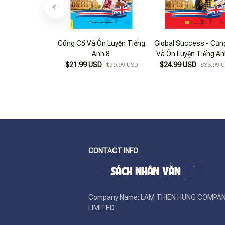
Củng Cố Và Ôn Luyện Tiếng
Global Success - Cũn
Anh 8
Và Ôn Luyện Tiếng An
$21.99 USD
$24.99 USD
$29.99 USD
$33.99 
CONTACT INFO
Company Name: LAM THIEN HUNG COMPAN
LIMITED
