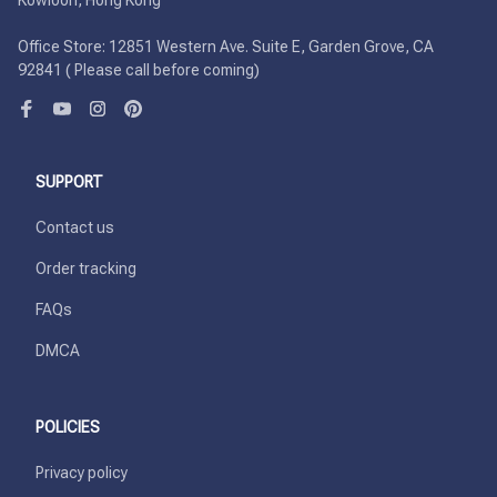
Kowloon, Hong Kong

Office Store: 12851 Western Ave. Suite E, Garden Grove, CA 
92841 ( Please call before coming)
SUPPORT
Contact us
Order tracking
FAQs
DMCA
POLICIES
Privacy policy