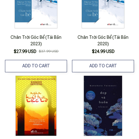
Chân Trời Góc Bể (Tái Bản
Chân Trời Góc Bể (Tái Bản
2023)
2020)
$27.99 USD
$37.99 USD
$24.99 USD
ADD TO CART
ADD TO CART