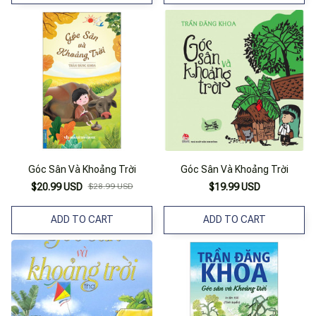
Góc Sân Và Khoảng Trời
Góc Sân Và Khoảng Trời
$20.99 USD
$28.99 USD
$19.99 USD
ADD TO CART
ADD TO CART