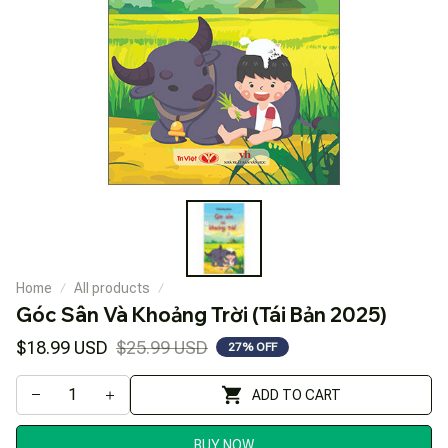
Home
All products
Góc Sân Và Khoảng Trời (Tái Bản 2025)
$18.99 USD
$25.99 USD
27% OFF
ADD TO CART
BUY NOW