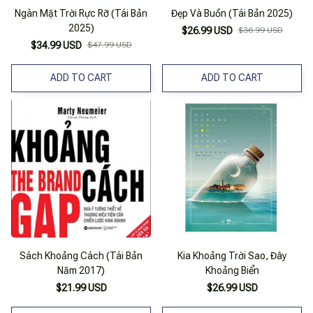
Ngàn Mặt Trời Rực Rỡ (Tái Bản
Đẹp Và Buồn (Tái Bản 2025)
2025)
$26.99 USD
$36.99 USD
$34.99 USD
$47.99 USD
ADD TO CART
ADD TO CART
Sách Khoảng Cách (Tái Bản
Kia Khoảng Trời Sao, Đây
Năm 2017)
Khoảng Biển
$21.99 USD
$26.99 USD