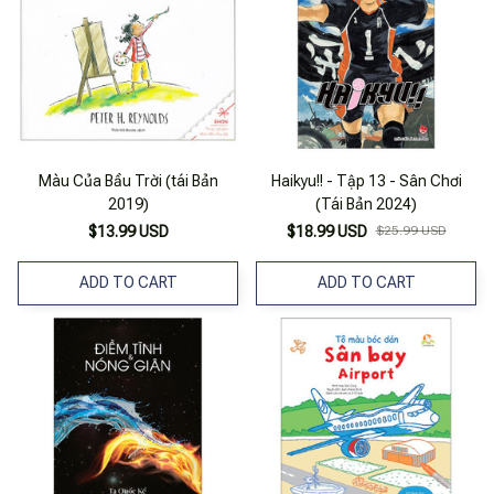
Màu Của Bầu Trời (tái Bản
Haikyu!! - Tập 13 - Sân Chơi
2019)
(Tái Bản 2024)
$13.99 USD
$18.99 USD
$25.99 USD
ADD TO CART
ADD TO CART