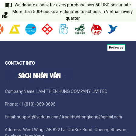
We donate a book for every purchase over 50 USD on our site
More than 500+ books are donated to schools in Vietnam every
quarter
CONTACT INFO
Company Name: LAM THIEN HUNG COMPANY LIMITED

Phone: +1 (818)-869-8696 

Email: support@vedeus.com/ tradehubhongkong@gmail.com

Address: West Wing, 2/F. 822 Lai Chi Kok Road, Cheung Shawan, 