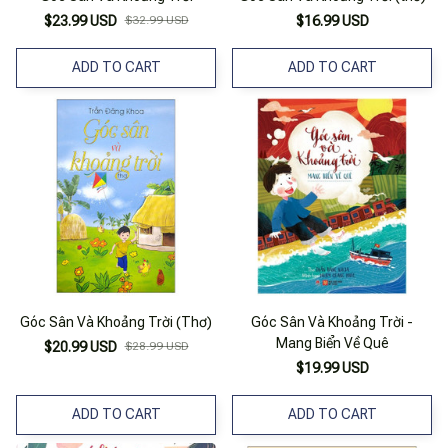
$23.99 USD
$32.99 USD
$16.99 USD
ADD TO CART
ADD TO CART
Góc Sân Và Khoảng Trời (Thơ)
Góc Sân Và Khoảng Trời -
Mang Biển Về Quê
$20.99 USD
$28.99 USD
$19.99 USD
ADD TO CART
ADD TO CART