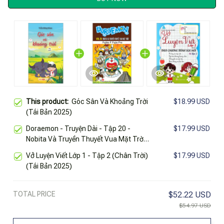
This product:
Góc Sân Và Khoảng Trời
$18.99 USD
(Tái Bản 2025)
Doraemon - Truyện Dài - Tập 20 -
$17.99 USD
Nobita Và Truyền Thuyết Vua Mặt Trời
(Tái Bản 2023)
Vở Luyện Viết Lớp 1 - Tập 2 (Chân Trời)
$17.99 USD
(Tái Bản 2025)
TOTAL PRICE
$52.22 USD
$54.97 USD