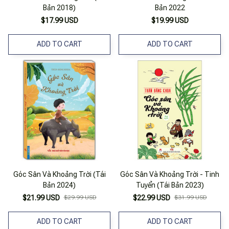
Bản 2018)
Bản 2022
$17.99 USD
$19.99 USD
ADD TO CART
ADD TO CART
Góc Sân Và Khoảng Trời (Tái
Góc Sân Và Khoảng Trời - Tinh
Bản 2024)
Tuyển (Tái Bản 2023)
$21.99 USD
$29.99 USD
$22.99 USD
$31.99 USD
ADD TO CART
ADD TO CART