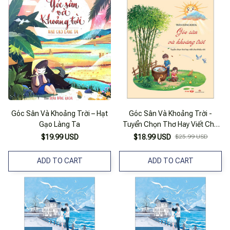
Góc Sân Và Khoảng Trời – Hạt
Góc Sân Và Khoảng Trời -
Gạo Làng Ta
Tuyển Chọn Thơ Hay Viết Cho
Thiếu Nhi
$19.99 USD
$18.99 USD
$25.99 USD
ADD TO CART
ADD TO CART