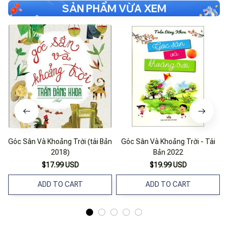
SẢN PHẨM VỪA XEM
Góc Sân Và Khoảng Trời (tái Bản
Góc Sân Và Khoảng Trời - Tái
2018)
Bản 2022
$17.99 USD
$19.99 USD
ADD TO CART
ADD TO CART