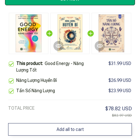
This product:
Good Energy - Năng
$31.99 USD
Lượng Tốt
Năng Lượng Huyền Bí
$26.99 USD
Tần Số Năng Lượng
$23.99 USD
TOTAL PRICE
$78.82 USD
$82.97 USD
Add all to cart