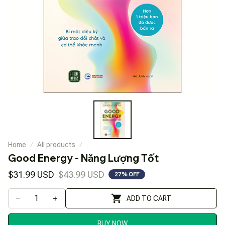
Home
All products
Good Energy - Năng Lượng Tốt
$31.99 USD
$43.99 USD
27% OFF
ADD TO CART
BUY NOW