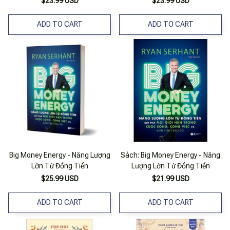
$23.99 USD
$23.99 USD
ADD TO CART
ADD TO CART
Big Money Energy - Năng Lượng
Sách: Big Money Energy - Năng
Lớn Từ Đồng Tiền
Lượng Lớn Từ Đồng Tiền
$25.99 USD
$21.99 USD
ADD TO CART
ADD TO CART