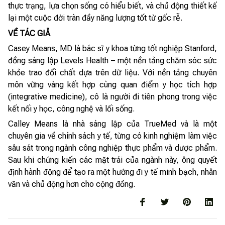
thực trạng, lựa chọn sống có hiểu biết, và chủ động thiết kế
lại một cuộc đời tràn đầy năng lượng tốt từ gốc rễ.
VỀ TÁC GIẢ
Casey Means, MD là bác sĩ y khoa từng tốt nghiệp Stanford,
đồng sáng lập Levels Health – một nền tảng chăm sóc sức
khỏe trao đổi chất dựa trên dữ liệu. Với nền tảng chuyên
môn vững vàng kết hợp cùng quan điểm y học tích hợp
(integrative medicine), cô là người đi tiên phong trong việc
kết nối y học, công nghệ và lối sống.
Calley Means là nhà sáng lập của TrueMed và là một
chuyên gia về chính sách y tế, từng có kinh nghiệm làm việc
sâu sát trong ngành công nghiệp thực phẩm và dược phẩm.
Sau khi chứng kiến các mặt trái của ngành này, ông quyết
định hành động để tạo ra một hướng đi y tế minh bạch, nhân
văn và chủ động hơn cho cộng đồng.