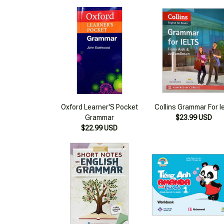
Oxford Learner'S Pocket
Collins Grammar For Ie
Grammar
$23.99 USD
$22.99 USD