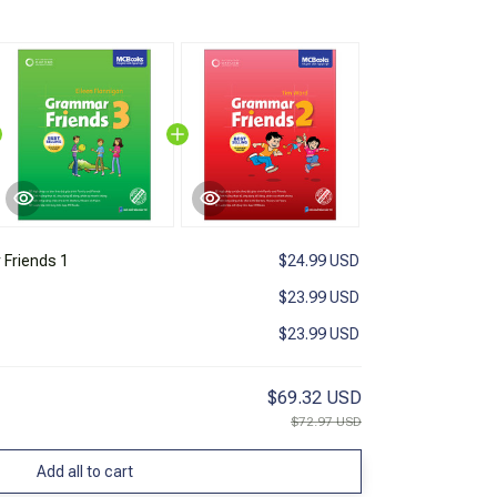
Friends 1
$24.99 USD
$23.99 USD
$23.99 USD
$69.32 USD
$72.97 USD
Add all to cart