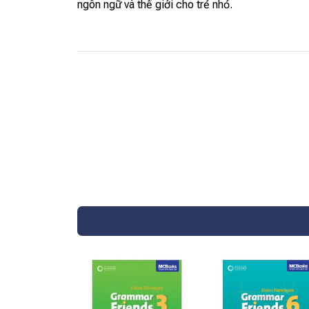
ngôn ngữ và thế giới cho trẻ nhỏ.