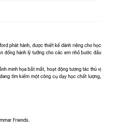
ord phát hành, được thiết kế dành riêng cho học
i bạn đồng hành lý tưởng cho các em nhỏ bước đầu
ảnh minh họa bắt mắt, hoạt động tương tác thú vị
h đang tìm kiếm một công cụ dạy học chất lượng,
ammar Friends.