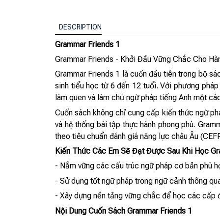
DESCRIPTION
Grammar Friends 1
Grammar Friends - Khởi Đầu Vững Chắc Cho Hàn
Grammar Friends 1 là cuốn đầu tiên trong bộ sá
sinh tiểu học từ 6 đến 12 tuổi. Với phương pháp
làm quen và làm chủ ngữ pháp tiếng Anh một cách
Cuốn sách không chỉ cung cấp kiến thức ngữ pháp
và hệ thống bài tập thực hành phong phú. Gramm
theo tiêu chuẩn đánh giá năng lực châu Âu (CEFR
Kiến Thức Các Em Sẽ Đạt Được Sau Khi Học Gr
- Nắm vững các cấu trúc ngữ pháp cơ bản phù hợ
- Sử dụng tốt ngữ pháp trong ngữ cảnh thông qua
- Xây dựng nền tảng vững chắc để học các cấp 
Nội Dung Cuốn Sách Grammar Friends 1