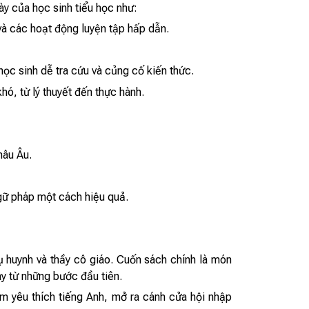
y của học sinh tiểu học như:
và các hoạt động luyện tập hấp dẫn.
ọc sinh dễ tra cứu và củng cố kiến thức.
hó, từ lý thuyết đến thực hành.
hâu Âu.
ngữ pháp một cách hiệu quả.
huynh và thầy cô giáo. Cuốn sách chính là món
ay từ những bước đầu tiên.
m yêu thích tiếng Anh, mở ra cánh cửa hội nhập