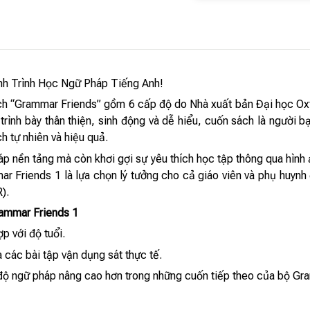
h Trình Học Ngữ Pháp Tiếng Anh!
ch “Grammar Friends” gồm 6 cấp độ do Nhà xuất bản Đại học Oxf
 trình bày thân thiện, sinh động và dễ hiểu, cuốn sách là ngườ
 tự nhiên và hiệu quả.
 nền tảng mà còn khơi gợi sự yêu thích học tập thông qua hình 
ar Friends 1 là lựa chọn lý tưởng cho cả giáo viên và phụ huyn
).
ammar Friends 1
p với độ tuổi.
 các bài tập vận dụng sát thực tế.
độ ngữ pháp nâng cao hơn trong những cuốn tiếp theo của bộ Gr