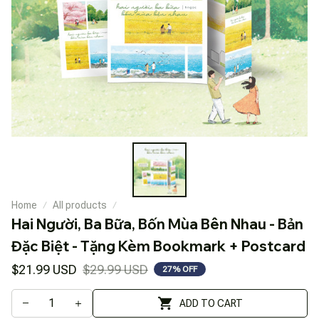
Home
All products
Hai Người, Ba Bữa, Bốn Mùa Bên Nhau - Bản 
Đặc Biệt - Tặng Kèm Bookmark + Postcard
$21.99 USD
$29.99 USD
27% OFF
ADD TO CART