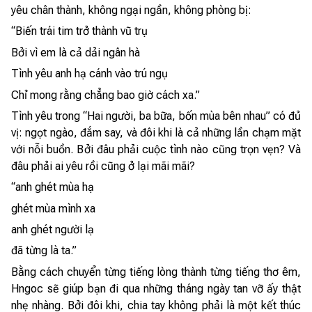
yêu chân thành, không ngại ngần, không phòng bị:
“Biến trái tim trở thành vũ trụ
Bởi vì em là cả dải ngân hà
Tình yêu anh hạ cánh vào trú ngụ
Chỉ mong rằng chẳng bao giờ cách xa.”
Tình yêu trong “Hai người, ba bữa, bốn mùa bên nhau” có đủ
vị: ngọt ngào, đắm say, và đôi khi là cả những lần chạm mặt
với nỗi buồn. Bởi đâu phải cuộc tình nào cũng trọn vẹn? Và
đâu phải ai yêu rồi cũng ở lại mãi mãi?
“anh ghét mùa hạ
ghét mùa mình xa
anh ghét người lạ
đã từng là ta.”
Bằng cách chuyển từng tiếng lòng thành từng tiếng thơ êm,
Hngoc sẽ giúp bạn đi qua những tháng ngày tan vỡ ấy thật
nhẹ nhàng. Bởi đôi khi, chia tay không phải là một kết thúc