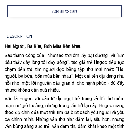
Add all to cart
DESCRIPTION
Hai Người, Ba Bữa, Bốn Mùa Bên Nhau
Sau thành công của “Như sao trời ôm lấy đại dương” và “Em
đâu thấy đáy lòng tôi dậy sóng”, tác giả trẻ Hngoc tiếp tục
chạm đến trái tim người đọc bằng tập thơ mới nhất: “Hai
người, ba bữa, bốn mùa bên nhau”. Một cái tên dịu dàng như
nỗi nhớ, một lời nguyện cầu giản dị cho hạnh phúc - đủ đầy
nhưng không cần quá nhiều.
Vẫn là Hngoc với câu từ dịu ngọt trẻ trung và lối thơ mềm
mại như gió thoảng, nhưng trong lần trở lại này, Hngoc mang
theo độ chín của một trái tim đã biết cách yêu người và yêu
cả chính mình. Những vần thơ như đằm lại, sâu hơn, nhưng
vẫn bừng sáng sức trẻ, vẫn dám tin, dám khát khao một tình