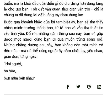
buồn, mà là khởi đầu của điều gì đó dịu dàng hơn đang lặng
lẽ chờ đợi bạn. Trái đất vẫn quay, thời gian vẫn trôi - chỉ là
chúng ta đã dừng lại để buông tay nhau đúng lúc.
Bước qua khoảnh khắc của lời tạm biệt ấy, bạn sẽ tìm thấy
chính mình: trưởng thành hơn, tử tế hơn và vẫn tha thiết tin
vào tình yêu. Để rồi, những năm tháng sau này, bạn sẽ gặp
được một người cùng bạn đi qua muôn trùng sóng gió.
Những chặng đường sau này, bạn không còn một mình cô
độc nữa - mà có thể cùng người ấy nắm chặt tay, yêu nhau,
giản đơn, từng ngày:
“Hai người,
ba bữa,
bốn mùa bên nhau”