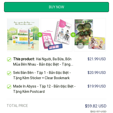
BUY NOW
This product:
Hai Người, Ba Bữa, Bốn
$21.99 USD
Mùa Bên Nhau - Bản Đặc Biệt - Tặng
Kèm Bookmark + Postcard
Seki Bàn Bên - Tập 1 - Bản Đặc Biệt -
$20.99 USD
Tặng Kèm Sticker + Clear Bookmark
Made In Abyss - Tập 12 - Bản Đặc Biệt -
$19.99 USD
Tặng Kèm Postcard
TOTAL PRICE
$59.82 USD
$62.97 USD