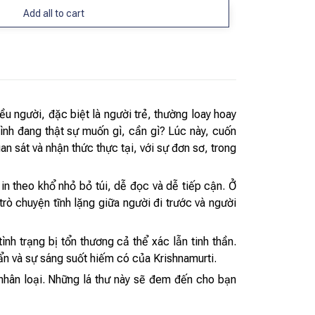
Add all to cart
ều người, đặc biệt là người trẻ, thường loay hoay
mình đang thật sự muốn gì, cần gì? Lúc này, cuốn
n sát và nhận thức thực tại, với sự đơn sơ, trong
in theo khổ nhỏ bỏ túi, dễ đọc và dễ tiếp cận. Ở
ò chuyện tĩnh lặng giữa người đi trước và người
ình trạng bị tổn thương cả thể xác lẫn tinh thần.
ẩn và sự sáng suốt hiếm có của Krishnamurti.
 nhân loại. Những lá thư này sẽ đem đến cho bạn