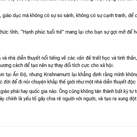
, giáo dục mà không có sự so sánh, không có sự cạnh tranh, để co
thức tỉnh, “Hạnh phúc tuổi trẻ” mang lại cho bạn sự gợi mở để h
a và nhà diễn thuyết nổi tiếng về các vấn đề triết học và tinh t
hương cách để tạo nên sự thay đổi tích cực cho xã hội.
in tại Ấn Độ, nhưng Krishnamurti lại khẳng định rằng mình khôn
c đời để đi nói chuyện khắp thế giới như một nhà diễn thuyết độc 
 giáo phái hay quốc gia nào. Ông cũng không tán thành bất kỳ tư t
ày chính là yếu tố gây chia rẽ người với người, và tạo ra xung độ