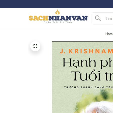
Fre
Hom