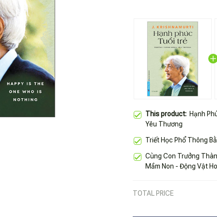
This product:
Hạnh Phú
Yêu Thương
Triết Học Phổ Thông B
Cùng Con Trưởng Thành
Mầm Non - Động Vật H
TOTAL PRICE