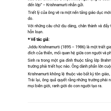
đến lớp” – Krishnamurti nhắn gửi.
Triết lý của ông vẽ ra một nền tảng giáo dục mới
do.
Với những câu chữ dịu dàng, chân thành và đầy 
hỗn loạn.
* Về tác giả:
Jiddu Krishnamurti (1895 – 1986) là một triết gi
đích của thiền, mối quan hệ giữa con người và p
Sinh ra trong một gia đình thuộc tầng lớp Brahm
trường phái triết học nào. Ông dành phần lớn cuộ
Krishnamurti không lệ thuộc vào bất kỳ tôn giáo,
Trái lại, ông quả quyết rằng những trường phái n
mọi biên giới, ranh giới do con người tạo ra.