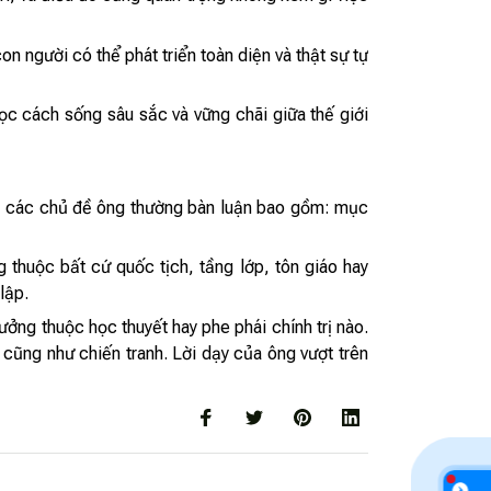
n người có thể phát triển toàn diện và thật sự tự
ọc cách sống sâu sắc và vững chãi giữa thế giới
hần, các chủ đề ông thường bàn luận bao gồm: mục
g thuộc bất cứ quốc tịch, tầng lớp, tôn giáo hay
lập.
ưởng thuộc học thuyết hay phe phái chính trị nào.
t cũng như chiến tranh. Lời dạy của ông vượt trên