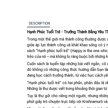
DESCRIPTION
Hạnh Phúc Tuổi Trẻ - Trưởng Thành Bằng Yêu 
Trong một thế giới mà thành công thường được địn
giữa áp lực thành công và khát khao sống có ý n
sách “Hạnh phúc tuổi trẻ” (Happy is the one who 
trẻo của nó – mà không bị ràng buộc bởi những 
Cuốn sách là tuyển tập những bài viết ngắn, cô 
đó không có những công thức hướng dẫn bạn làm 
đang học cách trưởng thành, từ việc học cách yê
“Hạnh phúc tuổi trẻ” có hai phần, phần đầu là nh
Những lá thư được viết trong khoảng thời gian t
Tuy là thư gửi cho riêng một người, nhưng nhữn
phút giây trò chuyện trực tiếp với Krishnamurti v