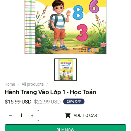
Home
All products
Hành Trang Vào Lớp 1 - Học Toán
$16.99 USD
$22.99 USD
26% OFF
ADD TO CART
BUY NOW