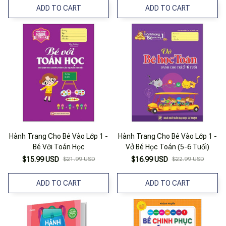
ADD TO CART
ADD TO CART
Hành Trang Cho Bé Vào Lớp 1 -
Hành Trang Cho Bé Vào Lớp 1 -
Bé Với Toán Học
Vở Bé Học Toán (5-6 Tuổi)
$15.99 USD
$21.99 USD
$16.99 USD
$22.99 USD
ADD TO CART
ADD TO CART