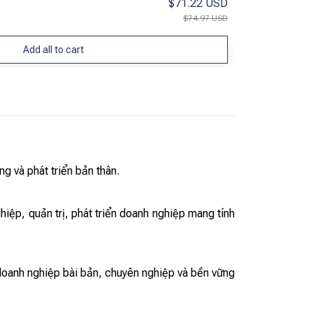
$71.22 USD
$74.97 USD
Add all to cart
g và phát triển bản thân.
iệp, quản trị, phát triển doanh nghiệp mang tính
 doanh nghiệp bài bản, chuyên nghiệp và bền vững