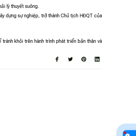
ải lý thuyết suông.
y xây dựng sự nghiệp, trở thành Chủ tịch HĐQT của
ránh khỏi trên hành trình phát triển bản thân và