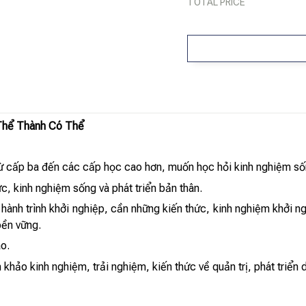
TOTAL PRICE
Thể Thành Có Thể
từ cấp ba đến các cấp học cao hơn, muốn học hỏi kinh nghiệm sốn
c, kinh nghiệm sống và phát triển bản thân.
ành trình khởi nghiệp, cần những kiến thức, kinh nghiệm khởi ngh
bền vững.
ao.
hảo kinh nghiệm, trải nghiệm, kiến thức về quản trị, phát triển