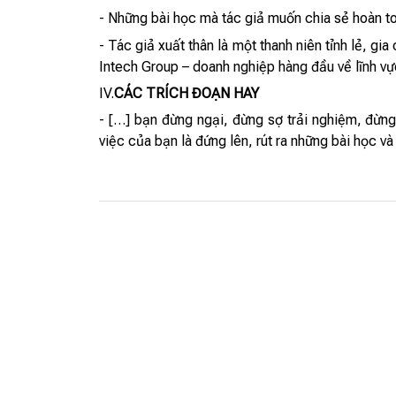
- Những bài học mà tác giả muốn chia sẻ hoàn toà
- Tác giả xuất thân là một thanh niên tỉnh lẻ, g
Intech Group – doanh nghiệp hàng đầu về lĩnh vự
IV.
CÁC TRÍCH ĐOẠN HAY
- […] bạn đừng ngại, đừng sợ trải nghiệm, đừng 
việc của bạn là đứng lên, rút ra những bài học v