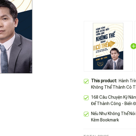
This product:
Hành Trì
Không Thể Thành Có Th
168 Câu Chuyện Kỹ Năn
Để Thành Công - Biến 
Nếu Như Không Thể Nói 
Kèm Bookmark