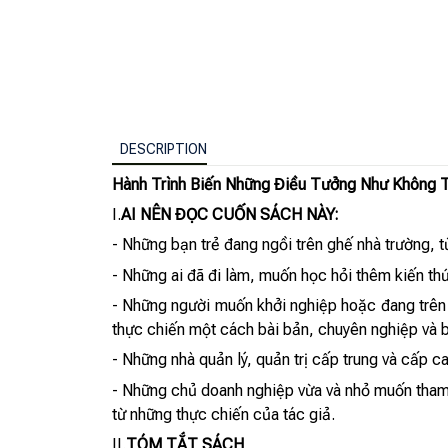
DESCRIPTION
Hành Trình Biến Những Điều Tưởng Như Không 
I.
AI NÊN ĐỌC CUỐN SÁCH NÀY:
- Những bạn trẻ đang ngồi trên ghế nhà trường, 
- Những ai đã đi làm, muốn học hỏi thêm kiến thứ
- Những người muốn khởi nghiệp hoặc đang trên h
thực chiến một cách bài bản, chuyên nghiệp và 
- Những nhà quản lý, quản trị cấp trung và cấp c
- Những chủ doanh nghiệp vừa và nhỏ muốn tham k
từ những thực chiến của tác giả.
II.
TÓM TẮT SÁCH