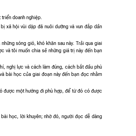
t triển doanh nghiệp.
 bị xã hội vùi dập đã nuôi dưỡng và vun đắp dần
 những sóng gió, khó khăn sau này. Trải qua giai
ợc và tôi muốn chia sẻ những giá trị này đến bạn
ý chí, nghị lực và cách làm đúng, cách bắt đầu phù
ị và bài học của giai đoạn này đến bạn đọc nhằm
có được một hướng đi phù hợp, để từ đó có được
a bài học, lời khuyên; nhờ đó, người đọc dễ dàng