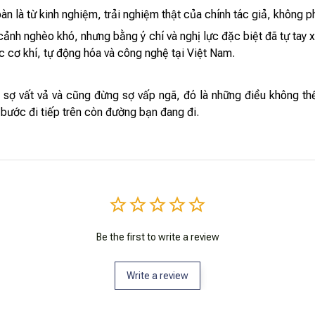
n là từ kinh nghiệm, trải nghiệm thật của chính tác giả, không ph
ia cảnh nghèo khó, nhưng bằng ý chí và nghị lực đặc biệt đã tự ta
c cơ khí, tự động hóa và công nghệ tại Việt Nam.
sợ vất vả và cũng đừng sợ vấp ngã, đó là những điều không thể t
à bước đi tiếp trên còn đường bạn đang đi.
Be the first to write a review
Write a review