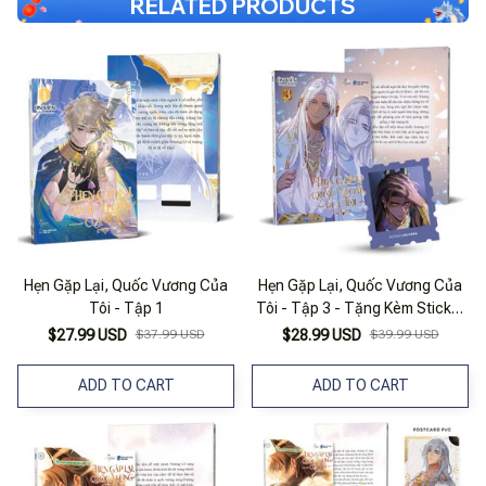
RELATED PRODUCTS
Hẹn Gặp Lại, Quốc Vương Của
Hẹn Gặp Lại, Quốc Vương Của
Tôi - Tập 1
Tôi - Tập 3 - Tặng Kèm Sticker
Tem
$27.99 USD
$37.99 USD
$28.99 USD
$39.99 USD
ADD TO CART
ADD TO CART