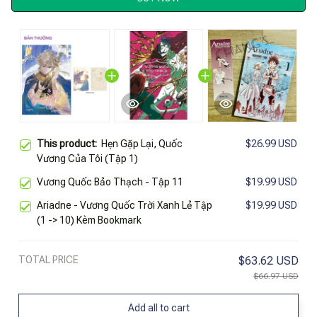
This product:
Hẹn Gặp Lại, Quốc
$26.99 USD
Vương Của Tôi (Tập 1)
Vương Quốc Bảo Thạch - Tập 11
$19.99 USD
Ariadne - Vương Quốc Trời Xanh Lẻ Tập
$19.99 USD
(1 -> 10) Kèm Bookmark
TOTAL PRICE
$63.62 USD
$66.97 USD
Add all to cart