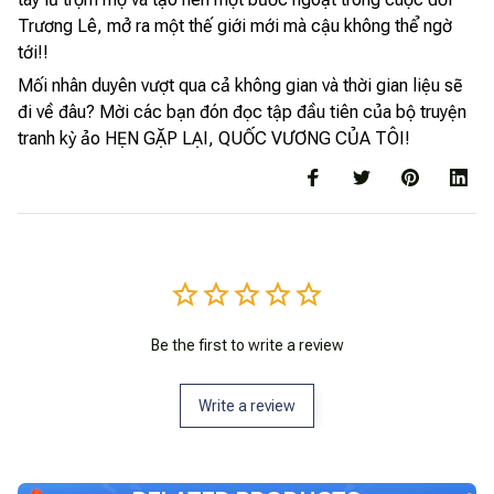
Trương Lê, mở ra một thế giới mới mà cậu không thể ngờ
tới!!
Mối nhân duyên vượt qua cả không gian và thời gian liệu sẽ
đi về đâu? Mời các bạn đón đọc tập đầu tiên của bộ truyện
tranh kỳ ảo HẸN GẶP LẠI, QUỐC VƯƠNG CỦA TÔI!
Be the first to write a review
Write a review