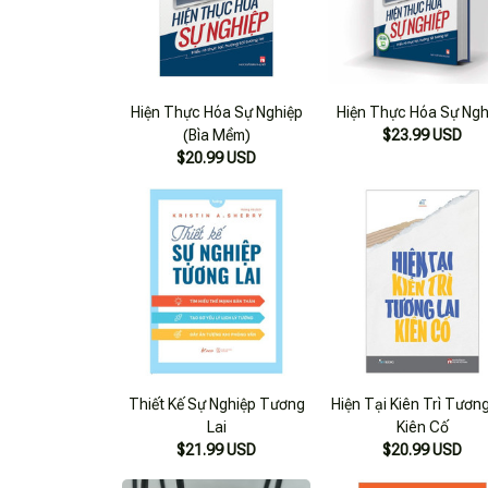
Hiện Thực Hóa Sự Nghiệp
Hiện Thực Hóa Sự Ngh
(Bìa Mềm)
$23.99 USD
$20.99 USD
Thiết Kế Sự Nghiệp Tương
Hiện Tại Kiên Trì Tương
Lai
Kiên Cố
$21.99 USD
$20.99 USD