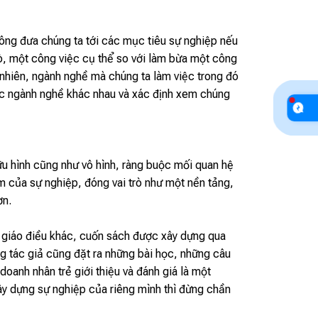
 không đưa chúng ta tới các mục tiêu sự nghiệp nếu
rò, một công việc cụ thể so với làm bừa một công
 nhiên, ngành nghề mà chúng ta làm việc trong đó
các ngành nghề khác nhau và xác định xem chúng
ữu hình cũng như vô hình, ràng buộc mối quan hệ
 của sự nghiệp, đóng vai trò như một nền tảng,
ơn.
 giáo điều khác, cuốn sách được xây dựng qua
g tác giả cũng đặt ra những bài học, những câu
oanh nhân trẻ giới thiệu và đánh giá là một
y dựng sự nghiệp của riêng mình thì đừng chần