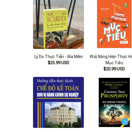
Lý Do Thực Tiễn - Bìa Mềm
Khả Năng Hiện Thực H
$25.99 USD
Mục Tiêu
$20.99 USD