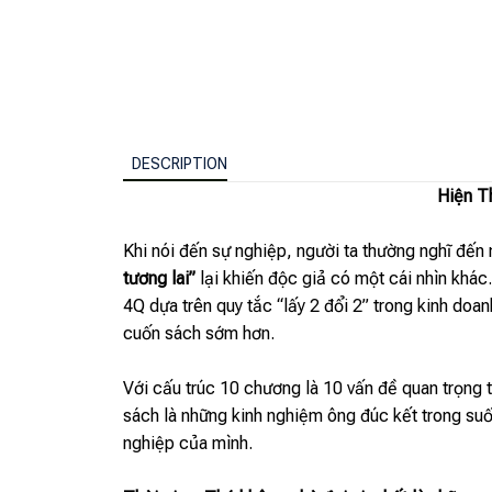
DESCRIPTION
Hiện T
Khi nói đến sự nghiệp, người ta thường nghĩ đế
tương lai”
lại khiến độc giả có một cái nhìn khác
4Q dựa trên quy tắc “lấy 2 đổi 2” trong kinh doan
cuốn sách sớm hơn.
Với cấu trúc 10 chương là 10 vấn đề quan trọng 
sách là những kinh nghiệm ông đúc kết trong suố
nghiệp của mình.