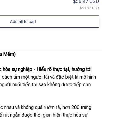
$56.97 USD
$59.97 USD
Add all to cart
ìa Mềm)
c hóa sự nghiệp - Hiểu rõ thực tại, hướng tới
cách tìm một người tài và đặc biệt là mô hình
 người nuối tiếc tại sao không được tiếp cận
ác nhau và không quá rườm rà, hơn 200 trang
 rút ngắn được thời gian hiện thực hóa sự