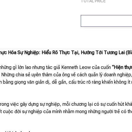
TOTAL PRICE
hực Hóa Sự Nghiệp: Hiểu Rõ Thực Tại, Hướng Tới Tương Lai (B
n những gì lớn lao nhưng tác giả Kenneth Leow của cuốn
“Hiện thự
. Những chia sẻ uyên thâm của ông về cách quản lý doanh nghiệp, 
h bằng giọng văn giản dị, dễ gần, cấu trúc rõ ràng khiến không ít
trong việc gây dựng sự nghiệp, mỗi chương lại có sự cuốn hút kh
t cuộc đời sự nghiệp của mình nhằm mong những người trẻ có thể