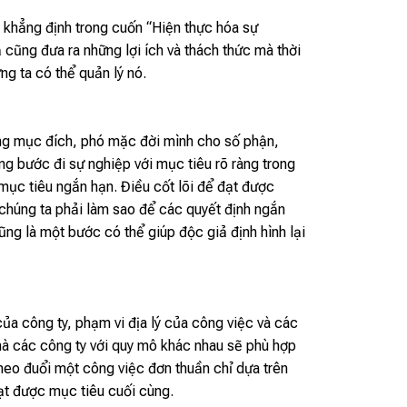
g khẳng định trong cuốn “Hiện thực hóa sự
cũng đưa ra những lợi ích và thách thức mà thời
g ta có thể quản lý nó.
hông mục đích, phó mặc đời mình cho số phận,
ừng bước đi sự nghiệp với mục tiêu rõ ràng trong
 mục tiêu ngắn hạn. Điều cốt lõi để đạt được
, chúng ta phải làm sao để các quyết định ngắn
ng là một bước có thể giúp độc giả định hình lại
ủa công ty, phạm vi địa lý của công việc và các
ì mà các công ty với quy mô khác nhau sẽ phù hợp
eo đuổi một công việc đơn thuần chỉ dựa trên
 đạt được mục tiêu cuối cùng.